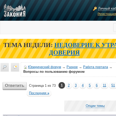
Личный ка
Регистраци
ТЕМА НЕДЕЛИ:
НЕДОВЕРИЕ К УТР
ДОВЕРИЯ
Юридический форум
→
Разное
→
Работа портала
→
Вопросы по пользованию форумом
Ответить
1
2
3
4
5
6
11
51
Страница 1 из 73
Последняя
»
Опции темы