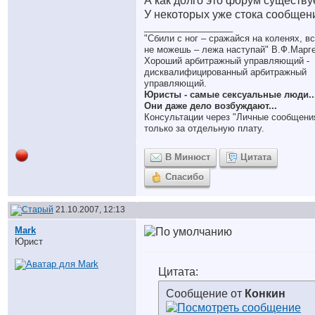
А как долго это форум существу
У некоторых уже стока сообщен
__________________
"Сбили с ног – сражайся на коленях, в
не можешь – лежа наступай" В.Ф.Марг
Хороший арбитражный управляющий -
дисквалифицированный арбитражный
управляющий.
Юристы - самые сексуальные люди..
Они даже дело возбуждают...
Консультации через "Личные сообщени
только за отдельную плату.
В Минюст
Цитата
Спасибо
21.10.2007, 12:13
Mark
Юрист
Цитата:
Сообщение от
Конкин