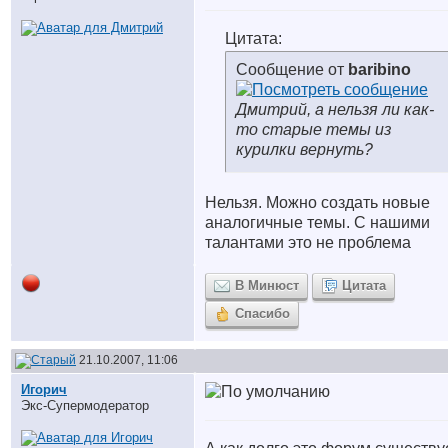
Цитата:
Сообщение от
baribino
Дмитрий, а нельзя ли как-
то старые темы из
курилки вернуть?
Нельзя. Можно создать новые
аналогичные темы. С нашими
талантами это не проблема
В Минюст
Цитата
Спасибо
21.10.2007, 11:06
Игорич
Экс-Супермодератор