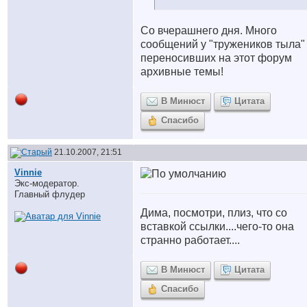
Со вчерашнего дня. Много
сообщений у "тружеников тыла"
переносивших на этот форум
архивные темы!
В Минюст
Цитата
Спасибо
21.10.2007, 21:51
Vinnie
Экс-модератор.
Главный флудер
Дима, посмотри, плиз, что со
вставкой ссылки....чего-то она
странно работает....
В Минюст
Цитата
Спасибо