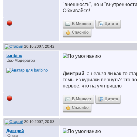
"внешность", но и "внутренности
Обживайся!
В Минюст
Цитата
Спасибо
20.10.2007, 20:42
baribino
Экс-Модератор
Дмитрий
, а нельзя ли как-то ст
темы из курилки вернуть? это п
первое, что на ум пришло
В Минюст
Цитата
Спасибо
20.10.2007, 20:53
Дмитрий
Юрист