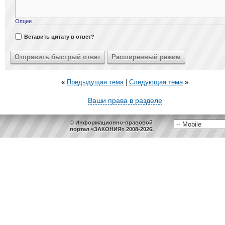
Опции
Вставить цитату в ответ?
«
Предыдущая тема
|
Следующая тема
»
Ваши права в разделе
© Информационно-правовой
портал «ЗАКОНИЯ» 2008-2026.