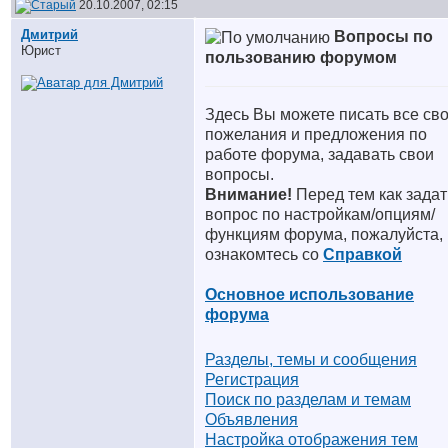
20.10.2007, 02:15
Дмитрий
Вопросы по
Юрист
пользованию форумом
Здесь Вы можете писать все св
пожелания и предложения по
работе форума, задавать свои
вопросы.
Внимание!
Перед тем как задат
вопрос по настройкам/опциям/
функциям форума, пожалуйста,
ознакомтесь со
Справкой
Основное использование
форума
Разделы, темы и сообщения
Регистрация
Поиск по разделам и темам
Объявления
Настройка отображения тем