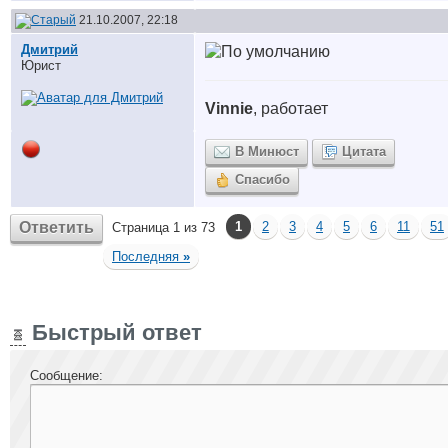
21.10.2007, 22:18
Дмитрий
Юрист
Vinnie
, работает
В Минюст
Цитата
Спасибо
Ответить
1
2
3
4
5
6
11
51
Страница 1 из 73
Последняя
»
Быстрый ответ
Сообщение: