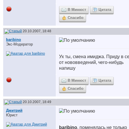
В Минюст
Цитата
Спасибо
20.10.2007, 18:48
baribino
Экс-Модератор
Ух ты, смена имиджа. Приду в с
от нововведений, чего-нибудь
напишу
В Минюст
Цитата
Спасибо
20.10.2007, 18:49
Дмитрий
Юрист
baribino
, поменялась не только