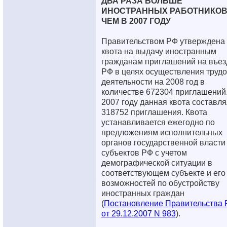
ДВА РАЗА БОЛЬШЕ
ИНОСТРАННЫХ РАБОТНИКОВ
ЧЕМ В 2007 ГОДУ
Правительством РФ утверждена
квота на выдачу иностранным
гражданам приглашений на въез
РФ в целях осуществления труд
деятельности на 2008 год в
количестве 672304 приглашений.
2007 году данная квота составл
318752 приглашения. Квота
устанавливается ежегодно по
предложениям исполнительных
органов государственной власти
субъектов РФ с учетом
демографической ситуации в
соответствующем субъекте и его
возможностей по обустройству
иностранных граждан
(
Постановление Правительства
от 29.12.2007 N 983
).