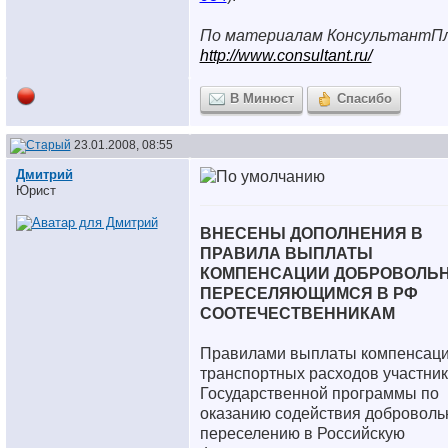
По материалам КонсультантП
http://www.consultant.ru/
В Минюст
Спасибо
23.01.2008, 08:55
Дмитрий
Юрист
ВНЕСЕНЫ ДОПОЛНЕНИЯ В
ПРАВИЛА ВЫПЛАТЫ
КОМПЕНСАЦИИ ДОБРОВОЛЬ
ПЕРЕСЕЛЯЮЩИМСЯ В РФ
СООТЕЧЕСТВЕННИКАМ
Правилами выплаты компенсац
транспортных расходов участни
Государственной программы по
оказанию содействия доброволь
переселению в Российскую