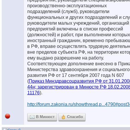
производственно-эксплуатационных
подразделений (служб), руководители
функциональных и других подразделений и слу
руководители малых учреждений, организаций
предприятий включены в списки профессий
(должностей) и работ, при выполнении которых
иностранный гражданин, временно пребываю
в РФ, вправе осуществлять трудовую деятельн
вне пределов субъекта РФ, на территории кото
ему выдано разрешение на работу.
Соответствующее дополнение внесено в Прик
Министерства здравоохранения и социального
развития РФ от 17 сентября 2007 года N 607
(
Приказ Минздравсоцразвития РФ от 31.01.200
44н; зарегистрирован в Минюсте РФ 18.02.200
11176
).
http://forum.zakonia.ru/showthread.p...4790#post
В Минюст
Спасибо