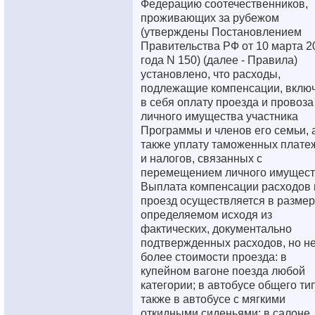
Федерацию соотечественников,
проживающих за рубежом
(утверждены Постановлением
Правительства РФ от 10 марта 2
года N 150) (далее - Правила)
установлено, что расходы,
подлежащие компенсации, вклю
в себя оплату проезда и провоза
личного имущества участника
Программы и членов его семьи, 
также уплату таможенных плате
и налогов, связанных с
перемещением личного имущест
Выплата компенсации расходов 
проезд осуществляется в размер
определяемом исходя из
фактических, документально
подтвержденных расходов, но н
более стоимости проезда: в
купейном вагоне поезда любой
категории; в автобусе общего тип
также в автобусе с мягкими
откидными сиденьями; в салоне