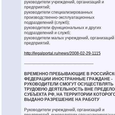
руководители учреждений, организаций и
предприятий;
руководители специализированных
производственно-эксплуатационных
подразделений (служб);
руководители функциональных и других
подразделений и служб;
руководители малых учреждений, организаций
предприятий.
http://legalportal.ru/news/2008-02-29-1115
------------------------------------------------------
ВРЕМЕННО ПРЕБЫВАЮЩИЕ В РОССИЙСК
ФЕДЕРАЦИИ ИНОСТРАННЫЕ ГРАЖДАНЕ -
РУКОВОДИТЕЛИ СМОГУТ ОСУЩЕСТВЛЯТЬ
ТРУДОВУЮ ДЕЯТЕЛЬНОСТЬ ВНЕ ПРЕДЕЛО
СУБЪЕКТА РФ, НА ТЕРРИТОРИИ КОТОРОГ
ВЫДАНО РАЗРЕШЕНИЕ НА РАБОТУ
Руководители учреждений, организаций и
предприятий, руководители специализирован