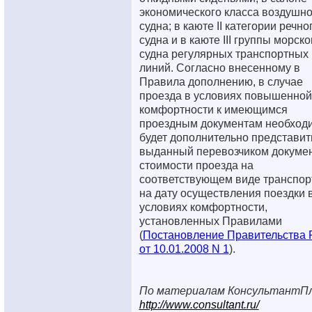
экономического класса воздушно
судна; в каюте II категории речно
судна и в каюте III группы морско
судна регулярных транспортных
линий. Согласно внесенному в
Правила дополнению, в случае
проезда в условиях повышенной
комфортности к имеющимся
проездным документам необход
будет дополнительно представит
выданный перевозчиком докумен
стоимости проезда на
соответствующем виде транспор
на дату осуществления поездки 
условиях комфортности,
установленных Правилами
(
Постановление Правительства
от 10.01.2008 N 1
).
По материалам КонсультантП
http://www.consultant.ru/