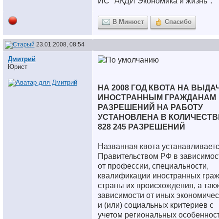
ИС "АКДИ Экономика и жизнь".
В Минюст
Спасибо
23.01.2008, 08:54
Дмитрий
Юрист
НА 2008 ГОД КВОТА НА ВЫДА
ИНОСТРАННЫМ ГРАЖДАНАМ
РАЗРЕШЕНИЙ НА РАБОТУ
УСТАНОВЛЕНА В КОЛИЧЕСТВ
828 245 РАЗРЕШЕНИЙ
Названная квота устанавливает
Правительством РФ в зависимос
от профессии, специальности,
квалификации иностранных граж
страны их происхождения, а так
зависимости от иных экономичес
и (или) социальных критериев с
учетом региональных особеннос