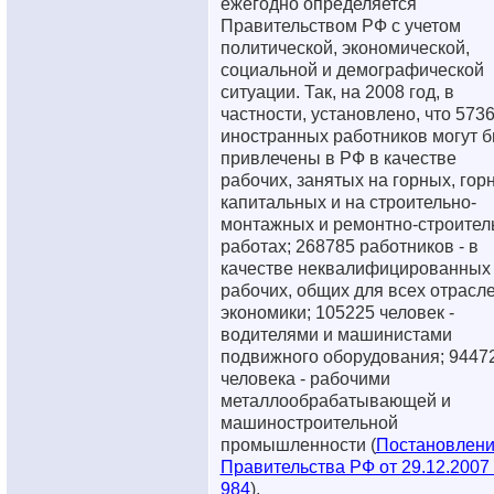
ежегодно определяется
Правительством РФ с учетом
политической, экономической,
социальной и демографической
ситуации. Так, на 2008 год, в
частности, установлено, что 573
иностранных работников могут б
привлечены в РФ в качестве
рабочих, занятых на горных, горн
капитальных и на строительно-
монтажных и ремонтно-строител
работах; 268785 работников - в
качестве неквалифицированных
рабочих, общих для всех отрасл
экономики; 105225 человек -
водителями и машинистами
подвижного оборудования; 9447
человека - рабочими
металлообрабатывающей и
машиностроительной
промышленности (
Постановлен
Правительства РФ от 29.12.2007
984
).