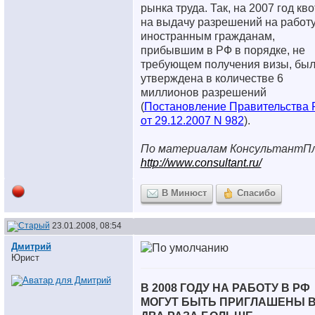
рынка труда. Так, на 2007 год кво
на выдачу разрешений на работ
иностранным гражданам,
прибывшим в РФ в порядке, не
требующем получения визы, бы
утверждена в количестве 6
миллионов разрешений
(
Постановление Правительства
от 29.12.2007 N 982
).
По материалам КонсультантП
http://www.consultant.ru/
В Минюст
Спасибо
23.01.2008, 08:54
Дмитрий
Юрист
В 2008 ГОДУ НА РАБОТУ В РФ
МОГУТ БЫТЬ ПРИГЛАШЕНЫ 