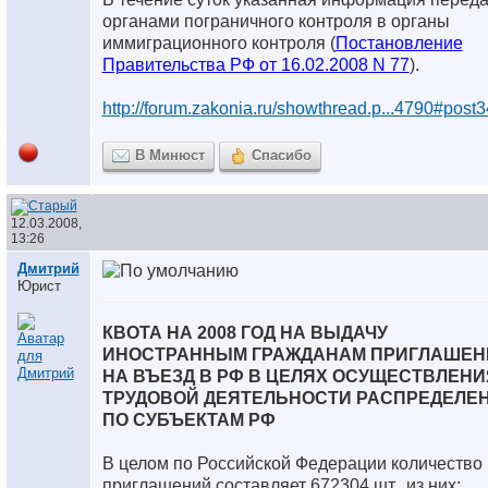
органами пограничного контроля в органы
иммиграционного контроля (
Постановление
Правительства РФ от 16.02.2008 N 77
).
http://forum.zakonia.ru/showthread.p...4790#post
В Минюст
Спасибо
12.03.2008,
13:26
Дмитрий
Юрист
КВОТА НА 2008 ГОД НА ВЫДАЧУ
ИНОСТРАННЫМ ГРАЖДАНАМ ПРИГЛАШЕН
НА ВЪЕЗД В РФ В ЦЕЛЯХ ОСУЩЕСТВЛЕНИ
ТРУДОВОЙ ДЕЯТЕЛЬНОСТИ РАСПРЕДЕЛЕ
ПО СУБЪЕКТАМ РФ
В целом по Российской Федерации количество
приглашений составляет 672304 шт., из них: