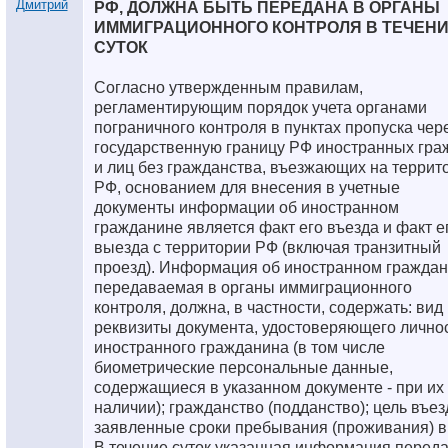
РФ, ДОЛЖНА БЫТЬ ПЕРЕДАНА В ОРГАНЫ
ИММИГРАЦИОННОГО КОНТРОЛЯ В ТЕЧЕН
СУТОК
Согласно утвержденным правилам,
регламентирующим порядок учета органами
пограничного контроля в пунктах пропуска чер
государственную границу РФ иностранных гра
и лиц без гражданства, въезжающих на террит
РФ, основанием для внесения в учетные
документы информации об иностранном
гражданине является факт его въезда и факт е
выезда с территории РФ (включая транзитный
проезд). Информация об иностранном граждан
передаваемая в органы иммиграционного
контроля, должна, в частности, содержать: вид 
реквизиты документа, удостоверяющего лично
иностранного гражданина (в том числе
биометрические персональные данные,
содержащиеся в указанном документе - при их
наличии); гражданство (подданство); цель въез
заявленные сроки пребывания (проживания) в
В течение суток указанная информация переда