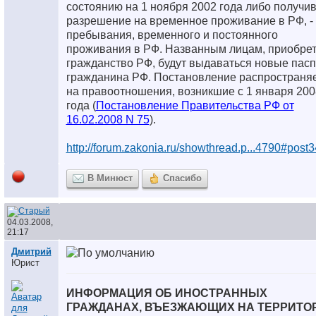
состоянию на 1 ноября 2002 года либо получи
разрешение на временное проживание в РФ, -
пребывания, временного и постоянного
проживания в РФ. Названным лицам, приобре
гражданство РФ, будут выдаваться новые пас
гражданина РФ. Постановление распространя
на правоотношения, возникшие с 1 января 200
года (
Постановление Правительства РФ от
16.02.2008 N 75
).
http://forum.zakonia.ru/showthread.p...4790#post
В Минюст
Спасибо
04.03.2008,
21:17
Дмитрий
Юрист
ИНФОРМАЦИЯ ОБ ИНОСТРАННЫХ
ГРАЖДАНАХ, ВЪЕЗЖАЮЩИХ НА ТЕРРИТ