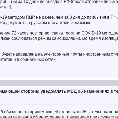
рибытии за 10 дней до въезда в РФ (после отправки письм
езде);
-19 методом ПЦР не ранее, чем за 3 дня до прибытия в РФ.
ий документ на русском или английском языке;
ечение 72 часов повторная сдача теста на COVID-19 методо
должен соблюдаться режим самоизоляции. Во время изоляц
 будет направлена на электронные почты иностранным студ
тетов и в социальных сетях.
имающей стороны уведомлять МВД об изменениях в те
 обязанности принимающей стороны в обязательном поряд
нении сведений об иностранном гражданине при осуществ