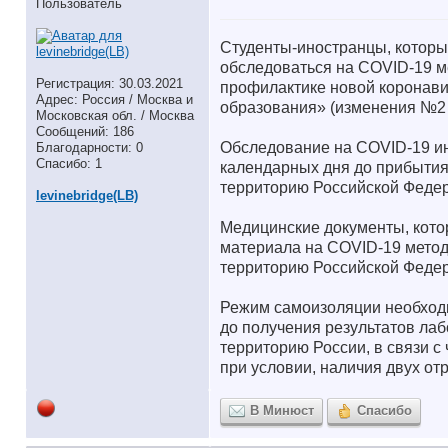
Пользователь
Студенты-иностранцы, которы
обследоваться на COVID-19 м
Регистрация: 30.03.2021
профилактике новой коронави
Адрес: Россия / Москва и
образования» (изменения №2 
Московская обл. / Москва
Сообщений: 186
Обследование на COVID-19 ин
Благодарности: 0
Спасибо: 1
календарных дня до прибытия 
территорию Российской Феде
levinebridge(LB)
Медицинские документы, кото
материала на COVID-19 метод
территорию Российской Федер
Режим самоизоляции необход
до получения результатов ла
территорию России, в связи с
при условии, наличия двух от
В Минюст
Спасибо