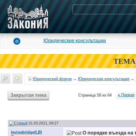
Юридические консультации
ТЕМА
Юридический форум
→
Юридическая консультация
→
Закрытая тема
«
Первая
Страница 58 из 64
31.03.2021, 09:27
levinebridge(LB)
О порядке въезда на