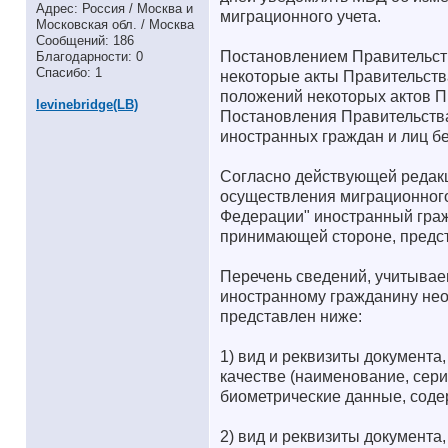
Адрес: Россия / Москва и
миграционного учета.
Московская обл. / Москва
Сообщений: 186
Постановлением Правительств
Благодарности: 0
Спасибо: 1
некоторые акты Правительств
положений некоторых актов П
levinebridge(LB)
Постановления Правительства
иностранных граждан и лиц б
Согласно действующей редакц
осуществления миграционного
Федерации" иностранный граж
принимающей стороне, предс
Перечень сведений, учитывае
иностранному гражданину нео
представлен ниже:
1) вид и реквизиты документа
качестве (наименование, серия
биометрические данные, соде
2) вид и реквизиты документ