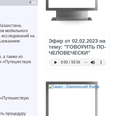
#
572
Казахстана,
ием мобильного
 исследований на
Эфир от 02.02.2023 на
льзованием
тему: "ГОВОРИТЬ ПО-
ЧЕЛОВЕЧЕСКИ"
 а также из
ия «Путешествую
и «Путешествую
ть процедуру