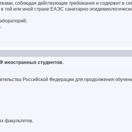
вами, соблюдая действующие требования и содержит в се
в той или иной стране ЕАЭС санитарно-эпидемиологически
абораторий;
.
РФ иностранных студентов.
ительства Российской Федерации для продолжения обучен
х факультетов.