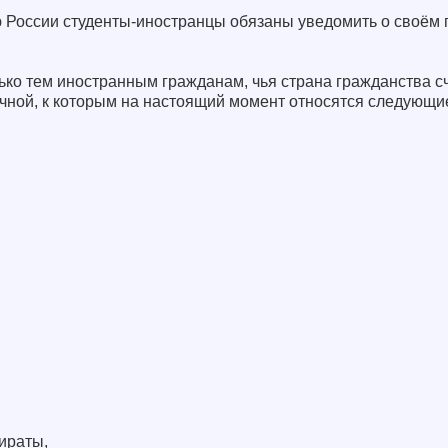
 России студенты-иностранцы обязаны уведомить о своём 
ько тем иностранным гражданам, чья страна гражданства с
чной, к которым на настоящий момент относятся следующи
ираты,