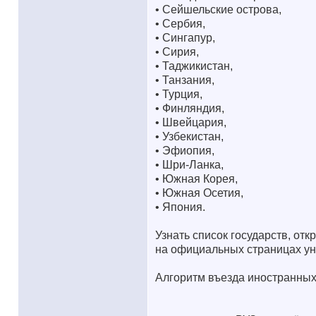
• Сейшельские острова,
• Сербия,
• Сингапур,
• Сирия,
• Таджикистан,
• Танзания,
• Турция,
• Финляндия,
• Швейцария,
• Узбекистан,
• Эфиопия,
• Шри-Ланка,
• Южная Корея,
• Южная Осетия,
• Япония.
Узнать список государств, отк
на официальных страницах ун
Алгоритм въезда иностранных