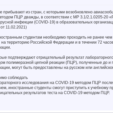
е прибывают из стран, с которыми возобновлено авиасооб
етодом ПЦР дважды, в соответствии с МР 3.1/2.1.0205-20 
русной инфекции (COVID-19) в образовательных организа
от 11.02.2021)
остранным студентам необходимо проходить не ранее чем 
на территорию Российской Федерации и в течении 72 часов
рации.
рые подтверждают отрицательный результат лабораторног
ом полимеразной цепной реакции (ПЦР), полученные до и 
ации, могут быть предоставлены на русском или английско
имо соблюдать
бораторного исследования на COVID-19 методом ПЦР после
 чем, иностранные студенты смогут приступить к учебному п
рицательных результатов теста на COVID-19 методом ПЦР.