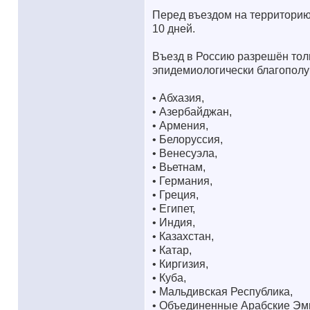
Перед въездом на территорию
10 дней.
Въезд в Россию разрешён тол
эпидемиологически благополу
• Абхазия,
• Азербайджан,
• Армения,
• Белоруссия,
• Венесуэла,
• Вьетнам,
• Германия,
• Греция,
• Египет,
• Индия,
• Казахстан,
• Катар,
• Киргизия,
• Куба,
• Мальдивская Республика,
• Объединенные Арабские Эм