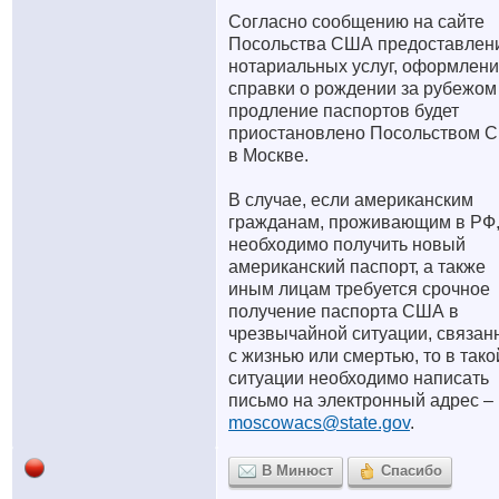
Согласно сообщению на сайте
Посольства США предоставлен
нотариальных услуг, оформлен
справки о рождении за рубежом
продление паспортов будет
приостановлено Посольством 
в Москве.
В случае, если американским
гражданам, проживающим в РФ
необходимо получить новый
американский паспорт, а также
иным лицам требуется срочное
получение паспорта США в
чрезвычайной ситуации, связан
с жизнью или смертью, то в тако
ситуации необходимо написать
письмо на электронный адрес –
moscowacs@state.gov
.
В Минюст
Спасибо