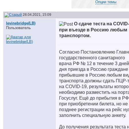
Опции темы
28.04.2021, 15:09
levinebridge(LB)
О сдаче теста на COVID
Пользователь
при въезде в Россию любым
транспортом.
Согласно Постановлению Главн
государственного санитарного
врача РФ № 12 в течение 3 дней
дня приезда в Россию граждане
прибывшие в Россию любым ви
транспорта должны сдать ПЦР-т
на COVID-19, результаты которо
необходимо разместить на порт
Госуслуг. Ещё до прибытия в РФ
при приобретении билета, но не
позднее регистрации на рейс н
заполнить специальную анкету.
До получения результата теста 