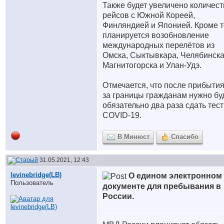
Также будет увеличено количест
рейсов с Южной Кореей,
Финляндией и Японией. Кроме т
планируется возобновление
международных перелётов из
Омска, Сыктывкара, Челябинска
Магнитогорска и Улан-Удэ.
Отмечается, что после прибытия
за границы гражданам нужно бу
обязательно два раза сдать тест
COVID-19.
В Минюст
Спасибо
31.05.2021, 12:43
levinebridge(LB)
О едином электронном
Пользователь
документе для пребывания в
России.