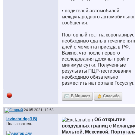
• водителей автомобилей
международного автомобильно
сообщения.
Повторный тест на коронавирус
необходимо сдать в течение пят
дней с момента приезда в РФ.
Важно, что после первого
исследования должны пройти
минимум сутки. Полученные
результаты ПЦР-тестирования
необходимо обязательно
разместить на портале Госуслуг.
В Минюст
Спасибо
24.05.2021, 12:58
levinebridge(LB)
Об открытии
Пользователь
воздушных границ с Исланди
Мальтой, Мексикой, Португал