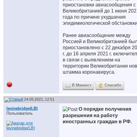
приостановки авиасообщения с
Великобританией до 1 июня 202
года по причине ухудшения
эпидемиологической обстановки
Ранее авиасообщение между
Россией и Великобританией бы
приостановлено с 22 декабря 2
г. до 16 апреля 2021 г. включите
в связи с выявлением на
территории Великобритании нов
штамма коронавируса.
В Минюст
Спасибо
24.05.2021, 12:51
levinebridge(LB)
О порядке получения
Пользователь
разрешения на работу
иностранных граждан в РФ.