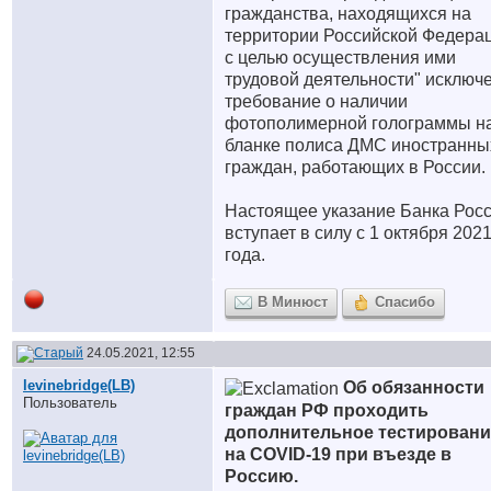
гражданства, находящихся на
территории Российской Федера
с целью осуществления ими
трудовой деятельности" исключ
требование о наличии
фотополимерной голограммы н
бланке полиса ДМС иностранны
граждан, работающих в России.
Настоящее указание Банка Рос
вступает в силу с 1 октября 202
года.
В Минюст
Спасибо
24.05.2021, 12:55
levinebridge(LB)
Об обязанности
Пользователь
граждан РФ проходить
дополнительное тестировани
на COVID-19 при въезде в
Россию.