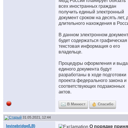
МВД России планирует обязать
всех иностранных граждан
получить единый электронный
документ сроком на десять лет, 
длительного нахождения в Росс
В данном электронном докумен
будет содержаться графическая
текстовая информация о его
владельце.
Процедуры оформления и выда
единого документа будут
разработаны в ходе подготовки
проекта федерального закона и
соответствующих подзаконных
актов.
В Минюст
Спасибо
31.05.2021, 12:44
levinebridge(LB)
О порядке приня