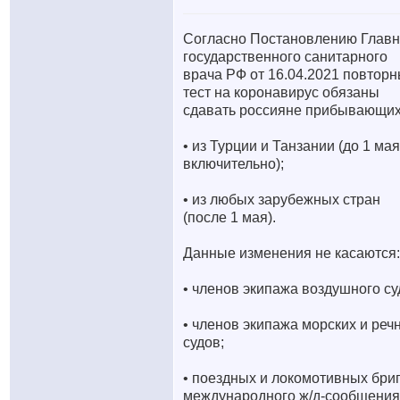
Согласно Постановлению Главн
государственного санитарного
врача РФ от 16.04.2021 повтор
тест на коронавирус обязаны
сдавать россияне прибывающих
• из Турции и Танзании (до 1 мая
включительно);
• из любых зарубежных стран
(после 1 мая).
Данные изменения не касаются:
• членов экипажа воздушного су
• членов экипажа морских и реч
судов;
• поездных и локомотивных бри
международного ж/д-сообщения