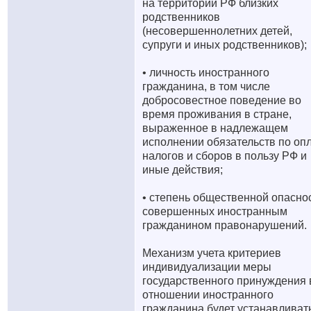
на территории РФ близких
родственников
(несовершеннолетних детей,
супруги и иных родственников);
• личность иностранного
гражданина, в том числе
добросовестное поведение во
время проживания в стране,
выраженное в надлежащем
исполнении обязательств по оп
налогов и сборов в пользу РФ и
иные действия;
• степень общественной опасно
совершенных иностранным
гражданином правонарушений.
Механизм учета критериев
индивидуализации меры
государственного принуждения 
отношении иностранного
гражданина будет устанавливат