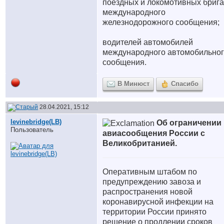
поездных и локомотивных бриг
международного
железнодорожного сообщения;
водителей автомобилей
международного автомобильно
сообщения.
В Минюст
Спасибо
28.04.2021, 15:12
levinebridge(LB)
Об ограничении
Пользователь
авиасообщения России с
Великобританией.
Оперативным штабом по
предупреждению завоза и
распространения новой
коронавирусной инфекции на
территории России принято
решение о продлении сроков