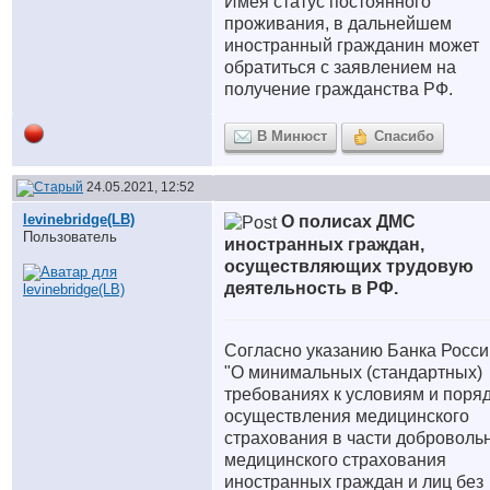
Имея статус постоянного
проживания, в дальнейшем
иностранный гражданин может
обратиться с заявлением на
получение гражданства РФ.
В Минюст
Спасибо
24.05.2021, 12:52
levinebridge(LB)
О полисах ДМС
Пользователь
иностранных граждан,
осуществляющих трудовую
деятельность в РФ.
Согласно указанию Банка Росси
"О минимальных (стандартных)
требованиях к условиям и поря
осуществления медицинского
страхования в части доброволь
медицинского страхования
иностранных граждан и лиц без