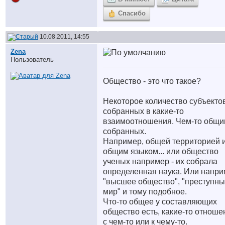
Спасибо
10.08.2011, 14:55
Zena
Пользователь
Общество - это что такое?
Некоторое количество субъектов
собранных в какие-то
взаимоотношения. Чем-то общ
собранных.
Например, общей территорией 
общим языком... или общество
ученых например - их собрала
определенная наука. Или напр
"высшее общество", "преступн
мир" и тому подобное.
Что-то общее у составляющих
общество есть, какие-то отноше
с чем-то или к чему-то.