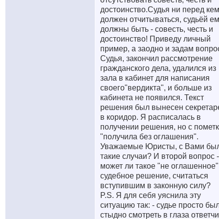
достоинство.Судья ни перед кем
должен отчитываться, судьёй ем
должны быть - совесть, честь и
достоинство! Приведу личный
пример, а заодно и задам вопро
Судья, закончил рассмотрение
гражданского дела, удалился из
зала в кабинет для написания
своего"вердикта", и больше из
кабинета не появился. Текст
решения был вынесен секретар
в коридор. Я расписалась в
получении решения, но с пометк
"получила без оглашения".
Уважаемые Юристы, с Вами бы
такие случаи? И второй вопрос -
может ли такое "не оглашенное"
судебное решение, считаться
вступившим в законную силу?
P.S. Я для себя уяснила эту
ситуацию так: - судье просто бы
стыдно смотреть в глаза ответчи