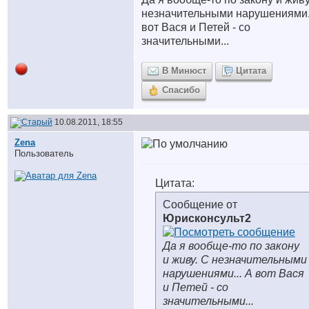
незначительными нарушениями.
вот Вася и Петей - со
значительными...
В Минюст
Цитата
Спасибо
10.08.2011, 18:55
Zena
Пользователь
Цитата:
Сообщение от
Юрисконсульт2
Да я вообще-то по закону
и живу. С незначительными
нарушениями...
А вот Вася
и Петей - со
значительными...