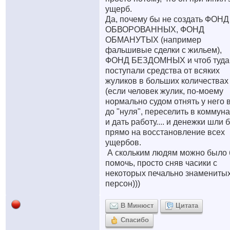
ущерб.
Да, почему бы не создать ФОНД
ОБВОРОВАННЫХ, ФОНД
ОБМАНУТЫХ (например
фальшивые сделки с жильем),
ФОНД БЕЗДОМНЫХ и чтоб туда
поступали средства от всяких
жуликов в больших количествах
(если человек жулик, по-моему
нормально судом отнять у него 
до "нуля", переселить в коммун
и дать работу.... и денежки шли 
прямо на восстановление всех
ущербов.
А скольким людям можно было
помочь, просто сняв часики с
некоторых печально знамениты
персон)))
В Минюст
Цитата
Спасибо