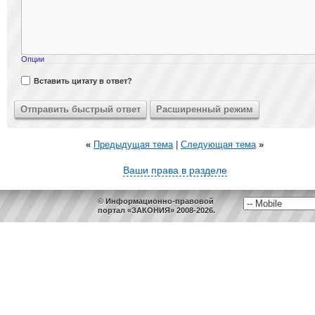
Опции
Вставить цитату в ответ?
«
Предыдущая тема
|
Следующая тема
»
Ваши права в разделе
© Информационно-правовой
портал «ЗАКОНИЯ» 2008-2026.