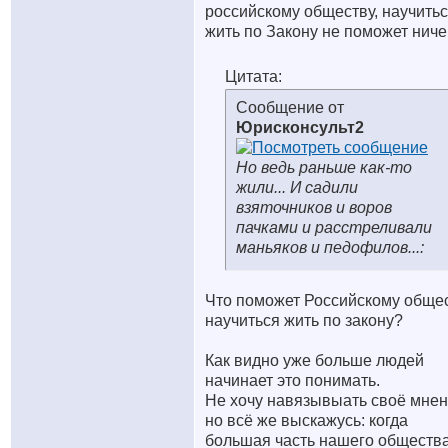
российскому обществу, научить
жить по Закону не поможет ниче
Цитата:
Сообщение от
Юрисконсульт2
Но ведь раньше как-то
жили... И садили
взяточников и воров
пачками и расстреливали
маньяков и педофилов...:
Что поможет Российскому обще
научиться жить по закону?
Как видно уже больше людей
начинает это понимать.
Не хочу навязывыать своё мнен
но всё же выскажусь: когда
большая часть нашего обществ