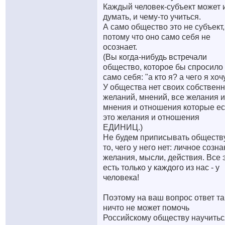
Каждый человек-субъект может 
думать, и чему-то учиться.
А само общество это не субъект,
потому что оно само себя не
осознает.
(Вы когда-нибудь встречали
общество, которое бы спросило
само себя: "а кто я? а чего я хоч
У общества нет своих собствен
желаний, мнений, все желания и
мнения и отношения которые ест
это желания и отношения
ЕДИНИЦ.)
Не будем приписывать обществ
то, чего у него нет: личное созна
желания, мысли, действия. Все 
есть только у каждого из нас - у
человека!
Поэтому на ваш вопрос ответ та
ничто не может помочь
Российскому обществу научитьс