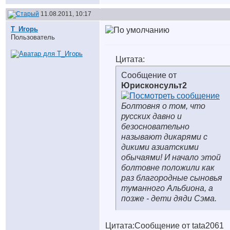
11.08.2011, 10:17
Т_Игорь
Пользователь
Цитата:
Сообщение от
Юрисконсульт2
Болтовня о том, что
русских давно и
безосновательно
называют дикарями с
дикими азиатскими
обычаями! И начало этой
болтовне положили как
раз благородные сыновья
туманного Альбиона, а
позже - дети дяди Сэма.
Цитата:Сообщение от tata2061