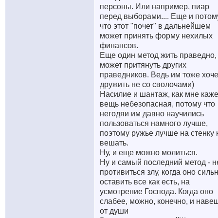
персоны. Или например, пиар
перед выборами.... Еще и потом
что этот "почет" в дальнейшем
может принять форму нехилых
финансов.
Еще один метод жить праведно,
может притянуть других
праведников. Ведь им тоже хоче
дружить не со сволочами)
Насилие и шантаж, как мне каже
вещь небезопасная, потому что
негодяи им давно научились
пользоваться намного лучше,
поэтому ружье лучше на стенку 
вешать.
Ну, и еще можно молиться.
Ну и самый последний метод - н
противиться злу, когда оно силь
оставить все как есть, на
усмотрение Господа. Когда оно
слабее, можно, конечно, и наве
от души