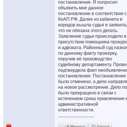
постановления. Я попросил
объявить мне данное
постановление в соответствии с
КоАП РФ. Далее из кабинета в
коридор вышла судья и заявила
что не обязана этого делать.
Заявление судьи происходило в
присутствии помощника прокур
и адвоката. Районный суд назна
по данному факту проверку,
поручив её производство
судебному департаменту. Прове
подтвердила факт необъявлени
постановления. Постановление
было отменено, а дело направл
на новое рассмотрение. Дело п
было прекращено в связи с
истечением срока привлечения 
административной
ответственности.
__________________
В Минюст
Цитата