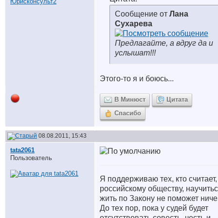
Сообщение от
Лана
Сухарева
Предлагайте, а вдруг да и
услышат!!!
Этого-то я и боюсь...
В Минюст
Цитата
Спасибо
08.08.2011, 15:43
tata2061
Пользователь
Я поддерживаю тех, кто считает,
российскому обществу, научить
жить по Закону не поможет ниче
До тех пор, пока у судей будет
отсутствовать совесть, честь и