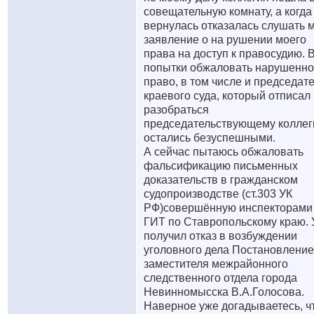
совещательную комнату, а когда
вернулась отказалась слушать 
заявление о на рушении моего
права на доступ к правосудию. 
попытки обжаловать нарушенн
право, в том числе и председат
краевого суда, который отписал
разобраться
председательствующему коллег
остались безуспешными.
А сейчас пытаюсь обжаловать
фальсификацию письменных
доказательств в гражданском
судопроизводстве (ст.303 УК
РФ)совершённую инспекторами
ГИТ по Ставропольскому краю. 
получил отказ в возбуждении
уголовного дела Постановлени
заместителя межрайонного
следственного отдела города
Невинномысска В.А.Голосова.
Наверное уже догадываетесь, ч