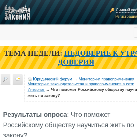
Личный ка
Регистраци
ТЕМА НЕДЕЛИ:
НЕДОВЕРИЕ К УТР
ДОВЕРИЯ
Юридический форум
→
Мониторинг правоприменения
Мониторинг законодательства и правоприменения в сети
Интернет
→
Что поможет Российскому обществу научи
жить по закону?
Результаты опроса
: Что поможет
Российскому обществу научиться жить по
закону?