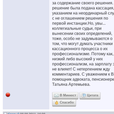
за содержание своего решения.
решение была подана кассация,
указанием на неординарный сл
с не оглашением решения по
первой инстанции.Но, увы...
коллегиальные судьи, при
вынесении своих определений,
тоже, особо не задумываются о
том, что могут думать участники
кассационного процесса о их
профессионализме. Потому как,
низкий либо высокий у них
профессионализм, на зарплату 
не влияет! С нетерпением жду
комментариев. С уважением к В
помощник адвоката, пенсионерк
Татьяна Артемьева.
В Минюст
Цитата
Спасибо