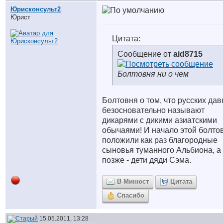
Юрисконсульт2
Юрист
Цитата:
Сообщение от
aid8715
Болтовня ни о чем
Болтовня о том, что русских дав
безосновательно называют
дикарями с дикими азиатскими
обычаями! И начало этой болто
положили как раз благородные
сыновья туманного Альбиона, а
позже - дети дяди Сэма.
В Минюст
Цитата
Спасибо
15.05.2011, 13:28