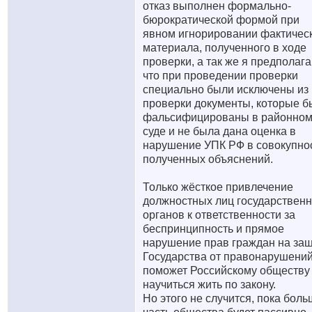
отказ выполнен формально-
бюрократической формой при
явном игнорировании фактичес
материала, полученного в ходе
проверки, а так же я предполага
что при проведении проверки
специально были исключены из
проверки документы, которые б
фальсифицированы в районно
суде и не была дана оценка в
нарушение УПК РФ в совокупно
полученных объяснений.
Только жёсткое привлечение
должностных лиц государствен
органов к ответственности за
беспринципность и прямое
нарушение прав граждан на за
Государства от правонарушени
поможет Российскому обществу
научиться жить по закону.
Но этого не случится, пока бол