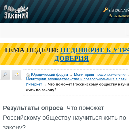
Личный ка
Регистраци
ТЕМА НЕДЕЛИ:
НЕДОВЕРИЕ К УТР
ДОВЕРИЯ
Юридический форум
→
Мониторинг правоприменения
Мониторинг законодательства и правоприменения в сети
Интернет
→
Что поможет Российскому обществу научи
жить по закону?
Результаты опроса
: Что поможет
Российскому обществу научиться жить по
закону?