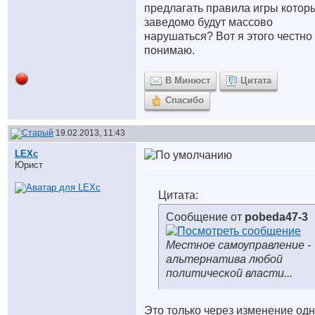
предлагать правила игры котор
заведомо будут массово
нарушаться? Вот я этого честно
понимаю.
В Минюст
Цитата
Спасибо
19.02.2013, 11:43
LEXc
Юрист
Цитата:
Сообщение от
pobeda47-3
Местное самоуправление -
альтернатива любой
политической власти...
Это только через изменение од