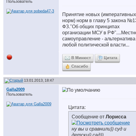
Пользователь
Принятие новых (императивных
норм) норм в главу 5 закона №1
ФЗ."Об общих принципах
организации МСУ в РФ"....Местн
самоуправление - альтернатива
любой политической власти...
В Минюст
Цитата
Спасибо
13.01.2013, 18:47
Galla2009
Пользователь
Цитата:
Сообщение от
Лорисса
ну вы и сравнили)) суд и
детский сад))