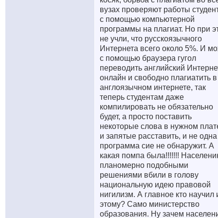
вузах проверяют работы студен
с помощью компьютерной
программы на плагиат. Но при э
не учли, что русскоязычного
Интернета всего около 5%. И м
с помощью браузера гугол
переводить английский Интерне
онлайн и свободно плагиатить в
англоязычном интернете, так
теперь студентам даже
компилировать не обязательно
будет, а просто поставить
некоторые слова в нужном пла
и запятые расставить, и не одна
программа сие не обнаружит. А
какая помпа была!!!!!!! Населен
планомерно подобными
решениями вбили в голову
национальную идею правовой
нигилизм. А главное кто научил 
этому? Само министерство
образования. Ну зачем населен