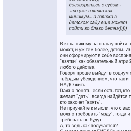
договориться с судом -
это уже взятка как
минимум... а взятка в
детском саду еще может
пойти во благо детям)))))
Взятка никому на пользу пойти 
может, и уж тем более, детям. И
они сформируют в себе воспри
"взятки" как обязательный атриб
любого действа.
Говоря проще выйдут в социум 
твёрдым убеждением, что так и
НАДО жить...
Важно понять, если есть тот, кто
желает "дать", всегда найдётся т
кто захочет "взять".
Не приучайте к мысли, что с вас
можно требовать "мзду", тогда и
требовать не будут.
А, то ведь как получается?