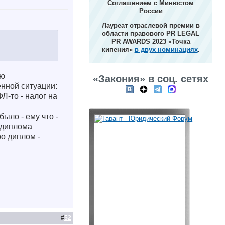
Соглашением с Минюстом
России
Лауреат отраслевой премии в
области правового PR LEGAL
PR AWARDS 2023 «Точка
кипения»
в двух номинациях
.
ую
«Закония» в соц. сетях
нной ситуации:
ФЛ-то - налог на
было - ему что -
 диплома
ро диплом -
#
52