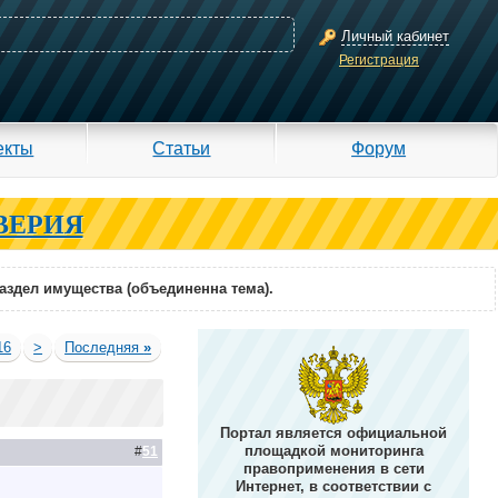
Личный кабинет
Регистрация
екты
Статьи
Форум
ВЕРИЯ
раздел имущества (объединенна тема).
16
>
Последняя
»
Портал является официальной
площадкой мониторинга
#
51
правоприменения в сети
Интернет, в соответствии с