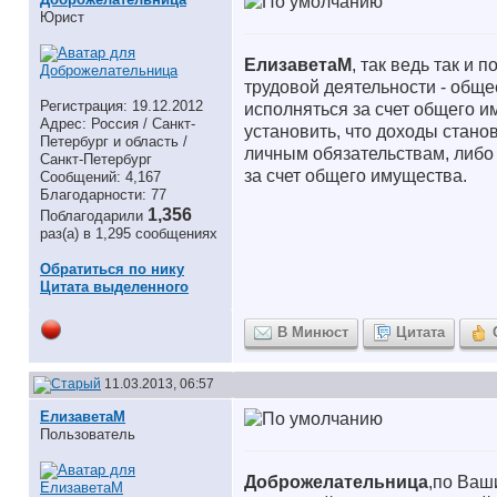
Юрист
ЕлизаветаМ
, так ведь так и
трудовой деятельности - обще
Регистрация: 19.12.2012
исполняться за счет общего и
Адрес: Россия / Санкт-
установить, что доходы стан
Петербург и область /
личным обязательствам, либо
Санкт-Петербург
за счет общего имущества.
Сообщений: 4,167
Благодарности: 77
1,356
Поблагодарили
раз(а) в 1,295 сообщениях
Обратиться по нику
Цитата выделенного
В Минюст
Цитата
11.03.2013, 06:57
ЕлизаветаМ
Пользователь
Доброжелательница
,по Ваш