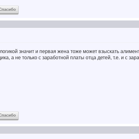
Спасибо
й логикой значит и первая жена тоже может взыскать алимен
а, а не только с заработной платы отца детей, т.е. и с за
Спасибо