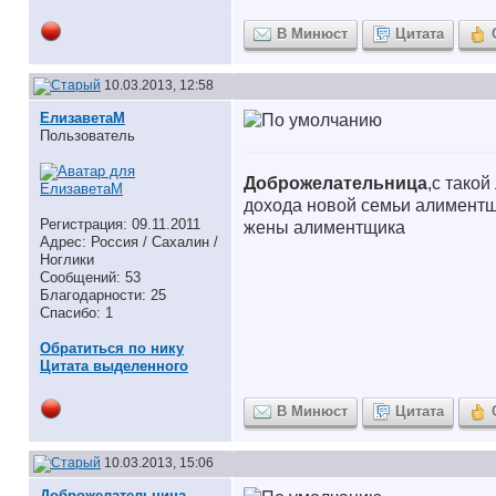
В Минюст
Цитата
10.03.2013, 12:58
ЕлизаветаМ
Пользователь
Доброжелательница
,с тако
дохода новой семьи алиментщик
Регистрация: 09.11.2011
жены алиментщика
Адрес: Россия / Сахалин /
Ноглики
Сообщений: 53
Благодарности: 25
Спасибо: 1
Обратиться по нику
Цитата выделенного
В Минюст
Цитата
10.03.2013, 15:06
Доброжелательница