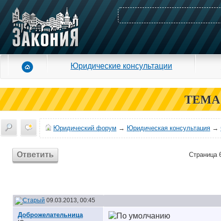
Юридические консультации
ТЕМА
Юридический форум
→
Юридическая консультация
→
Ответить
Страница 6
09.03.2013, 00:45
Доброжелательница