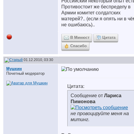
Российский некоторый опыт есть
Противостоит же беспределу в
Армии комитет солдатских
матерей?.. (если я опять ни в чё
не ошибаюсь)..
В Минюст
Цитата
Спасибо
01.12.2010, 03:30
Мушкин
Почетный модератор
Цитата:
Сообщение от
Лариса
Пимонова
не провоцируйте меня на
митинг.