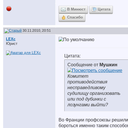
В Минюст
Цитата
Спасибо
30.11.2010, 20:51
LEXc
Юрист
Цитата:
Сообщение от
Мушкин
Комитет
противодействия
несправедливому
судилищу организовать
или под дубинки с
лозунгами выйти?
Во Франции профсоюзы решил
бороться именно таким способо