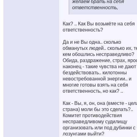
желаем брать на себя
ответственность,
Как? .. Как Вы возьмёте на себя
ответственность?
Да и не Вы одна.. сколько
обманутых людей.. сколько их, т
кем обошлись несправедливо?
Обида, раздражение, страх, яро
наконец - такие чувства не дают
бездействовать.. килотонны
невостребованной энергии.. и
многие готовы взять на себя
ответственность, но как? ..
Как - Вы, я, он, она (вместе - це
страна) моли бы это сделать?..
Комитет противодействия
несправедливому судилищу
организовать или под дубинки с
лозунгами выйти?