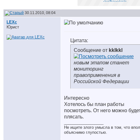
30.11.2010, 08:04
LEXc
Юрист
Цитата:
Сообщение от
kklkkl
новым этапом станет
мониторинг
правоприменения в
Российской Федерации
Интересно
Хотелось бы план работы
посмотреть. От него можно буде
плясать.
__________________
Не ищите злого умысла в том, что впо
объяснимо глупостью.