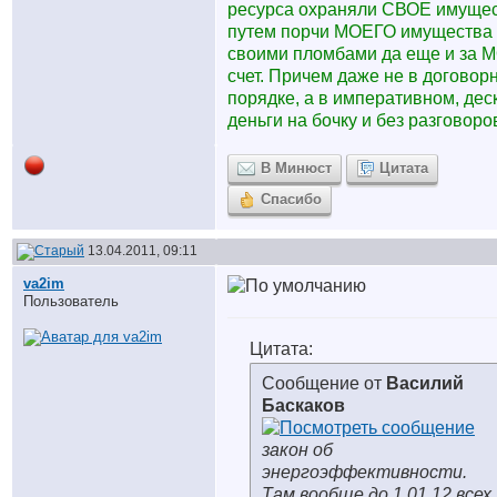
ресурса охраняли СВОЕ имуще
путем порчи МОЕГО имущества
своими пломбами да еще и за 
счет. Причем даже не в договор
порядке, а в императивном, дес
деньги на бочку и без разговоров
В Минюст
Цитата
Спасибо
13.04.2011, 09:11
va2im
Пользователь
Цитата:
Сообщение от
Василий
Баскаков
закон об
энергоэффективности.
Там вообще до 1.01.12 всех