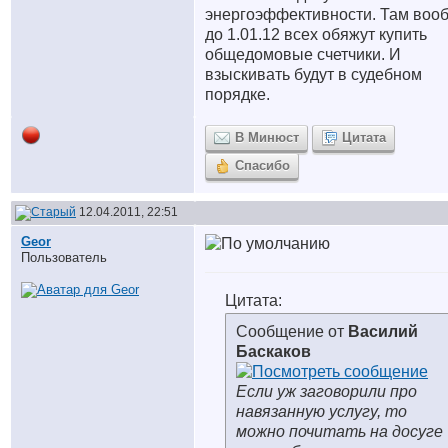
энергоэффективности. Там воо
до 1.01.12 всех обяжут купить
общедомовые счетчики. И
взыскивать будут в судебном
порядке.
В Минюст
Цитата
Спасибо
12.04.2011, 22:51
Geor
Пользователь
Цитата:
Сообщение от
Василий
Баскаков
Если уж заговорили про
навязанную услугу, то
можно почитать на досуге