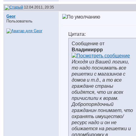
12.04.2011, 20:35
Geor
Пользователь
Цитата:
Сообщение от
Владимиррр
Исходя из Вашей логики,
то надо поснимать все
решетки с магазинов с
домов и т.д., а то все
граждане страны
обидятся, что их всех
причислили к ворам.
Добропорядочный
гражданин понимает, что
охранять имущество/
ресурс надо и он не
обижается на решетки и
опломбировку в