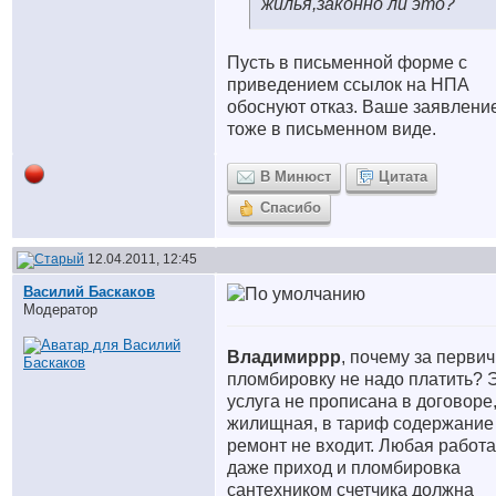
жилья,законно ли это?
Пусть в письменной форме с
приведением ссылок на НПА
обоснуют отказ. Ваше заявлени
тоже в письменном виде.
В Минюст
Цитата
Спасибо
12.04.2011, 12:45
Василий Баскаков
Модератор
Владимиррр
, почему за перви
пломбировку не надо платить? 
услуга не прописана в договоре,
жилищная, в тариф содержание
ремонт не входит. Любая работа
даже приход и пломбировка
сантехником счетчика должна