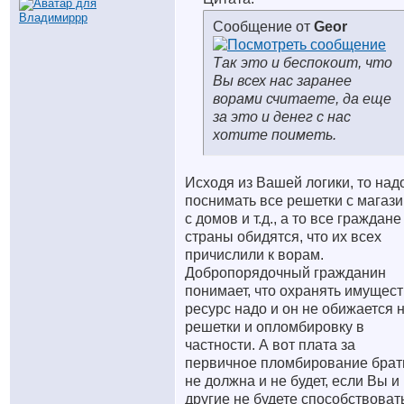
Сообщение от
Geor
Так это и беспокоит, что
Вы всех нас заранее
ворами считаете, да еще
за это и денег с нас
хотите поиметь.
Исходя из Вашей логики, то над
поснимать все решетки с магаз
с домов и т.д., а то все граждане
страны обидятся, что их всех
причислили к ворам.
Добропорядочный гражданин
понимает, что охранять имущест
ресурс надо и он не обижается 
решетки и опломбировку в
частности. А вот плата за
первичное пломбирование брат
не должна и не будет, если Вы и
другие не будете способствоват