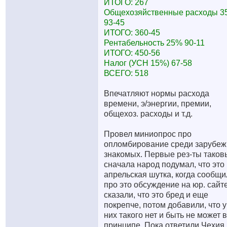
ИТОГО: 267
Общехозяйственные расходы 3
93-45
ИТОГО: 360-45
Рентабельность 25% 90-11
ИТОГО: 450-56
Налог (УСН 15%) 67-58
ВСЕГО: 518
Впечатляют нормы расхода
времени, э/энергии, премии,
общехоз. расходы и т.д.
Провел миниопрос про
опломбирование среди зарубе
знакомых. Первые рез-ты таков
сначала народ подумал, что это
апрельская шутка, когда сообщи
про это обсуждение на юр. сайте
сказали, что это бред и еще
покрепче, потом добавили, что у
них такого нет и быть не может в
принципе. Пока ответили Чехия 