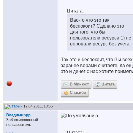
Цитата:
Вас-то что это так
беспокоит? Сделано это
для того, что бы
пользователи ресурса 1) не
воровали ресурс без учета.
Так это и беспокоит, что Вы всех
заранее ворами считаете, да ещ
это и денег с нас хотите поиметь
В Минюст
Цитата
Спасибо
12.04.2011, 10:55
Владимиррр
Заблокированный
пользователь
Цитата: