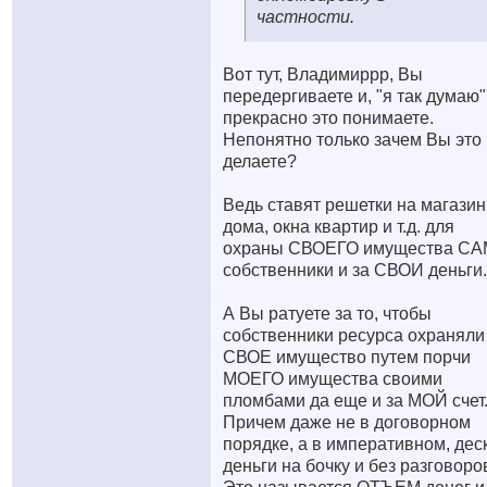
частности.
Вот тут, Владимиррр, Вы
передергиваете и, "я так думаю"
прекрасно это понимаете.
Непонятно только зачем Вы это
делаете?
Ведь ставят решетки на магазин
дома, окна квартир и т.д. для
охраны СВОЕГО имущества С
собственники и за СВОИ деньги.
А Вы ратуете за то, чтобы
собственники ресурса охраняли
СВОЕ имущество путем порчи
МОЕГО имущества своими
пломбами да еще и за МОЙ счет
Причем даже не в договорном
порядке, а в императивном, дес
деньги на бочку и без разговоро