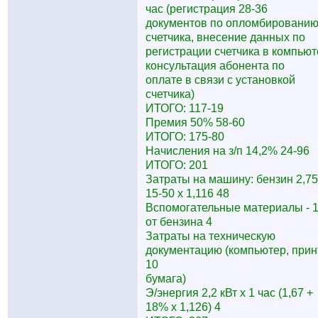
час (регистрация 28-36
документов по опломбировани
счетчика, внесение данных по
регистрации счетчика в компьют
консультация абонента по
оплате в связи с установкой
счетчика)
ИТОГО: 117-19
Премия 50% 58-60
ИТОГО: 175-80
Начисления на з/п 14,2% 24-96
ИТОГО: 201
Затраты на машину: бензин 2,75
15-50 x 1,116 48
Вспомогательные материалы - 
от бензина 4
Затраты на техническую
документацию (компьютер, прин
10
бумага)
Э/энергия 2,2 кВт x 1 час (1,67 +
18% x 1,126) 4