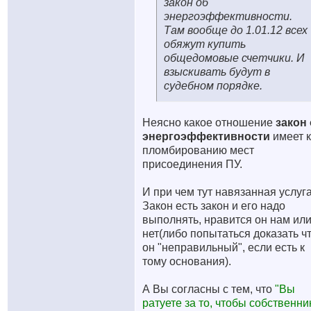
закон об
энергоэффективности.
Там вообще до 1.01.12 всех
обяжут купить
общедомовые счетчики. И
взыскивать будут в
судебном порядке.
Неясно какое отношение
закон
энергоэффективности
имеет к
пломбированию мест
присоединения ПУ.
И при чем тут навязанная услуг
Закон есть закон и его надо
выполнять, нравится он нам ил
нет(либо попытаться доказать ч
он "неправильный", если есть к
тому основания).
А Вы согласны с тем, что
"Вы
ратуете за то, чтобы собственни