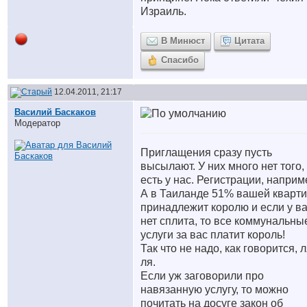
Израиль.
В Минюст
Цитата
Спасибо
12.04.2011, 21:17
Василий Баскаков
Модератор
Приглащения сразу пусть
высылают. У них много нет того,
есть у нас. Регистрации, наприм
А в Таиланде 51% вашей кварт
принадлежит королю и если у в
нет сплита, то все коммунальны
услуги за вас платит король!
Так что не надо, как говорится, л
ля.
Если уж заговорили про
навязанную услугу, то можно
почитать на досуге закон об