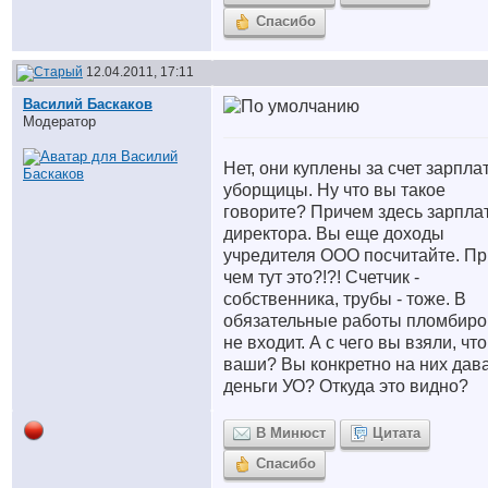
Спасибо
12.04.2011, 17:11
Василий Баскаков
Модератор
Нет, они куплены за счет зарпла
уборщицы. Ну что вы такое
говорите? Причем здесь зарпла
директора. Вы еще доходы
учредителя ООО посчитайте. Пр
чем тут это?!?! Счетчик -
собственника, трубы - тоже. В
обязательные работы пломбиро
не входит. А с чего вы взяли, что
ваши? Вы конкретно на них дав
деньги УО? Откуда это видно?
В Минюст
Цитата
Спасибо