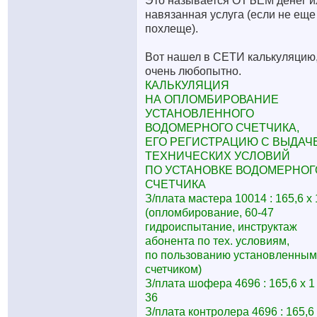
Это называется ОТЪЕМ денег и
навязанная услуга (если не еще
похлеще).
Вот нашел в СЕТИ калькуляцию
очень любопытно.
КАЛЬКУЛЯЦИЯ
НА ОПЛОМБИРОВАНИЕ
УСТАНОВЛЕННОГО
ВОДОМЕРНОГО СЧЕТЧИКА,
ЕГО РЕГИСТРАЦИЮ С ВЫДАЧ
ТЕХНИЧЕСКИХ УСЛОВИЙ
ПО УСТАНОВКЕ ВОДОМЕРНОГ
СЧЕТЧИКА
З/плата мастера 10014 : 165,6 x 
(опломбирование, 60-47
гидроиспытание, инструктаж
абонента по тех. условиям,
по пользованию установленным
счетчиком)
З/плата шофера 4696 : 165,6 x 1
36
З/плата контролера 4696 : 165,6 