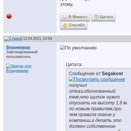
этому.
В Минюст
Цитата
Спасибо
12.04.2011, 10:59
Владимиррр
Заблокированный
пользователь
Цитата:
Сообщение от
Segakost
получил
отказ,обоснованный
тем,что щиток нужно
опускать на высоту 1,6 м.
по новым правилам,при
чем правила такие у
компании,а делать это
должен собственник