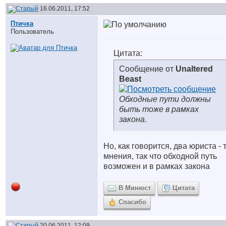
16.06.2011, 17:52
Птичка
Пользователь
Цитата:
Сообщение от
Unaltered
Beast
Обходные пути должны
быть тоже в рамках
закона.
Но, как говорится, два юриста - 
мнения, так что обходной путь
возможен и в рамках закона
В Минюст
Цитата
Спасибо
20.06.2011, 12:09