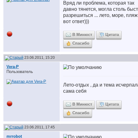
Вряд ли проблема, которая так
давно тянется, могла столь быс
разрешиться ... лето, море, пляж.
вот ответ)))
В Минюст
Цитата
Спасибо
23.06.2011, 15:20
Vera-P
Пользователь
Лето-отдых
, да и тема исчерпал
сама себя
В Минюст
Цитата
Спасибо
23.06.2011, 17:45
mrrobot