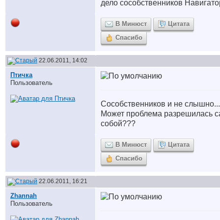
дело сособственников Навигато
В Минюст
Цитата
Спасибо
22.06.2011, 14:02
Птичка
Пользователь
Сособственников и не слышно...
Может проблема разрешилась с
собой???
В Минюст
Цитата
Спасибо
22.06.2011, 16:21
Zhannah
Пользователь