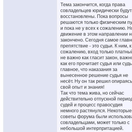
Тема закончится, когда права
совладельцев юридически будут
восстановлены. Пока вопросы
решаются только физическим п
и пока не у всех к сожалению. Н
движение в этом направлении н
закончено. Сегодня самое глав
препятствие - это судьи. К ним, к
сожалению, вход только платны
не важно как гласит закон, важн
как его прочитает судья или судь
главное, что наказания за
вынесенное решение судья не
несёт. Ну он так решил опираясь
свой опыт и знания!
Так что тема жива, но сейчас
действительно отпускной период
судей и процесс правосудия
немного растянулся. Некоторые
советы форума были использо
совладельцами, может только с
небольшой интерпритацией.