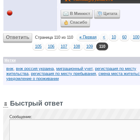
В Минюст
Цитата
Спасибо
Ответить
«
Первая
<
10
60
100
Страница 110 из 110
105
106
107
108
109
110
Метки
внж
,
внж россия украина
,
миграционный учет
,
регистрация по месту
жительства
,
регистрация по месту пребывания
,
смена места жительс
уведомление о проживании
Быстрый ответ
Сообщение: