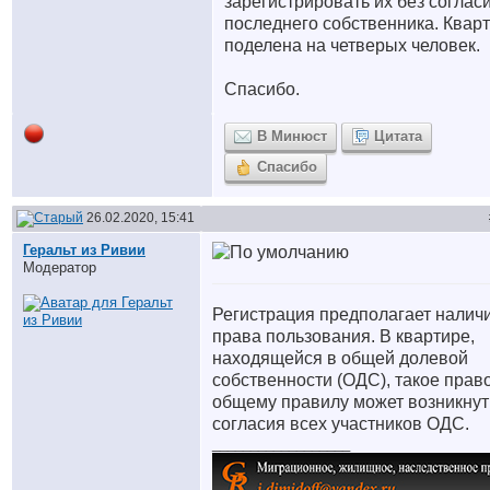
зарегистрировать их без соглас
последнего собственника. Квар
поделена на четверых человек.
Спасибо.
В Минюст
Цитата
Спасибо
26.02.2020, 15:41
Геральт из Ривии
Модератор
Регистрация предполагает налич
права пользования. В квартире,
находящейся в общей долевой
собственности (ОДС), такое прав
общему правилу может возникнут
согласия всех участников ОДС.
__________________