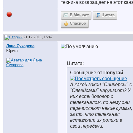
техника возвращает на этот кан
В Минюст
Цитата
Спасибо
21.12.2011, 15:47
Лана Сухарева
Юрист
Цитата:
Сообщение от
Попугай
А какой закон "Сникерсы" с
"Олвейсами" нарушают? У
них есть договор с
телеканалом, по нему они
перечисляют некие суммы,
за то, что телеканал
вставляет их ролики в
свои передачи.