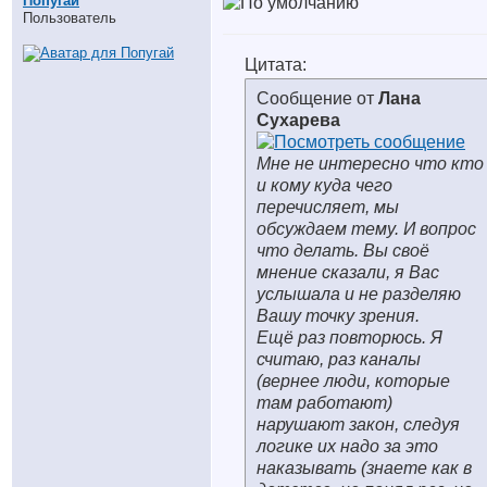
Попугай
Пользователь
Цитата:
Сообщение от
Лана
Сухарева
Мне не интересно что кто
и кому куда чего
перечисляет, мы
обсуждаем тему. И вопрос
что делать. Вы своё
мнение сказали, я Вас
услышала и не разделяю
Вашу точку зрения.
Ещё раз повторюсь. Я
считаю, раз каналы
(вернее люди, которые
там работают)
нарушают закон, следуя
логике их надо за это
наказывать (знаете как в