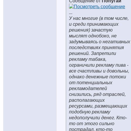
Сообщение от
Попугай
...
У нас многие (в том числе,
и среди принимающих
решения) зачастую
мыслят однобоко, не
задумываясь о негативных
последствиях принятия
решений. Запретили
рекламу табака,
ограничили рекламу пива -
все счастливы и довольны,
однако денежные потоки
от потенциальных
рекламодателей
снизились, ряд отраслей,
располагающих
ресурсами, размещающих
подобную рекламу
недополучили денег. Кто-
то от этого сильно
пострадал, кто-то