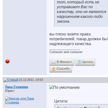
тот, который есть не
устравиает Вас по
качеству, это не является
нарушением какого-либо
закона.
вы плохо знаете права
потребителей. товар должен бы
надлежащего качества.
__________________
Curiouser and curiouser
В Минюст
Цитата
Спасибо
21.12.2011, 14:53
Лана Сухарева
Юрист
Цитата: