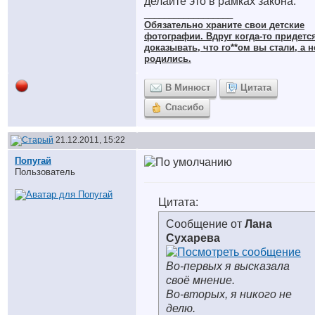
делайте это в рамках закона.
__________________
Обязательно храните cвои детские
фотографии. Вдруг когда-то придетс
доказывать, что го**ом вы стали, а н
родились.
В Минюст
Цитата
Спасибо
21.12.2011, 15:22
Попугай
Пользователь
Цитата:
Сообщение от
Лана
Сухарева
Во-первых я высказала
своё мнение.
Во-вторых, я никого не
делю.