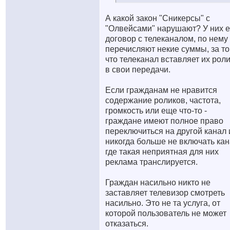
А какой закон "Сникерсы" с
"Олвейсами" нарушают? У них е
договор с телеканалом, по нему
перечисляют некие суммы, за то
что телеканал вставляет их рол
в свои передачи.
Если гражданам не нравится
содержание роликов, частота,
громкость или еще что-то -
граждане имеют полное право
переключиться на другой канал 
никогда больше не включать кан
где такая неприятная для них
реклама транслируется.
Граждан насильно никто не
заставляет телевизор смотреть
насильно. Это не та услуга, от
которой пользователь не может
отказаться.