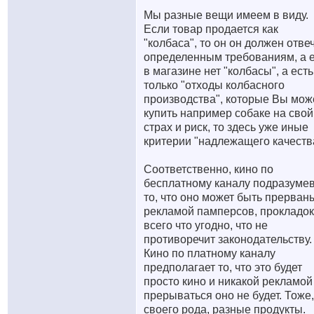
Мы разные вещи имеем в виду.
Если товар продается как
"колбаса", то он он должен отве
определенным требованиям, а 
в магазине нет "колбасы", а есть
только "отходы колбасного
производства", которые Вы мож
купить например собаке на свой
страх и риск, то здесь уже иные
критерии "надлежащего качеств
Соответственно, кино по
бесплатному каналу подразуме
то, что оно может быть прерван
рекламой памперсов, прокладок
всего что угодно, что не
противоречит законодательству.
Кино по платному каналу
предполагает то, что это будет
просто кино и никакой рекламой
прерываться оно не будет. Тоже,
своего рода, разные продукты.