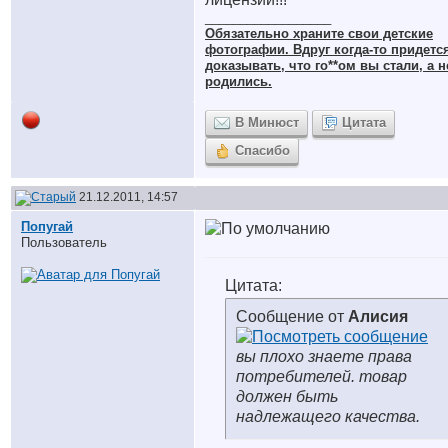
__________________
Обязательно храните cвои детские
фотографии. Вдруг когда-то придетс
доказывать, что го**ом вы стали, а н
родились.
В Минюст
Цитата
Спасибо
21.12.2011, 14:57
Попугай
Пользователь
Цитата:
Сообщение от
Алисия
вы плохо знаете права
потребителей. товар
должен быть
надлежащего качества.