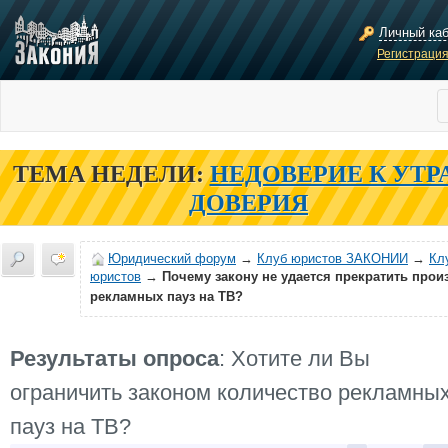
Личный ка
Регистраци
ТЕМА НЕДЕЛИ:
НЕДОВЕРИЕ К УТР
ДОВЕРИЯ
Юридический форум
→
Клуб юристов ЗАКОНИИ
→
Кл
юристов
→
Почему закону не удается прекратить прои
рекламных пауз на ТВ?
Результаты опроса
: Хотите ли Вы
ограничить законом количество рекламны
пауз на ТВ?