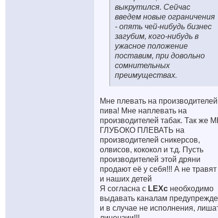
выкрутился. Сейчас
введем новые ограничения
- опять чей-нибудь бизнес
загубим, кого-нибудь в
ужасное положение
поставим, при довольно
сомнительных
преимуществах.
Мне плевать на производителей
пива! Мне наплевать на
производителей табак. Так же 
ГЛУБОКО ПЛЕВАТЬ на
производителей сникерсов,
олвисов, кококол и т.д. Пусть
производителей этой дряни
продают её у себя!!! А не травят
и наших детей
Я согласна с
LEXc
необходимо
выдавать каналам предупрежд
и в случае не исполнения, лиша
лицензии!!!