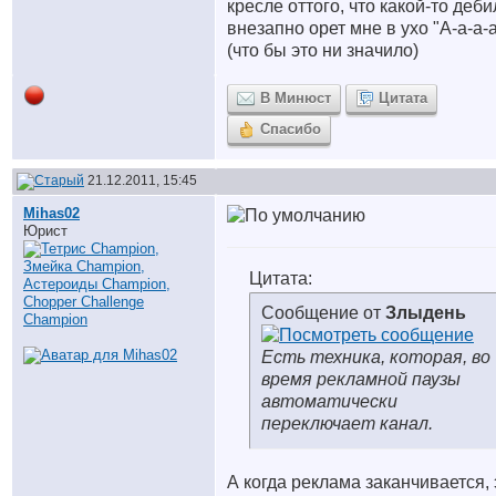
кресле оттого, что какой-то деби
внезапно орет мне в ухо "А-а-а-
(что бы это ни значило)
В Минюст
Цитата
Спасибо
21.12.2011, 15:45
Mihas02
Юрист
Цитата:
Сообщение от
Злыдень
Есть техника, которая, во
время рекламной паузы
автоматически
переключает канал.
А когда реклама заканчивается, 