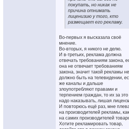
покупать, но никак не
причина отнимать
лиценизию у того, кто
размещает его рекламу.
Во-первых я высказала своё
мнение.
Во-вторых, я никого не делю.
И в-третьих, реклама должна
отвечать требованиям закона, е
она не отвечает требованиям
закона, значит такой рекламы н
должно быть на телевидении, е
же каналы и дальше
злоупотребляют правами и
терпением граждан, то их за это
надо наказывать, лишая лиценз
И повторюсь ещё раз, мне плев
на производителей рекламы, как
на самих производителей товаро
Хотите рекламировать товар,