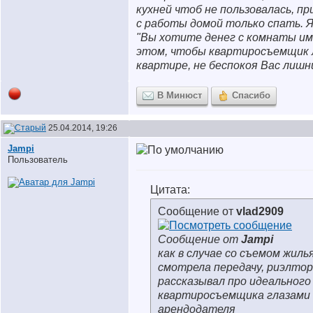
кухней чтоб не пользовалась, п
с работы домой только спать. Я
"Вы хотите денег с комнаты им
этом, чтобы квартиросъемщик 
квартире, не беспокоя Вас лишн
В Минюст
Спасибо
25.04.2014, 19:26
Jampi
Пользователь
Цитата:
Сообщение от
vlad2909
Сообщение от
Jampi
как в случае со съемом жилья
смотрела передачу, риэлтор
рассказывал про идеального
квартиросъемщика глазами
арендодателя