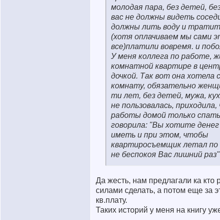
молодая пара, без детей, б
вас не должны видеть соседи
должны лить воду и тратит
(хотя оплачиваем мы сами э
все)платили вовремя. и побо
У меня коллега по работе, жи
комнатной квартире в цент
дочкой. Так вот она хотела 
комнату, обязательно женщ
ти лет, без детей, мужа, ку
не пользовалась, приходила,
работы домой только спать.
говорила: "Вы хотите денег
иметь и при этом, чтобы
квартиросъемщик летал по 
не беспокоя Вас лишний раз"
Да жесть, нам предлагали ка кто
силами сделать, а потом еще за э
кв.плату.
Таких историй у меня на книгу у