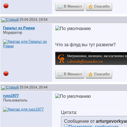
В Минюст
Спасибо
25.04.2014, 19:54
Геральт из Ривии
Модератор
Что за флуд вы тут развели?
__________________
В Минюст
Спасибо
25.04.2014, 20:44
russ1977
Пользователь
Цитата:
Сообщение от
arturgevorky