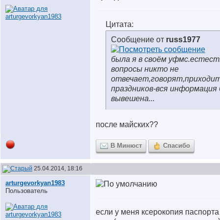
Цитата:
Сообщение от
russ1977
была я в своём уфмс.естест
вопросы никто не
отвечает,говорят,приходит
праздников-вся информация
вывешена...
после майских??
В Минюст
Спасибо
25.04.2014, 18:16
arturgevorkyan1983
Пользователь
если у меня ксерокопия паспорт