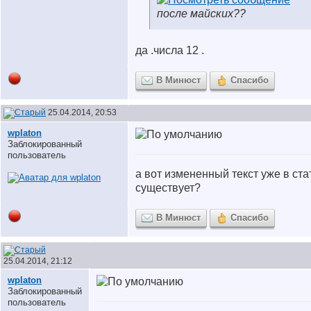
после майских??
да .числа 12 .
В Минюст
Спасибо
25.04.2014, 20:53
wplaton
Заблокированный
пользователь
а вот измененный текст уже в ста
существует?
В Минюст
Спасибо
25.04.2014, 21:12
wplaton
Заблокированный
пользователь