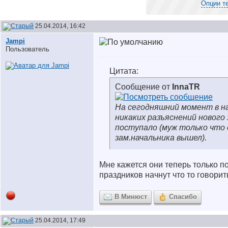
Опции т
25.04.2014, 16:42
Jampi
Пользователь
Цитата:
Сообщение от
InnaTR
На сегодняшний момент в 
никаких разъяснений нового 
поступало (муж только что
зам.начальника вышел).
Мне кажется они теперь только п
праздников начнут что то говорит
В Минюст
Спасибо
25.04.2014, 17:49