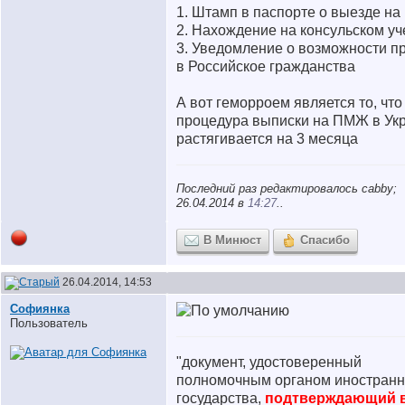
1. Штамп в паспорте о выезде н
2. Нахождение на консульском уч
3. Уведомление о возможности п
в Российское гражданства
А вот геморроем является то, что
процедура выписки на ПМЖ в Ук
растягивается на 3 месяца
Последний раз редактировалось cabby;
26.04.2014 в
14:27
..
В Минюст
Спасибо
26.04.2014, 14:53
Софиянка
Пользователь
"документ, удостоверенный
полномочным органом иностранн
государства,
подтверждающий 