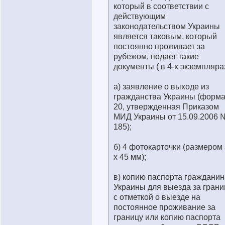
который в соответствии с
действующим
законодательством Украины
является таковым, который
постоянно проживает за
рубежом, подает такие
документы ( в 4-х экземплярах
а) заявление о выходе из
гражданства Украины (форм
20, утвержденная Приказом
МИД Украины от 15.09.2006 
185);
б) 4 фотокарточки (размером
х 45 мм);
в) копию паспорта гражданин
Украины для выезда за грани
с отметкой о выезде на
постоянное проживание за
границу или копию паспорта