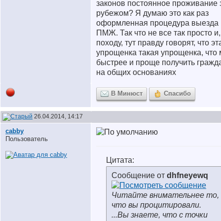
законов постоянное проживание 
рубежом? Я думаю это как раз
оформленная процедура выезда 
ПМЖ. Так что не все так просто и,
походу, тут правду говорят, что эт
упрощенка такая упрощенка, что
быстрее и проще получить гражд
на общих основаниях
В Минюст
Спасибо
26.04.2014, 14:17
cabby
Пользователь
Цитата:
Сообщение от
dhfneyewq
Читайте внимательнее то,
что вы процитировали.
...Вы знаете, что с точки