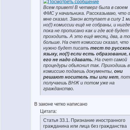
Всем привет! В четверг была в своем
ФМС у начальника. Рассказываю, что 
мне сказал. Закон вступает в силу 1 м
но(!) комиссии ещё не собраны, и нигде
пока не прописано как и где всё будет
проходить. А это ещё месяц, два, а то
больше. На счет комиссии сказал, что
нужно будет писать
тест по русско
языку, но(!) если есть образование,
его не надо сдавать.
На счет самой
процедуры объяснил так. Приходишь в
комиссию подаешь документы,
они
решают носитель ты или нет
, по
получаешь ВНЖ и потом уже на
гражданство.
В законе четко написано
Цитата:
Статья 33.1. Признание иностранного
гражданина или лица без гражданства