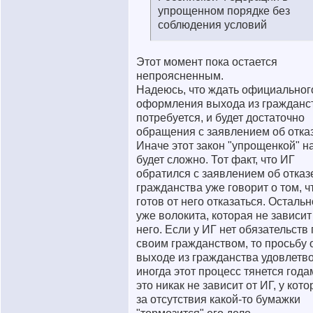
упрощенном порядке без
соблюдения условий
Этот момент пока остается
непроясненным.
Надеюсь, что ждать официальног
оформления выхода из гражданс
потребуется, и будет достаточно
обращения с заявлением об отказ
Иначе этот закон "упрощенкой" н
будет сложно. Тот факт, что ИГ
обратился с заявлением об отказ
гражданства уже говорит о том, ч
готов от него отказаться. Остальн
уже волокита, которая не зависит
него. Если у ИГ нет обязательств
своим гражданством, то просьбу 
выходе из гражданства удовлетво
иногда этот процесс тянется года
это никак не зависит от ИГ, у кото
за отсутствия какой-то бумажки