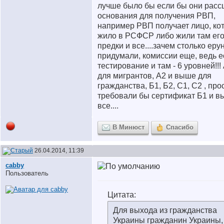
лучше было бы если бы они рас
основания для получения РВП,
например РВП получает лицо, ко
жило в РСФСР либо жили там ег
предки и все....зачем столько еру
придумали, комиссии еще, ведь ес
тестирование и там - 6 уровней!!! 
для мигрантов, А2 и выше для
гражданства, Б1, Б2, С1, С2 , про
требовали бы сертификат Б1 и в
все....
В Минюст
Спасибо
26.04.2014, 11:39
cabby
Пользователь
Цитата:
Для выхода из гражданства
Украины гражданин Украины,