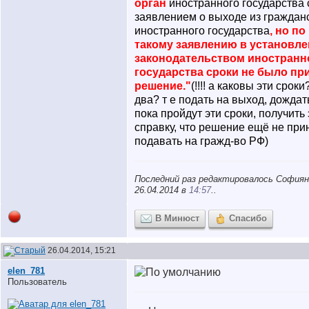
орган
иностранного государства 
заявлением о выходе из граждан
иностранного государства
, но по
такому заявлению в установл
законодательством иностранн
государства сроки не было пр
решение."
(!!!! а каковы эти сроки
два? т е подать на выход, дождат
пока пройдут эти сроки, получить 
справку, что решение ещё не прин
подавать на гражд-во РФ)
Последний раз редактировалось Софиян
26.04.2014 в
14:57
..
В Минюст
Спасибо
26.04.2014, 15:21
elen_781
Пользователь