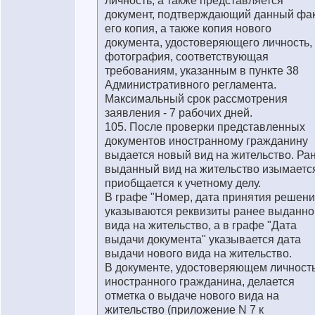
личность, а также представляется
документ, подтверждающий данный фак
его копия, а также копия нового
документа, удостоверяющего личность,
фотография, соответствующая
требованиям, указанным в пункте 38
Административного регламента.
Максимальный срок рассмотрения
заявления - 7 рабочих дней.
105. После проверки представленных
документов иностранному гражданину
выдается новый вид на жительство. Ра
выданный вид на жительство изымаетс
приобщается к учетному делу.
В графе "Номер, дата принятия решени
указываются реквизиты ранее выданно
вида на жительство, а в графе "Дата
выдачи документа" указывается дата
выдачи нового вида на жительство.
В документе, удостоверяющем личност
иностранного гражданина, делается
отметка о выдаче нового вида на
жительство (приложение N 7 к