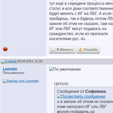
тут ещё в середине процесса ме
статус и все доки соответствеенн
будет менять с ИГ на ЛБГ. А если
пройдешь, так и будешь потом ЛБ
законе об этом не сказано, там н
ИГ или ЛБГ могут подавать на
гражданство, если их признали
носителями рус. яз.
В Минюст
Спасибо
26.04.2014, 12:39
Lavender
Пользователь
Цитата:
Сообщение от
Софиянка
и в законе об этом не сказан
там написано ИГ или ЛБГ
могут подавать на