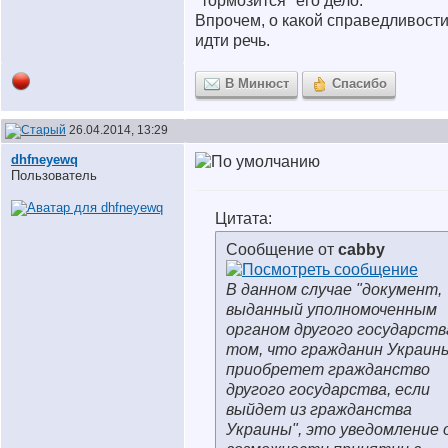
"тормозится" его дело.
Впрочем, о какой справедливост
идти речь.
В Минюст
Спасибо
26.04.2014, 13:29
dhfneyewq
Пользователь
Цитата:
Сообщение от
cabby
В данном случае "документ,
выданный уполномоченным
органом другого государств
том, что гражданин Украин
приобретет гражданство
другого государства, если
выйдет из гражданства
Украины", это уведомление 