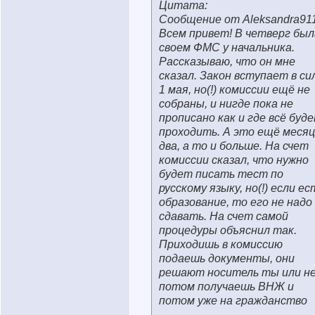
Цитата:
Сообщение от Aleksandra91
Всем привет! В четверг был
своем ФМС у начальника.
Рассказываю, что он мне
сказал. Закон вступает в си
1 мая, но(!) комиссии ещё не
собраны, и нигде пока не
прописано как и где всё буд
проходить. А это ещё месяц
два, а то и больше. На счет
комиссии сказал, что нужно
будет писать тест по
русскому языку, но(!) если ес
образование, то его не надо
сдавать. На счет самой
процедуры объяснил так.
Приходишь в комиссию
подаешь документы, они
решают носитель ты или н
потом получаешь ВНЖ и
потом уже на гражданство