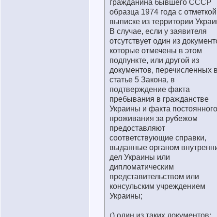
гражданина бывшего СССР
образца 1974 года с отметкой
выписке из территории Украи
В случае, если у заявителя
отсутствует один из документ
которые отмечены в этом
подпункте, или другой из
документов, перечисленных 
статье 5 Закона, в
подтверждение факта
пребывания в гражданстве
Украины и факта постоянног
проживания за рубежом
предоставляют
соответствующие справки,
выданные органом внутренн
дел Украины или
дипломатическим
представительством или
консульским учреждением
Украины;
г) один из таких документов: