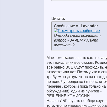
Цитата:
Сообщение от
Lavender
Отсюда снова возникает
вопрос - ЗАЧЕМ куда-то
выезжать?
Мне тоже кажется, что как- то зап
этот начальник все сказал. Коми
все равно ВСЕ будут проходить, 
аттестат или нет. Потому что в сп
требуемых документов на гражда
по новой упрощенке ( в поясните
перечне , который пока только на
обсуждении), один из пунктов -
РЕШЕНИЕ КОМИССИИ.
Насчет ЛБГ -ну это вообще круто
того, что по упрощенке доки соби