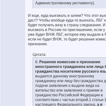
Административному регламенту).
И еще, куда выезжать и зачем? Что этот вы
даст? Чтобы вообще куда-то выехать, ЛБГ 
будет получить визу в страну следования. И
въезжать в Россию по приглашению, если у
уже будет ВНЖ ЛБГ, которое ему выдали в 
если не будет ВНЖ, то будет решение комис
признании.
Цитата:
6.
Решение комиссии о признании
иностранного гражданина или лица 
гражданства носителем русского яз
выдается данному иностранному
гражданину или лицу без гражданства 
подачи заявления о выдаче вида на
жительство или заявления о приеме в
гражданство Российской Федерации в
соответствии с частью второй.1 статьи 
настоящего Федерального закона,
а в