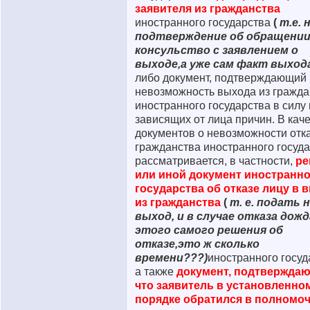
заявителя из гражданства
иностранного государства
(
т.е. 
подтверждение об обращении
консульство с заявлением о
выходе,а уже сам факт выход
либо документ, подтверждающий
невозможность выхода из гражда
иностранного государства в силу
зависящих от лица причин. В кач
документов о невозможности отка
гражданства иностранного госуд
рассматривается, в частности,
ре
или иной документ иностранно
государства об отказе лицу в 
из гражданства
(
т. е. подать 
выход, и в случае отказа дож
этого самого решения об
отказе,это ж сколько
времени???)
иностранного госуд
а также
документ, подтвержда
что заявитель в установленно
порядке обратился в полномо