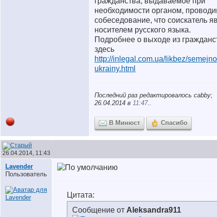
гражданства, выдаваемое при
необходимости органом, провод
собеседование, что соискатель я
носителем русского языка.
Подробнее о выходе из гражданс
здесь
http://inlegal.com.ua/likbez/semejno.
ukrainy.html
Последний раз редактировалось cabby;
26.04.2014 в
11:47
..
В Минюст
Спасибо
26.04.2014, 11:43
Lavender
Пользователь
Цитата:
Сообщение от
Aleksandra911