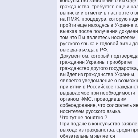
консульство заявления о выходе 
гражданства, требуется еще и на
выписки и отметки в паспорте о 
на ПМЖ, процедура, которую над
пройти еще находясь в Украине и
выехав после получения докумен
том что Вы являетесь носителем
русского языка и годовой визы д
выезда-въезда в РФ.
Документом, который подтвержда
гражданин Украины приобретет
гражданство другого государства,
выйдет из гражданства Украины,
является уведомление о возмож
принятии в Российское гражданст
выдаваемое при необходимости
органом ФМС, проводившим
собеседование, что соискатель я
носителем русского языка.
Что тут не понятно ?
При подаче в консульство заявле
выходе из гражданства, среди пр
обязательным является