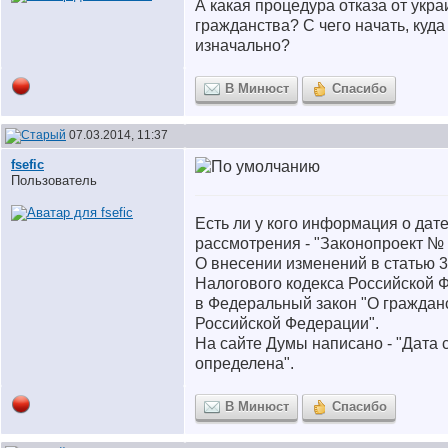
А какая процедура отказа от укра
гражданства? С чего начать, куда
изначально?
В Минюст
Спасибо
07.03.2014, 11:37
fsefic
Пользователь
Есть ли у кого информация о дат
рассмотрения - "Законопроект №
О внесении изменений в статью 3
Налогового кодекса Российской 
в Федеральный закон "О граждан
Российской Федерации".
На сайте Думы написано - "Дата 
определена".
В Минюст
Спасибо