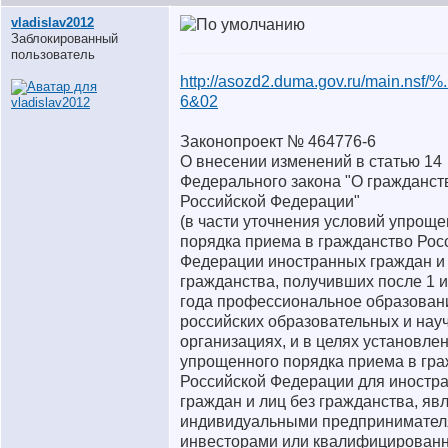
vladislav2012
Заблокированный
пользователь
http://asozd2.duma.gov.ru/main.nsf/
6&02
Законопроект № 464776-6
О внесении изменений в статью 14
Федерального закона "О гражданст
Российской Федерации"
(в части уточнения условий упроще
порядка приема в гражданство Рос
Федерации иностранных граждан и 
гражданства, получивших после 1 
года профессиональное образован
российских образовательных и нау
организациях, и в целях установле
упрощенного порядка приема в гр
Российской Федерации для иностр
граждан и лиц без гражданства, я
индивидуальными предпринимател
инвесторами или квалифицирован