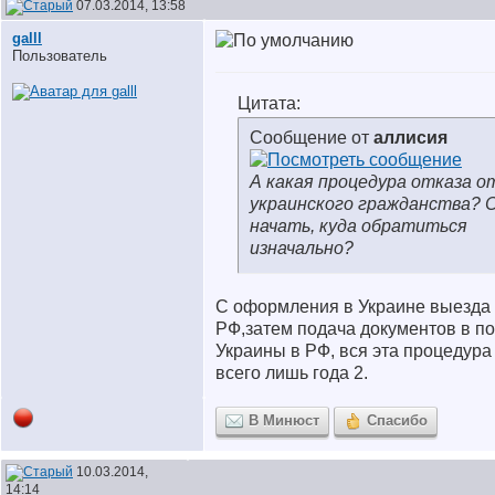
07.03.2014, 13:58
galll
Пользователь
Цитата:
Сообщение от
аллисия
А какая процедура отказа о
украинского гражданства? С
начать, куда обратиться
изначально?
C оформления в Украине выезда 
РФ,затем подача документов в п
Украины в РФ, вся эта процедура 
всего лишь года 2.
В Минюст
Спасибо
10.03.2014,
14:14