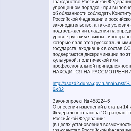
гражданство Российской Федераци
упрощенном порядке - при выполн
об обязанности соблюдать Констит
Российской Федерации и российско
законодательство, а также условия 
подтверждении владения на опред
уровне русским языком - иностранн
которые являются русскоязычными
государств, входивших в состав СС
подвергаются дискриминации по эт
культурной, политической или
профессиональной принадлежност
НАХОДИТСЯ НА РАССМОТРЕНИ
http://asozd2.duma.gov.ru/main.nsf/
6&02
Законопроект № 458224-6
О внесении изменений в статьи 14 
Федерального закона "О гражданст
Российской Федерации"
(в целях установления возможност
гражданство Российской Федераци