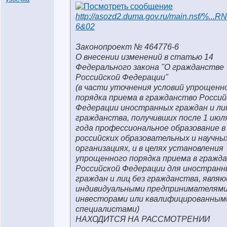
http://asozd2.duma.gov.ru/main.nsf/%...
6&02
Законопроект № 464776-6
О внесении изменений в статью 14
Федерального закона "О гражданстве
Российской Федерации"
(в части уточнения условий упрощенн
порядка приема в гражданство Россий
Федерации иностранных граждан и ли
гражданства, получивших после 1 июл
года профессиональное образование в
российских образовательных и научны
организациях, и в целях установления
упрощенного порядка приема в гражд
Российской Федерации для иностранн
граждан и лиц без гражданства, явля
индивидуальными предпринимателями
инвесторами или квалифицированным
специалистами)
НАХОДИТСЯ НА РАССМОТРЕНИИ