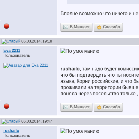
Вполне возможно что ничего и не
В Минюст
Спасибо
06.03.2014, 19:18
Eva 2211
Пользователь
rushailo
, там надо будет комисси
что бы подтвердить что ты носите
языка, Корни российские, и что б
проживали на территории бывшего
поняла через посольство только 
В Минюст
Спасибо
06.03.2014, 19:47
rushailo
Пользователь