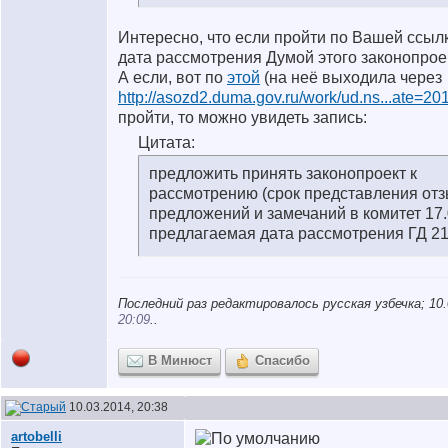
Интересно, что если пройти по Вашей ссылк
дата рассмотрения Думой этого законопрое
А если, вот по
этой
(на неё выходила через
http://asozd2.duma.gov.ru/work/ud.ns...ate=20
пройти, то можно увидеть запись:
Цитата:
предложить принять законопроект к
рассмотрению (срок представления отз
предложений и замечаний в комитет 17.
предлагаемая дата рассмотрения ГД 21
Последний раз редактировалось русская узбечка; 10.
20:09
..
В Минюст
Спасибо
10.03.2014, 20:38
artobelli