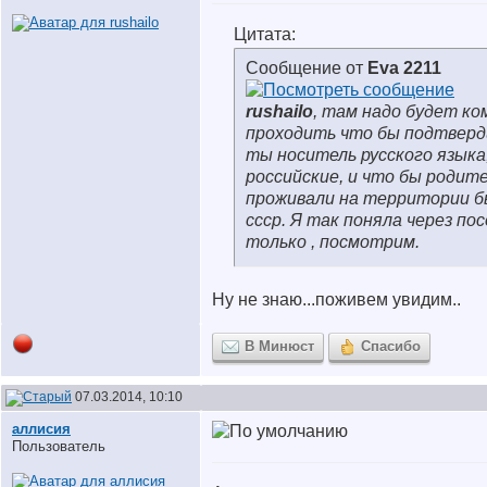
Цитата:
Сообщение от
Eva 2211
rushailo
, там надо будет к
проходить что бы подтвер
ты носитель русского языка
российские, и что бы родит
проживали на территории 
ссср. Я так поняла через по
только , посмотрим.
Ну не знаю...поживем увидим..
В Минюст
Спасибо
07.03.2014, 10:10
аллисия
Пользователь