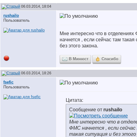
06.03.2014, 18:04
rushailo
Пользователь
Мне интересно что в отделениях
начнется , если сейчас там такая
без этого закона.
В Минюст
Спасибо
06.03.2014, 18:26
fsefic
Пользователь
Цитата:
Сообщение от
rushailo
Мне интересно что в отдел
ФМС начнется , если сейчас
такая ситуация и без этого 