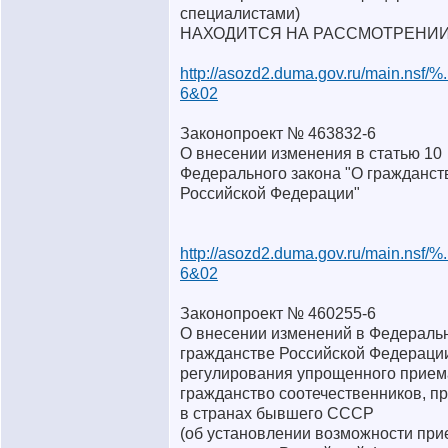
специалистами)
НАХОДИТСЯ НА РАССМОТРЕНИ
http://asozd2.duma.gov.ru/main.nsf/
6&02
Законопроект № 463832-6
О внесении изменения в статью 10
Федерального закона "О гражданст
Российской Федерации"
http://asozd2.duma.gov.ru/main.nsf/
6&02
Законопроект № 460255-6
О внесении изменений в Федеральн
гражданстве Российской Федерации
регулирования упрощенного прием
гражданство соотечественников, 
в странах бывшего СССР
(об установлении возможности при