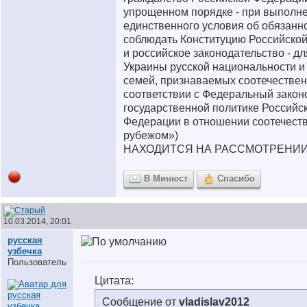
упрощенном порядке - при выполн
единственного условия об обязанн
соблюдать Конституцию Российско
и российское законодательство - д
Украины русской национальности и
семей, признаваемых соотечествен
соответствии с Федеральный закон
государственной политике Российс
Федерации в отношении соотечеств
рубежом»)
НАХОДИТСЯ НА РАССМОТРЕНИ
В Минюст
Спасибо
10.03.2014, 20:01
русская
узбечка
Пользователь
Цитата:
Сообщение от
vladislav2012