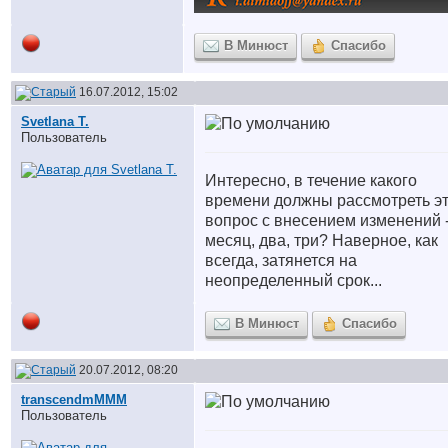
В Минюст
Спасибо
16.07.2012, 15:02
Svetlana T.
Пользователь
Интересно, в течение какого
времени должны рассмотреть э
вопрос с внесением изменений 
месяц, два, три? Наверное, как
всегда, затянется на
неопределенный срок...
В Минюст
Спасибо
20.07.2012, 08:20
transcendmMMM
Пользователь