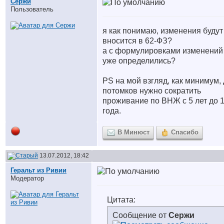
Сержи
Пользователь
я как понимаю, изменения будут
вносится в 62-ФЗ?
а с формулировками изменений
уже определились?
PS на мой взгляд, как минимум,
потомков нужно сократить
проживание по ВНЖ с 5 лет до 
года.
В Минюст
Спасибо
13.07.2012, 18:42
Геральт из Ривии
Модератор
Цитата:
Сообщение от
Сержи