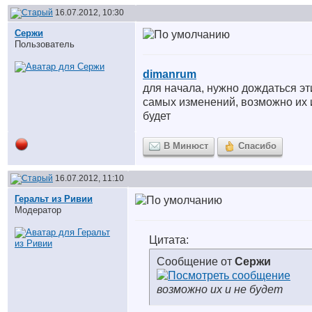
16.07.2012, 10:30
Сержи
Пользователь
dimanrum
для начала, нужно дождаться эт
самых изменений, возможно их 
будет
В Минюст
Спасибо
16.07.2012, 11:10
Геральт из Ривии
Модератор
Цитата:
Сообщение от
Сержи
возможно их и не будет