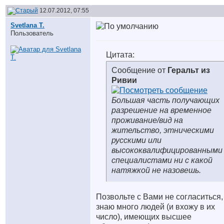
12.07.2012, 07:55
Svetlana T.
Пользователь
Цитата:
Сообщение от
Геральт из
Ривии
Большая часть получающих
разрешение на временное
проживание/вид на
жительство, этническими
русскими или
высококвалифицированными
специалистами ни с какой
натяжкой не назовешь.
Позвольте с Вами не согласиться,
знаю много людей (и вхожу в их
число), имеющих высшее