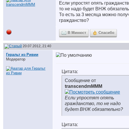
Если упростят опять гражданств
то не надо будет ВНЖ обязател
То есть за 3 месяца можно полу
гражданство?
В Минюст
Спасибо
20.07.2012, 21:40
Геральт из Ривии
Модератор
Цитата:
Сообщение от
transcendmMMM
Если упростят опять
гражданство, то не надо
будет ВНЖ обязательно?
Цитата: