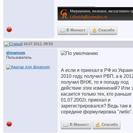
__________________
В Минюст
Спасибо
16.07.2012, 09:53
dimanrum
Пользователь
А если я приехал в РФ из Украи
2010 году, получил РВП, а в 201
получил ВНЖ, то я попаду под
действие этих изменений?
Или 
касается только тех, кто раньше
01.07.2002г. приехал и
зарегистрировался? Ведь там в
середине формулировка "либо"..
В Минюст
Спасибо