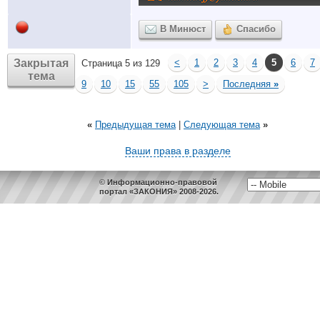
В Минюст
Спасибо
Закрытая
<
1
2
3
4
5
6
7
Страница 5 из 129
тема
9
10
15
55
105
>
Последняя
»
«
Предыдущая тема
|
Следующая тема
»
Ваши права в разделе
© Информационно-правовой
портал «ЗАКОНИЯ» 2008-2026.