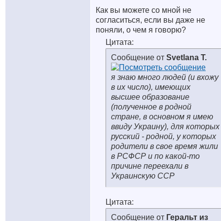
Как вы можете со мной не
согласиться, если вы даже не
поняли, о чем я говорю?
Цитата:
Сообщение от
Svetlana T.
я знаю много людей (и вхожу
в их число), имеющих
высшее образование
(полученное в родной
стране, в основном я имею
ввиду Украину), для которых
русский - родной, у которых
родители в свое время жили
в РСФСР и по какой-то
причине переехали в
Украинскую ССР
Цитата:
Сообщение от
Геральт из