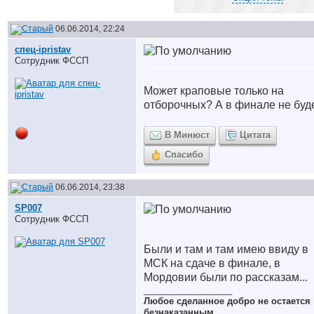
06.06.2014, 22:24
спец-ipristav
Сотрудник ФССП
Может краповые только на
отборочных? А в финале не буд
В Минюст
Цитата
Спасибо
06.06.2014, 23:38
SP007
Сотрудник ФССП
Были и там и там имею ввиду в
МСК на сдаче в финале, в
Мордовии были по рассказам...
__________________
Любое сделанное добро не остается
безнаказанным