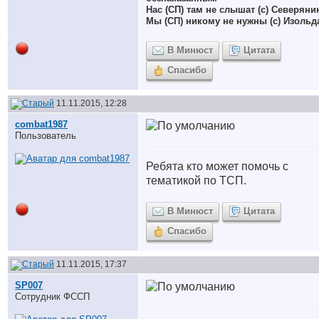
Нас (СП) там не слышат (с) Северяни
Мы (СП) никому не нужны (с) Изольд
В Минюст
Цитата
Спасибо
11.11.2015, 12:28
combat1987
Пользователь
Ребята кто может помочь с
тематикой по ТСП.
В Минюст
Цитата
Спасибо
11.11.2015, 17:37
SP007
Сотрудник ФССП