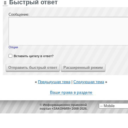
Быстрый ответ
Сообщение:
Опции
Вставить цитату в ответ?
«
Предыдущая тема
|
Следующая тема
»
Ваши права в разделе
© Информационно-правовой
портал «ЗАКОНИЯ» 2008-2026.