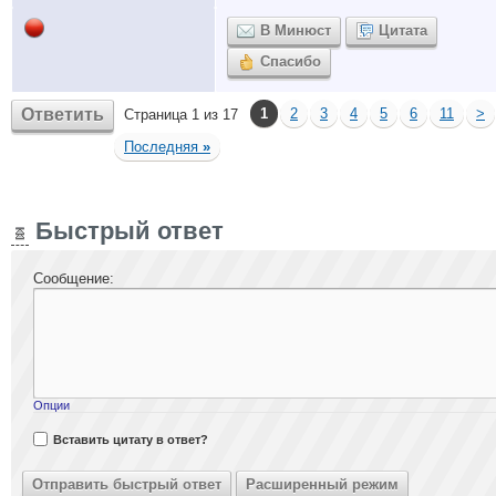
В Минюст
Цитата
Спасибо
Ответить
1
2
3
4
5
6
11
>
Страница 1 из 17
Последняя
»
Быстрый ответ
Сообщение:
Опции
Вставить цитату в ответ?