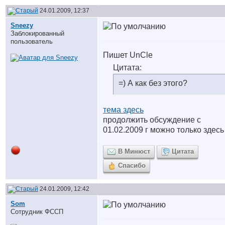
24.01.2009, 12:37
Sneezy
Заблокированный
пользователь
Пишет UnCle
Цитата:
=) А как без этого?
тема здесь
продолжить обсуждение с
01.02.2009 г можно только здесь
В Минюст
Цитата
Спасибо
24.01.2009, 12:42
Som
Сотрудник ФССП