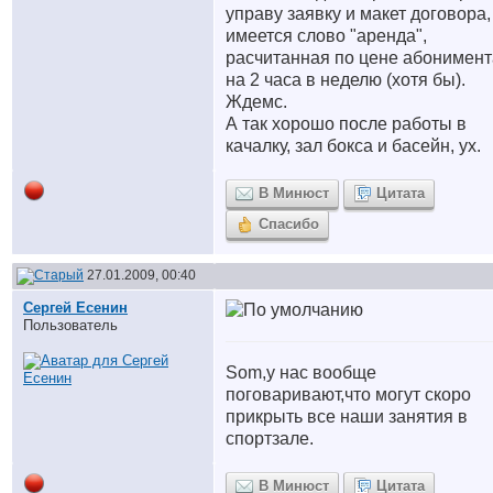
управу заявку и макет договора,
имеется слово "аренда",
расчитанная по цене абонимент
на 2 часа в неделю (хотя бы).
Ждемс.
А так хорошо после работы в
качалку, зал бокса и басейн, ух.
В Минюст
Цитата
Спасибо
27.01.2009, 00:40
Сергей Есенин
Пользователь
Som,у нас вообще
поговаривают,что могут скоро
прикрыть все наши занятия в
спортзале.
В Минюст
Цитата