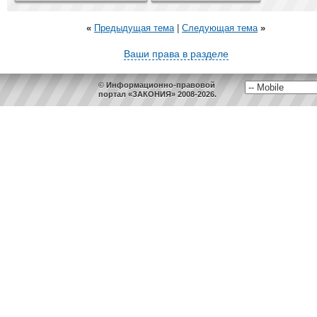
«
Предыдущая тема
|
Следующая тема
»
Ваши права в разделе
© Информационно-правовой
портал «ЗАКОНИЯ» 2008-2026.