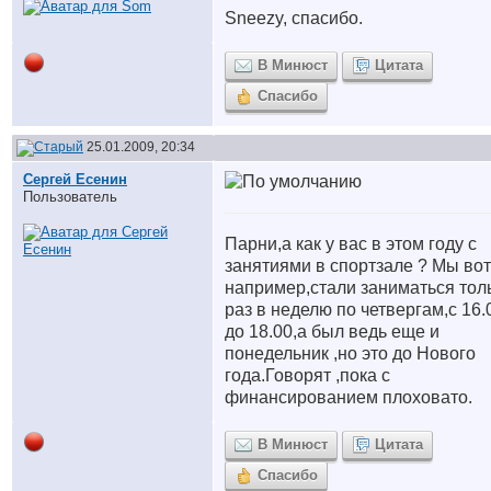
Sneezy, спасибо.
В Минюст
Цитата
Спасибо
25.01.2009, 20:34
Сергей Есенин
Пользователь
Парни,а как у вас в этом году с
занятиями в спортзале ? Мы вот
например,стали заниматься тол
раз в неделю по четвергам,с 16.
до 18.00,а был ведь еще и
понедельник ,но это до Нового
года.Говорят ,пока с
финансированием плоховато.
В Минюст
Цитата
Спасибо