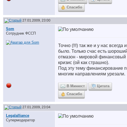
Спасибо
27.01.2009, 23:00
Som
Сотрудник ФССП
Точно (!!!) так же и у нас всегда и
было. Только счас есть шороши
отмазон - мировой финансовый
кризис (ой как страшно).
Под эту тему финансирование п
многим направлениям урезали.
В Минюст
Цитата
Спасибо
27.01.2009, 23:04
Legalalliance
Супермодератор