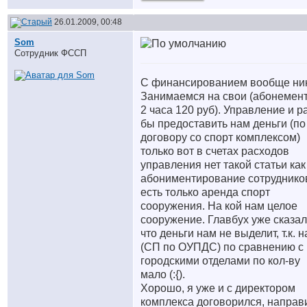
26.01.2009, 00:48
Som
Сотрудник ФССП
С финансированием вообще ник
Занимаемся на свои (абонемент
2 часа 120 руб). Управление и р
бы предоставить нам деньги (по
договору со спорт комплексом)
только вот в счетах расходов
управления нет такой статьи как
абониментирование сотрудников
есть только аренда спорт
сооружения. На кой нам целое
сооружение. Главбух уже сказал
что деньги нам не выделит, т.к. н
(СП по ОУПДС) по сравнению с
городскими отделами по кол-ву
мало (:{).
Хорошо, я уже и с директором
комплекса договорился, направ