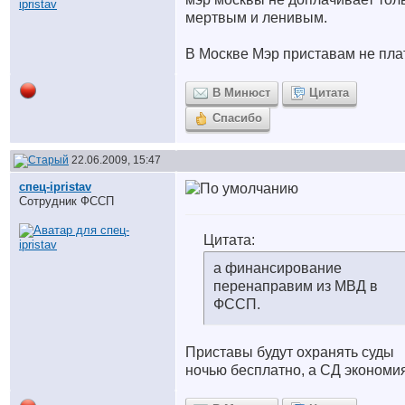
мертвым и ленивым.
В Москве Мэр приставам не пла
В Минюст
Цитата
Спасибо
22.06.2009, 15:47
спец-ipristav
Сотрудник ФССП
Цитата:
а финансирование
перенаправим из МВД в
ФССП.
Приставы будут охранять суды
ночью бесплатно, а СД экономия