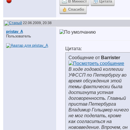
В Минюст
Цитата
Спасибо
22.06.2009, 20:38
pristav_A
Пользователь
Цитата:
Сообщение от
Barrister
В ходе годовой коллегии
УФССП по Петербургу во
время обсуждения этой
темы фактически была
достигнута устная
договоренность. Главный
пристав Петербурга
Владимир Гольцмер ничего
не мог поделать, кроме
как согласиться на
нововведение. Впрочем, он