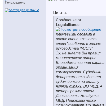
Пользователь
Цитата:
Сообщение от
Legalalliance
Ключевыми словами в
посте спеца являются
слова "особенно в глазах
руководства ФССП"
Эх, не знаете Вы правил
министерских интриг...
Вневедомственная охрана
организация
коммерческая. Судебный
департамент выделяет
судам деньги на оплату
ночной охраны ВО МВД. А
теперь размышляем.
Деньги есть. Но идут в
МВД. Приставы тоже
суды охраняют. Но днем и