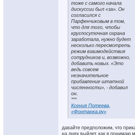
тоже с самого начала
дискуссии был «за». Он
согласился с
Парфенчиковым в том,
что для того, чтобы
круглосуточная охрана
заработала, нужно будет
несколько пересмотреть
режим взаимодействия
сотрудников и, возможно,
добавить новых. «Это
ведь совсем
незначительное
прибавление штатной
численности», - добавил
он.
***
Ксения Потеева,
«Фонтанка.ру»
давайте предположим, что прик
на днях выйдет. как я понимаю 