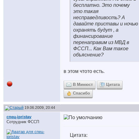
бесплатно. Это почему
это такая
несправедливость? А
давайте приставы и ночью
охранять будут , а
финансирование
перенаправим из МВД в
ФССП... Как Вам такое
объяснение?
в этом чтото есть.
В Минюст
Цитата
Спасибо
19.06.2009, 20:44
спец-ipristav
Сотрудник ФССП
Цитата: