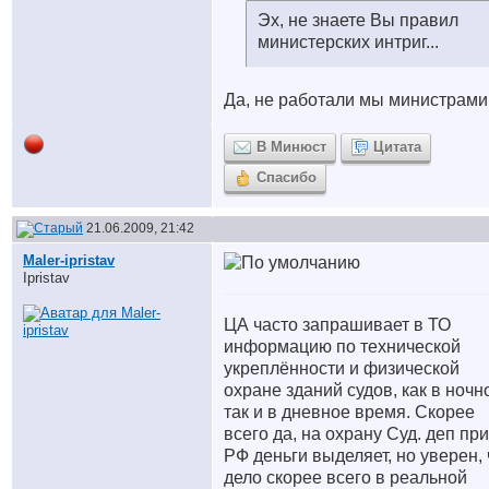
Эх, не знаете Вы правил
министерских интриг...
Да, не работали мы министрами
В Минюст
Цитата
Спасибо
21.06.2009, 21:42
Maler-ipristav
Ipristav
ЦА часто запрашивает в ТО
информацию по технической
укреплённости и физической
охране зданий судов, как в ночн
так и в дневное время. Скорее
всего да, на охрану Суд. деп пр
РФ деньги выделяет, но уверен, 
дело скорее всего в реальной