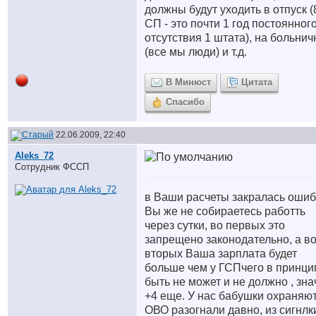
должны будут уходить в отпуск (
СП - это почти 1 год постоянног
отсутствия 1 штата), на больни
(все мы люди) и т.д.
В Минюст
Цитата
Спасибо
22.06.2009, 22:40
Aleks_72
Сотрудник ФССП
в Ваши расчеты закралась ошиб
Вы же не собираетесь работть
через сутки, во первых это
запрещено законодательно, а в
вторых Ваша зарплата будет
больше чем у ГСПчего в принци
быть не может и не должно , зна
+4 еще. У нас бабушки охраняют
ОВО разогнали давно, из сигнлк