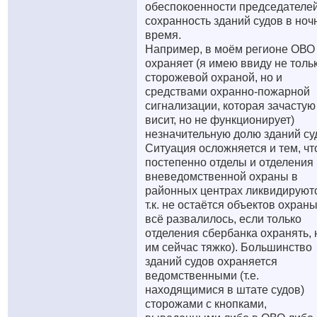
обеспокоенности председателей
сохранность зданий судов в ноч
время.
Например, в моём регионе ОВО
охраняет (я имею ввиду не толь
сторожевой охраной, но и
средствами охранно-пожарной
сигнализации, которая зачастую
висит, но не функционирует)
незначительную долю зданий су
Ситуация осложняется и тем, чт
постепенно отделы и отделения
вневедомственной охраны в
районных центрах ликвидируют
т.к. не остаётся объектов охраны
всё развалилось, если только
отделения сбербанка охранять, 
им сейчас тяжко). Большинство
зданий судов охраняется
ведомственными (т.е.
находящимися в штате судов)
сторожами с кнопками,