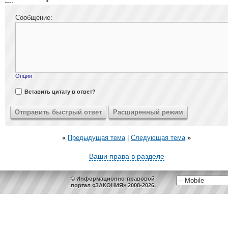
Сообщение:
Опции
Вставить цитату в ответ?
«
Предыдущая тема
|
Следующая тема
»
Ваши права в разделе
© Информационно-правовой
портал «ЗАКОНИЯ» 2008-2026.