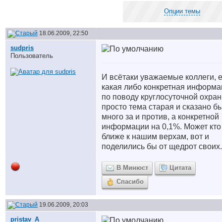
Опции темы
18.06.2009, 22:50
sudpris
Пользователь
И всётаки уважаемые коллеги, е
какая либо конкретная информа
по поводу круглосуточной охран
просто тема старая и сказано б
много за и против, а конкретной
информации на 0,1%. Может кто
ближе к нашим верхам, вот и
поделились бы от щедрот своих.
В Минюст
Цитата
Спасибо
19.06.2009, 20:03
pristav_A