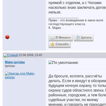
прямой с отделом, а с Чопами
насколько знаю заключать дого
нельзя.
__________________
Право - это возведенная в закон воля
господствующего класса.
К. Маркс
В Минюст
Цитата
Спасибо
22.06.2009, 23:45
Maler-ipristav
Ipristav
Да бросьте, коллеги, рассчёты
делать. Если и введут в обозри
будущем ночную охрану, то толь
охрану судов областного звена.
районные, городские, а тем бол
судебные участки, по моему
мнению, и говорить не приходит