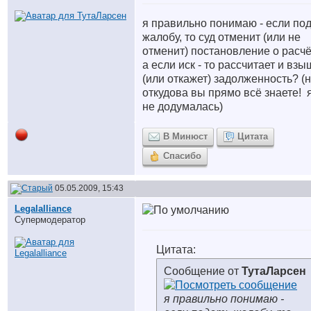
я правильно понимаю - если по
жалобу, то суд отменит (или не
отменит) постановление о расчё
а если иск - то рассчитает и взы
(или откажет) задолженность? (
откудова вы прямо всё знаете!
я
не додумалась)
В Минюст
Цитата
Спасибо
05.05.2009, 15:43
Legalalliance
Супермодератор
Цитата:
Сообщение от
ТутаЛарсен
я правильно понимаю -