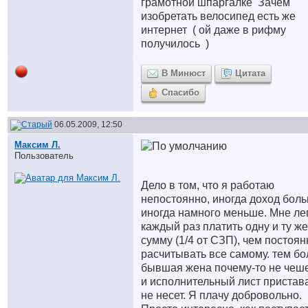
грамотной шпаргалке
Зачем
изобретать велосипед есть же
интернет
( ой даже в рифму
получилось
)
В Минюст
Цитата
Спасибо
06.05.2009, 12:50
Максим Л.
Пользователь
Дело в том, что я работаю
непостоянно, иногда доход боль
иногда намного меньше. Мне ле
каждый раз платить одну и ту же
сумму (1/4 от СЗП), чем постоян
расчитывать все самому. тем бо
бывшая жена почему-то не чеш
и исполнительный лист пристав
не несет. Я плачу добровольно.