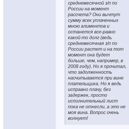
среднемесячной з/п по
России на момент
рассчета? Они вычтут
сумму всех уплаченных
мною алиментов и
останется все-равно
какой-то долг (ведь
среднемесячная з/п по
России растет и на тот
момент она будет
больше, чем, например, в
2008 году). Но я прочитал,
что задолженность
насчитывается при вине
плательщика. Но я ведь
исправно плачу, без
задержек, просто
исполнительный лист
пока не отнесли, а это не
моя вина. Вопрос очень
волнует!