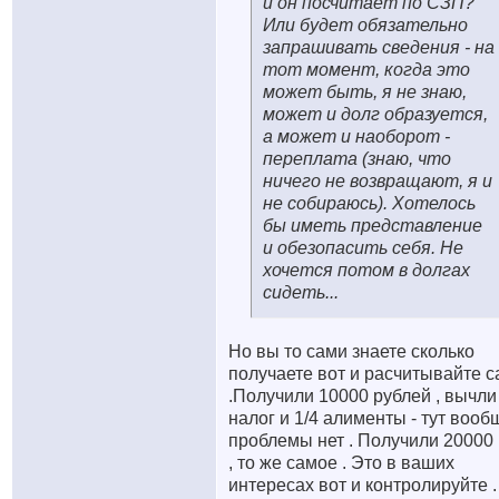
и он посчитает по СЗП?
Или будет обязательно
запрашивать сведения - на
тот момент, когда это
может быть, я не знаю,
может и долг образуется,
а может и наоборот -
переплата (знаю, что
ничего не возвращают, я и
не собираюсь). Хотелось
бы иметь представление
и обезопасить себя. Не
хочется потом в долгах
сидеть...
Но вы то сами знаете сколько
получаете вот и расчитывайте 
.Получили 10000 рублей , вычли
налог и 1/4 алименты - тут вооб
проблемы нет . Получили 20000
, то же самое . Это в ваших
интересах вот и контролируйте .