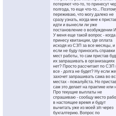
потеряют что-то, то принесут че
полгода, то еще что-то... Поэтом
переживаю, что могу далеко не
сразу узнать, когда мне к прист
идти и вынесли ли уже
постановление о возбуждении 
У меня еще такой вопрос - когда
принесу квитанции, где оплата
исходя из СЗП за все месяцы, и
если не буду приносить справки
мест работы, то сам пристав буд
их запрашивать в организациях
нет? Просто рассчитает по СЗП 
все - долга не будет? Ну если ж
захочет запрашивать сама во вс
местах - пожалуйста. Но приста
сам это делает на практике или 
Про текущие выплаты не
спрашиваю - сообщу место раб
в настоящее время и будут
вычитать уже из моей з/п через
бухгалтерию. Вопрос по