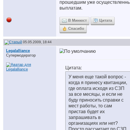
прошедшим уже осуществленн
выплатам.
В Минюст
Цитата
Спасибо
05.05.2009, 18:44
Legalalliance
Супермодератор
Цитата:
У меня еще такой вопрос -
когда я принесу квитанции,
где оплата исходя из СЗП
за все месяцы, и если не
буду приносить справки с
мест работы, то сам
пристав будет их
запрашивать в
организациях или нет?
Просто рассчитает по СЗП