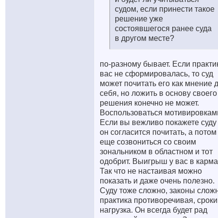
судом, если принести такое
решение уже
состоявшегося ранее суда
в другом месте?
по-разному бывает. Если практи
вас не сформировалась, то суд
может почитать его как мнение 
себя, но ложить в основу своего
решения конечно не может.
Воспользоваться мотивировкам
Если вы вежливо покажете суду
он согласится почитать, а потом
еще созвониться со своим
зональником в областном и тот
одобрит. Выигрыш у вас в карма
Так что не настаивая можно
показать и даже очень полезно.
Суду тоже сложно, законы слож
практика противоречивая, сроки
нагрузка. Он всегда будет рад