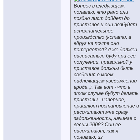
Вопрос в следующем:
полагаю, что рано или
поздно лист дойдет до
приставов и они возбудят
исполнительное
произвдство (кстати, а
вдруг на почте оно
потеряется? я же должен
расписаться буду при его
получении, правильно? у
приставов должны быть
сведения о моем
надлежащем уведомлении
вроде..). Так вот - что в
этом случае будут делать
приставы - наверное,
пришлют постановление и
рассчитают мне сразу
задолженность, начиная с
весны 2008? Они ее
рассчитают, как я
понимаю, из