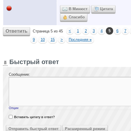
В Минюст
Цитата
Спасибо
Ответить
<
1
2
3
4
5
6
7
Страница 5 из 45
9
10
15
>
Последняя
»
Быстрый ответ
Сообщение:
Опции
Вставить цитату в ответ?