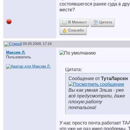
состоявшегося ранее суда в др
месте?
В Минюст
Цитата
Спасибо
05.05.2009, 17:19
Максим Л.
Пользователь
Цитата:
Сообщение от
ТутаЛарсен
Вы как умная Эльза - уже
всё предусмотрели, даже
плохую работу
почтальона!
У нас просто почта работает ТА
что уже не раз имел проблемы. 