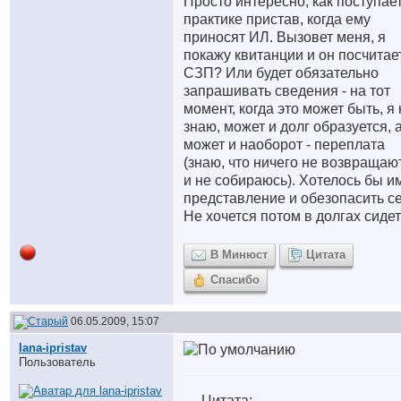
Просто интересно, как поступае
практике пристав, когда ему
приносят ИЛ. Вызовет меня, я
покажу квитанции и он посчитае
СЗП? Или будет обязательно
запрашивать сведения - на тот
момент, когда это может быть, я 
знаю, может и долг образуется, 
может и наоборот - переплата
(знаю, что ничего не возвращают
и не собираюсь). Хотелось бы и
представление и обезопасить се
Не хочется потом в долгах сидеть
В Минюст
Цитата
Спасибо
06.05.2009, 15:07
lana-ipristav
Пользователь
Цитата: