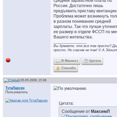
средней заработной платы по
России. Достаточно лишь
предъявить приставу квитанции
Проблема может возникнуть тол
в разном понимании средней
зарплаты. Так что лучше уточни
ее размер в отделе ФССП по ме
Вашего жительства.
__________________
Вы думаете, что все так просто? Да,
просто. Но совсем не так! © A.Эйншт
В Минюст
Цитата
Спасибо
05.05.2009, 15:36
ТутаЛарсен
Пользователь
Цитата:
Сообщение от
МаксимЛ