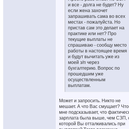
и все - долга не будет? Ну
если жена захочет
запрашивать сама во всех
местах - пожалуйста. Но
пристав сам это делает на
практике или нет? Про
текущие выплаты не
спрашиваю - сообщу место
работы в настоящее время
и будут вычитать уже из
моей з/п через
бухгалтерию. Вопрос по
прошедшим уже
осуществленным
выплатам.
Может и запросить. Никто не
мешает. А что Вас смущает? Что
мне подсказывает, что фактичес
зарплата была выше, чем СЗП, 
которой Вы отталкивались при