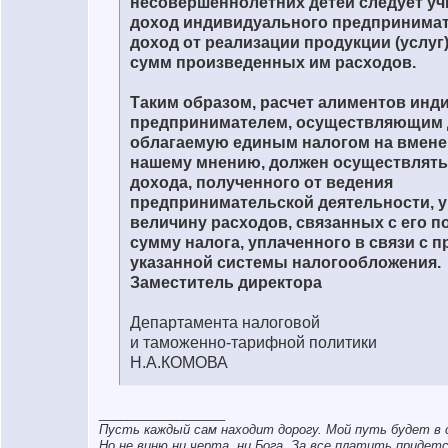
несовершеннолетних детей следует у
доход индивидуального предпринимате
доход от реализации продукции (услуг
сумм произведенных им расходов.
Таким образом, расчет алиментов ин
предпринимателем, осуществляющим 
облагаемую единым налогом на вмене
нашему мнению, должен осуществлять
дохода, полученного от ведения
предпринимательской деятельности, 
величину расходов, связанных с его п
сумму налога, уплаченного в связи с 
указанной системы налогообложения.
Заместитель директора
Департамента налоговой
и таможенно-тарифной политики
Н.А.КОМОВА
__________________
Пусть каждый сам находит дорогу. Мой путь будет в 
Но не виню ни черта, ни Бога. За все платить придетс