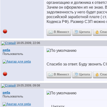
организацию и должника к ответс
Зачем он оформлен ип не знаю. 
задолженность у него будет расс
российской заработной плате ( ст
Кодекса РФ). Размер СЗП можно
В Минюст
Цитата
Спа
18.05.2009, 22:06
ряба
Пользователь
Спасибо за ответ. Буду звонить 
В Минюст
Цитата
Спа
19.05.2009, 09:08
ряба
Пользователь
Цитата: