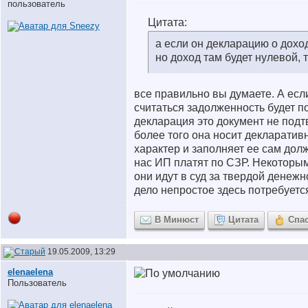
пользователь
Цитата:
а если он декларацию о дохо
но доход там будет нулевой, т
все правильно вы думаете. А есл
считаться задолженность будет п
декларация это документ не под
более того она носит декларати
характер и заполняет ее сам дол
нас ИП платят по СЗР. Некоторым
они идут в суд за твердой денежн
дело непростое здесь потребуетс
В Минюст
Цитата
Спа
19.05.2009, 13:29
elenaelena
Пользователь