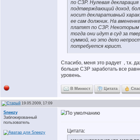
по СЗР. Нулевая декларация
подтверждающий доход, бол
носит декларативный харак
ее сам должник. На вмененке
платят по СЗР. Некоторым 
тогда они идут в суд за тв
суммой, но это дело непрос
потребуется юрист.
Спасибо, меня это радует
, т.к. 
больше СЗР заработать все равно
уровень.
В Минюст
Цитата
Спа
19.05.2009, 17:09
Sneezy
Заблокированный
пользователь
Цитата: