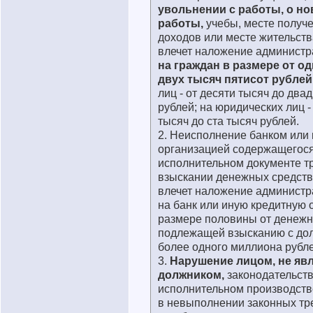
увольнении с работы, о но
работы,
учебы, месте получе
доходов или месте жительства
влечет наложение админист
на граждан в размере от о
двух тысяч пятисот рублей
лиц - от десяти тысяч до два
рублей; на юридических лиц -
тысяч до ста тысяч рублей.
2. Неисполнение банком или 
организацией содержащегося
исполнительном документе т
взыскании денежных средств 
влечет наложение админист
на банк или иную кредитную 
размере половины от денежн
подлежащей взысканию с дол
более одного миллиона рубле
3.
Нарушение лицом, не я
должником,
законодательств
исполнительном производств
в невыполнении законных тр