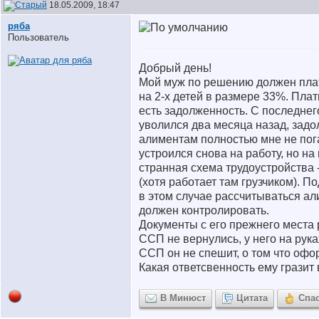
18.05.2009, 18:47
ряба
Пользователь
Добрый день!
Мой муж по решению должен пла
на 2-х детей в размере 33%. Плат
есть задолженность. С последнег
уволился два месяца назад, задо
алиментам полностью мне не пог
устроился снова на работу, но на
странная схема трудоустройства
(хотя работает там грузчиком). П
в этом случае рассчитываться ал
должен контролировать.
Документы с его прежнего места 
ССП не вернулись, у него на руках
ССП он не спешит, о том что офо
Какая ответсвенность ему гразит 
В Минюст
Цитата
Спа