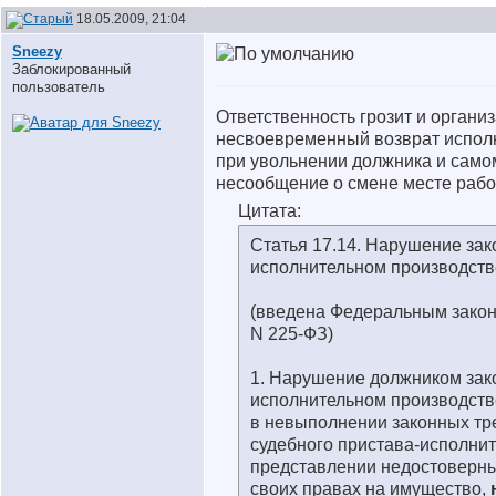
18.05.2009, 21:04
Sneezy
Заблокированный
пользователь
Ответственность грозит и организ
несвоевременный возврат испол
при увольнении должника и само
несообщение о смене месте раб
Цитата:
Статья 17.14. Нарушение зак
исполнительном производств
(введена Федеральным закон
N 225-ФЗ)
1. Нарушение должником зак
исполнительном производств
в невыполнении законных тр
судебного пристава-исполнит
представлении недостоверны
своих правах на имущество,