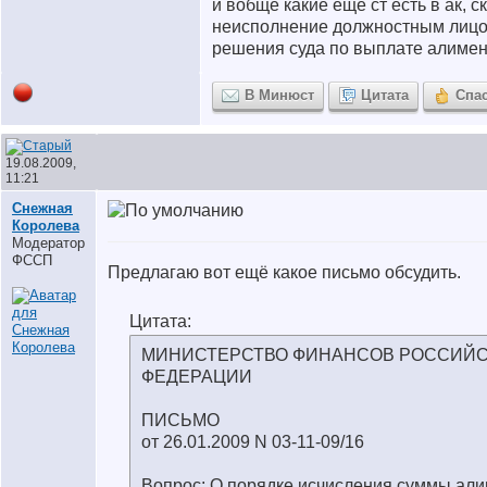
и вобще какие ещё ст есть в ак, ск,
неисполнение должностным лицо
решения суда по выплате алиме
В Минюст
Цитата
Спа
19.08.2009,
11:21
Снежная
Королева
Модератор
ФССП
Предлагаю вот ещё какое письмо обсудить.
Цитата:
МИНИСТЕРСТВО ФИНАНСОВ РОССИЙ
ФЕДЕРАЦИИ
ПИСЬМО
от 26.01.2009 N 03-11-09/16
Вопрос: О порядке исчисления суммы али