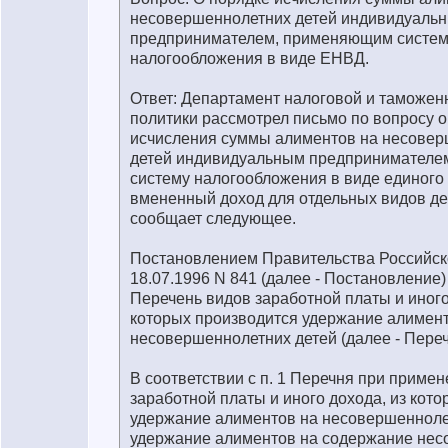
несовершеннолетних детей индивидуаль
предпринимателем, применяющим систе
налогообложения в виде ЕНВД.
Ответ: Департамент налоговой и таможе
политики рассмотрел письмо по вопросу о
исчисления суммы алиментов на несове
детей индивидуальным предпринимател
систему налогообложения в виде единого 
вмененный доход для отдельных видов де
сообщает следующее.
Постановлением Правительства Российск
18.07.1996 N 841 (далее - Постановление
Перечень видов заработной платы и иного
которых производится удержание алимен
несовершеннолетних детей (далее - Переч
В соответствии с п. 1 Перечня при приме
заработной платы и иного дохода, из кот
удержание алиментов на несовершенноле
удержание алиментов на содержание не