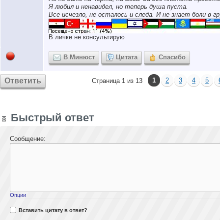
Я любил и ненавидел, но теперь душа пуста.
Все исчезло, не осталось и следа. И не знает боли в гр
В личке не консультирую
В Минюст
Цитата
Спасибо
Ответить
1
2
3
4
5
Страница 1 из 13
Быстрый ответ
Сообщение:
Опции
Вставить цитату в ответ?