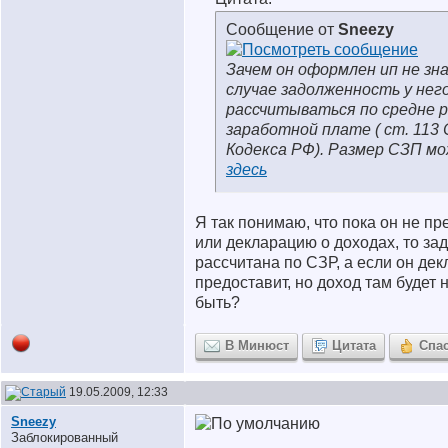
Сообщение от
Sneezy
Зачем он оформлен ип не зн
случае задолженность у нег
рассчитываться по средне 
заработной плате ( ст. 113
Кодекса РФ). Размер СЗП м
здесь
Я так понимаю, что пока он не пр
или декларацию о доходах, то за
рассчитана по СЗР, а если он де
предоставит, но доход там будет н
быть?
В Минюст
Цитата
Спа
19.05.2009, 12:33
Sneezy
Заблокированный