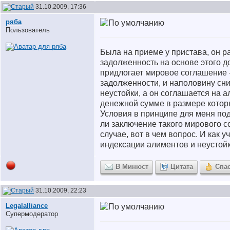
31.10.2009, 17:36
ряба
Пользователь
Была на приеме у пристава, он р
задолженность на основе этого 
придлогает мировое соглашение -
задолженности, и наполовину сн
неустойки, а он соглашается на 
денежной сумме в размере котор
Условия в принципе для меня под
ли заключение такого мирового 
случае, вот в чем вопрос. И как у
индексации алиментов и неустойк
В Минюст
Цитата
Спа
31.10.2009, 22:23
Legalalliance
Супермодератор