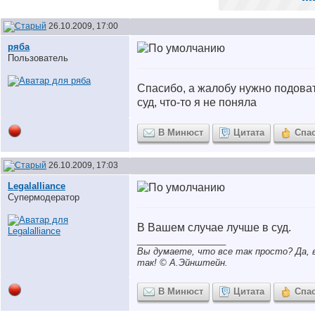
26.10.2009, 17:00
ряба
Пользователь
Спасибо, а жалобу нужно подова
суд, что-то я не поняла
В Минюст
Цитата
Спа
26.10.2009, 17:03
Legalalliance
Супермодератор
В Вашем случае лучше в суд.
__________________
Вы думаете, что все так просто? Да, в
так! © A.Эйнштейн.
В Минюст
Цитата
Спа