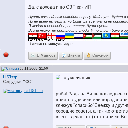
Да, с дохода и по СЗП как ИП.
__________________
Пусть каждый сам находит дорогу. Мой путь будет в 
Но не виню ни черта, ни Бога. За все платить придетс
Я любил и ненавидел, но теперь душа пуста.
Все исчезло, не осталось и следа. И не знает боли в гр
В личке не консультирую
В Минюст
Цитата
Спасибо
27.11.2009, 21:50
LISTssp
Сотрудник ФССП
ряба! Рады за Ваше последнее с
приятно удивили или порадовали
кликнув "спасибо"Снежку и други
хорошие советы, а так же ответив
всего сделав это) отозвали ли Вы