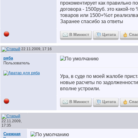
прокоментирует как правильно по
договора - 1500руб. это какой-то
товаров или 1500+%от реализлв
Заранее спасибо за ответы
В Минюст
Цитата
Спа
22.11.2009, 17:16
ряба
Пользователь
Ура, в суде по моей жалобе прис
новые расчеты по задолженности
вполне устроили.
В Минюст
Цитата
Спа
22.11.2009,
17:35
Снежная