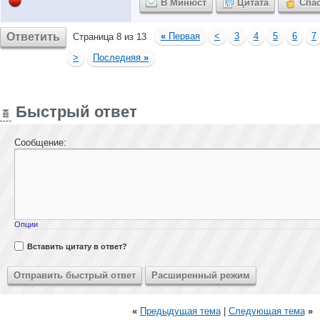
В Минюст
Цитата
Спа
Ответить
«
Первая
<
3
4
5
6
7
Страница 8 из 13
>
Последняя
»
Быстрый ответ
Сообщение:
Опции
Вставить цитату в ответ?
«
Предыдущая тема
|
Следующая тема
»