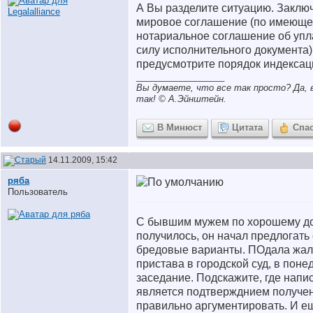
А Вы разделите ситуацию. Заклю
мировое соглашение (по имеющем
нотариальное соглашение об упл
силу исполнительного документа)
предусмотрите порядок индексаци
__________________
Вы думаете, что все так просто? Да, в
так! © A.Эйнштейн.
В Минюст
Цитата
Спа
14.11.2009, 15:42
ряба
Пользователь
С бывшим мужем по хорошему до
получилось, он начал предлогат
бредовые варианты. ПОдала жал
пристава в городской суд, в поне
заседание. Подскажите, где напис
является подтвержднием полученн
правильно аргументировать. И ещ