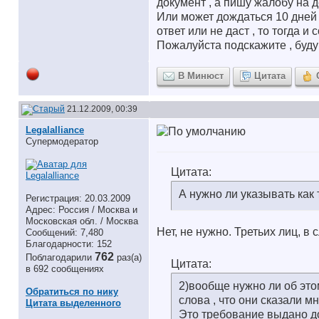
документ , а пишу жалобу на д
Или может дождаться 10 дней 
ответ или не даст , то тогда 
Пожалуйста подскажите , буду
В Минюст
Цитата
21.12.2009, 00:39
Legalalliance
Супермодератор
Цитата:
А нужно ли указывать как 
Регистрация: 20.03.2009
Адрес: Россия / Москва и
Московская обл. / Москва
Нет, не нужно. Третьих лиц, в
Сообщений: 7,480
Благодарности: 152
762
Поблагодарили
раз(а)
Цитата:
в 692 сообщениях
2)вообще нужно ли об это
Обратиться по нику
слова , что они сказали м
Цитата выделенного
Это требование выдано до