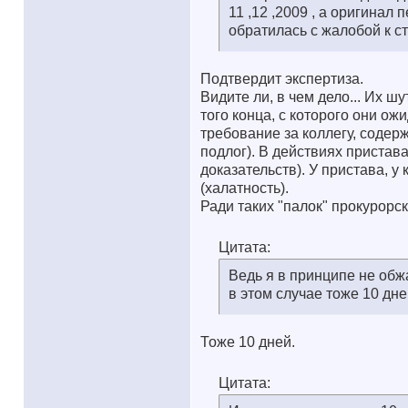
11 ,12 ,2009 , а оригинал
обратилась с жалобой к ст
Подтвердит экспертиза.
Видите ли, в чем дело... Их ш
того конца, с которого они о
требование за коллегу, содер
подлог). В действиях пристав
доказательств). У пристава, у
(халатность).
Ради таких "палок" прокурорс
Цитата:
Ведь я в принципе не обж
в этом случае тоже 10 дне
Тоже 10 дней.
Цитата: