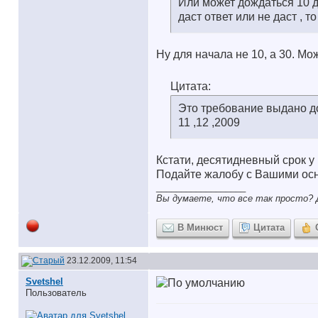
Или может дождаться 10 д
даст ответ или не даст , 
Ну для начала не 10, а 30. Мо
Цитата:
Это требование выдано до
11 ,12 ,2009
Кстати, десятидневный срок у 
Подайте жалобу с Вашими осн
__________________
Вы думаете, что все так просто? Д
В Минюст
Цитата
23.12.2009, 11:54
Svetshel
Пользователь