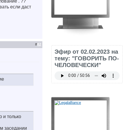
лование . ??
вать если даст
#
82
Эфир от 02.02.2023 на
тему: "ГОВОРИТЬ ПО-
ЧЕЛОВЕЧЕСКИ"
ие
о и только
ом заседании