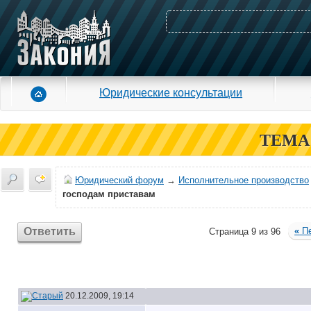
Юридические консультации
ТЕМА
Юридический форум
→
Исполнительное производство
господам приставам
Ответить
«
Пе
Страница 9 из 96
20.12.2009, 19:14