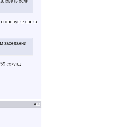
жаловать если
 о пропуске срока.
ом заседании
 59 секунд
#
83