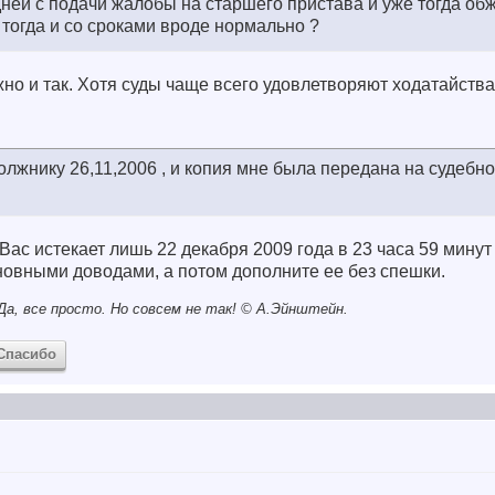
ней с подачи жалобы на старшего пристава и уже тогда об
то тогда и со сроками вроде нормально ?
жно и так. Хотя суды чаще всего удовлетворяют ходатайства
лжнику 26,11,2006 , и копия мне была передана на судебн
Вас истекает лишь 22 декабря 2009 года в 23 часа 59 минут
овными доводами, а потом дополните ее без спешки.
а, все просто. Но совсем не так! © A.Эйнштейн.
Спасибо