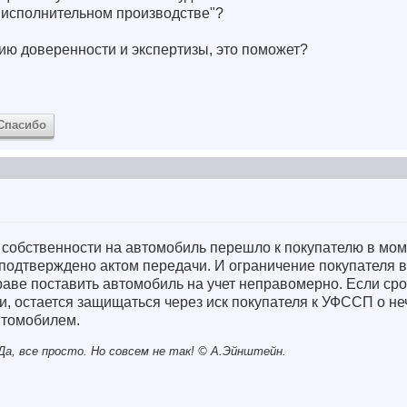
б исполнительном производстве"?
пию доверенности и экспертизы, это поможет?
Спасибо
 собственности на автомобиль перешло к покупателю в мо
 подтверждено актом передачи. И ограничение покупателя 
раве поставить автомобиль на учет неправомерно. Если сро
, остается защищаться через иск покупателя к УФССП о н
втомобилем.
а, все просто. Но совсем не так! © A.Эйнштейн.