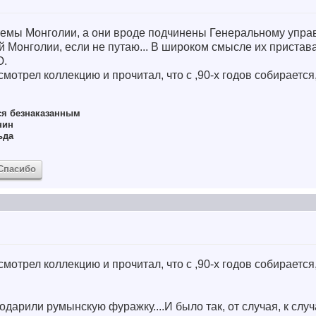
темы Монголии, а они вроде подчинены Генеральному упр
Монголии, если не путаю... В широком смысле их пристава
Ю.
осмотрел коллекцию и прочитал, что с ,90-х годов собирается,
ся безнаказанным
нин
ьда
Спасибо
осмотрел коллекцию и прочитал, что с ,90-х годов собирается,
Подарили румынскую фуражку....И было так, от случая, к слу