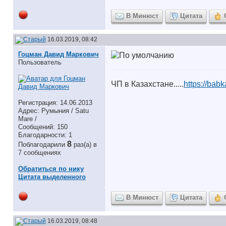
В Минюст
Цитата
16.03.2019, 08:42
Гоцман Давид Маркович
Пользователь
ЧП в Казахстане.....
https://babk
Регистрация: 14.06.2013
Адрес: Румыния / Satu
Mare /
Сообщений: 150
Благодарности: 1
8
Поблагодарили
раз(а) в
7 сообщениях
Обратиться по нику
Цитата выделенного
В Минюст
Цитата
16.03.2019, 08:48