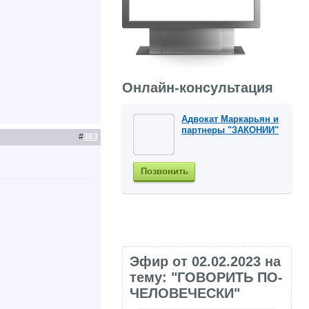
Онлайн-консультация
Адвокат Маркарьян и
партнеры "ЗАКОНИИ"
#
383
Позвонить
Эфир от 02.02.2023 на
тему: "ГОВОРИТЬ ПО-
ЧЕЛОВЕЧЕСКИ"