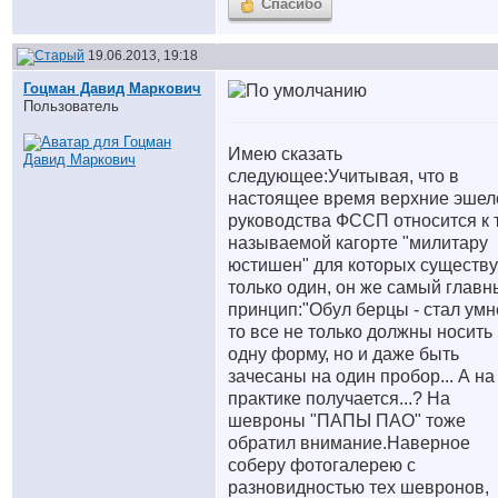
Спасибо
19.06.2013, 19:18
Гоцман Давид Маркович
Пользователь
Имею сказать
следующее:Учитывая, что в
настоящее время верхние эше
руководства ФССП относится к 
называемой кагорте "милитару
юстишен" для которых существу
только один, он же самый главн
принцип:"Обул берцы - стал умн
то все не только должны носить
одну форму, но и даже быть
зачесаны на один пробор... А на
практике получается...? На
шевроны "ПАПЫ ПАО" тоже
обратил внимание.Наверное
соберу фотогалерею с
разновидностью тех шевронов,