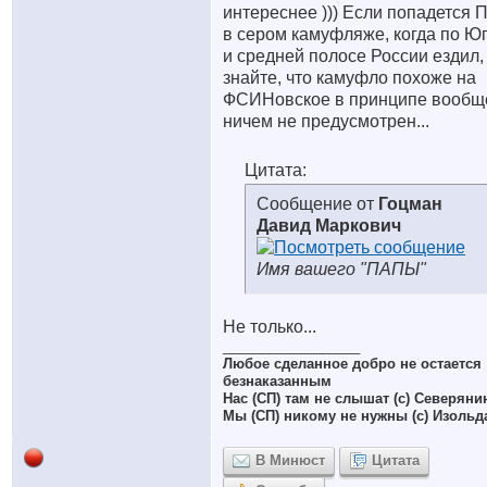
интереснее ))) Если попадется 
в сером камуфляже, когда по Ю
и средней полосе России ездил,
знайте, что камуфло похоже на
ФСИНовское в принципе вообщ
ничем не предусмотрен...
Цитата:
Сообщение от
Гоцман
Давид Маркович
Имя вашего "ПАПЫ"
Не только...
__________________
Любое сделанное добро не остается
безнаказанным
Нас (СП) там не слышат (с) Северяни
Мы (СП) никому не нужны (с) Изольд
В Минюст
Цитата