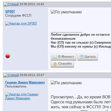
19.06.2013, 14:42
SP007
Сотрудник ФССП
__________________
Любое сделанное добро не остается
безнаказанным
Нас (СП) там не слышат (с) Северяни
Мы (СП) никому не нужны (с) Изольд
В Минюст
Цитата
Спасибо
19.06.2013, 15:47
Гоцман Давид Маркович
Пользователь
Просмотрел....Да, во время ВОВ
Одессе под румынами было лег
жить, чем сейчас в ФССП!!! Это