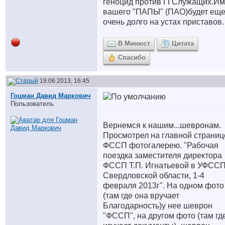
геноцид против ГГСлужащих.И
вашего "ПАПЫ" (ПАО)будет ещ
очень долго на устах приставов.
В Минюст
Цитата
Спасибо
19.06.2013, 16:45
Гоцман Давид Маркович
Пользователь
Вернемся к нашим...шевронам.
Просмотрел на главной страниц
ФССП фотогалерею. "Рабочая
поездка заместителя директора
ФССП Т.П. Игнатьевой в УФССП
Свердловской области, 1-4
февраля 2013г". На одном фото
(там где она вручает
Благодарность)у нее шеврон
"ФССП", на другом фото (там гд