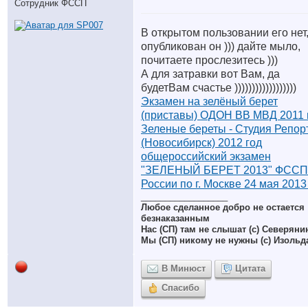
Сотрудник ФССП
В открытом пользовании его нет,
опубликован он ))) дайте мыло,
почитаете прослезитесь )))
А для затравки вот Вам, да
будетВам счастье ))))))))))))))))))
Экзамен на зелёный берет
(приставы) ОДОН ВВ МВД 2011 
Зеленые береты - Студия Репор
(Новосибирск) 2012 год
общероссийский экзамен
"ЗЕЛЕНЫЙ БЕРЕТ 2013" ФССП
России по г. Москве 24 мая 2013
__________________
Любое сделанное добро не остается
безнаказанным
Нас (СП) там не слышат (с) Северяни
Мы (СП) никому не нужны (с) Изольд
В Минюст
Цитата
Спасибо