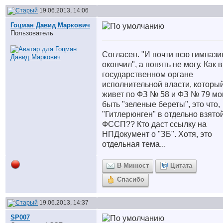
19.06.2013, 14:06
Гоцман Давид Маркович
Пользователь
Согласен. "И почти всю гимназ
окончил", а понять не могу. Как в
государственном органе
исполнительной власти, которы
живет по ФЗ № 58 и ФЗ № 79 мо
быть "зеленые береты", это что,
"Гитлерюнген" в отдельно взято
ФССП?? Кто даст ссылку на
НПДокумент о "ЗБ". Хотя, это
отдельная тема...
В Минюст
Цитата
Спасибо
19.06.2013, 14:37
SP007