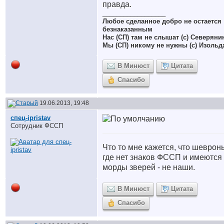
правда.
__________________
Любое сделанное добро не остается
безнаказанным
Нас (СП) там не слышат (с) Северяни
Мы (СП) никому не нужны (с) Изольд
В Минюст
Цитата
Спасибо
19.06.2013, 19:48
спец-ipristav
Сотрудник ФССП
Что то мне кажется, что шеврон
где нет знаков ФССП и имеются
морды зверей - не наши.
В Минюст
Цитата
Спасибо