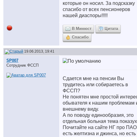
которые он носил. За подсказку
спасибо от всех пенсионеров
нашей диаспоры!!!!!
В Минюст
Цитата
Спасибо
19.06.2013, 19:41
SP007
Сотрудник ФССП
Сдается мне на пенсии Вы
трудитесь или собираетесь в
ФССП?
Не понятен мне простой интере
обывателя к нашим проблемам 
внешнему виду.
А по поводу единообразия, это
отдельная больная тема показухи
Почитайте на сайте НГ про ПАО
есть желтизна и джинса, но есть