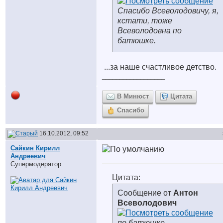
Спасибо Всеволодовичу, я,
кстати, тоже
Всеволодовна по
батюшке.
...за наше счастливое детство.
__________________
В Минюст
Цитата
Спасибо
16.10.2012, 09:52
Сайкин Кирилл
Андреевич
Супермодератор
Цитата:
Сообщение от
Антон
Всеволодович
по батюшке.