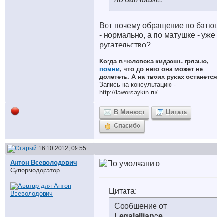
Вот почему обращение по батю
- нормально, а по матушке - уже
ругательство?
__________________
Когда в человека кидаешь грязью,
помни
, что до него она может не
долететь. А на твоих руках останется
Запись на консультацию -
http://lawersaykin.ru/
В Минюст
Цитата
Спасибо
16.10.2012, 09:55
Антон Всеволодович
Супермодератор
Цитата:
Сообщение от
Legalalliance