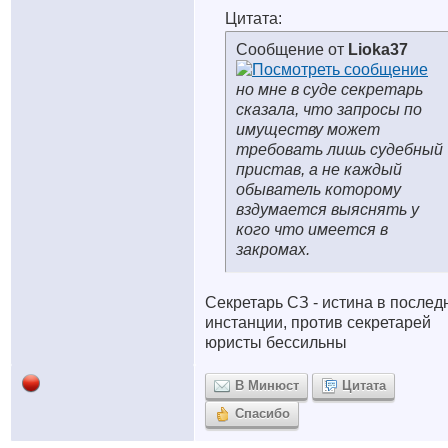
Цитата:
Сообщение от
Lioka37
но мне в суде секретарь
сказала, что запросы по
имуществу может
требовать лишь судебный
пристав, а не каждый
обыватель которому
вздумается выяснять у
кого что имеется в
закромах.
Секретарь СЗ - истина в послед
инстанции, против секретарей
юристы бессильны
В Минюст
Цитата
Спасибо