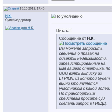
15.10.2012, 17:40
Н.К.
Супермодератор
Цитата:
Сообщение от
Н.К.
Вы можете запросить
сведения о правах на
объекты недвижимости,
зарегистрированные на
имя вашего ответчика, по
ООО взять выписку из
ЕГРЮЛ, из которой будет
видно кто является
участником с какой долей.
По транспортным
средствам просите суд
сделать запрос в ГИБДД.