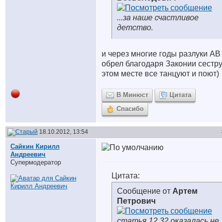
...за наше счастливое
детство.
и через многие годы разлуки АВ
обрел благодаря Законии сестру
этом месте все танцуют и поют)
В Минюст
Цитата
Спасибо
18.10.2012, 13:54
Сайкин Кирилл
Андреевич
Супермодератор
Цитата:
Сообщение от
Артем
Петрович
статья 12.32 оказалась не