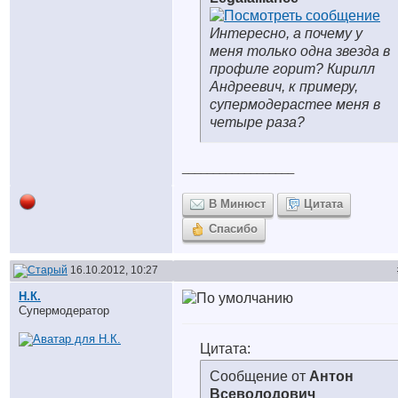
Интересно, а почему у
меня только одна звезда в
профиле горит? Кирилл
Андреевич, к примеру,
супермодерастее меня в
четыре раза?
__________________
В Минюст
Цитата
Спасибо
16.10.2012, 10:27
Н.К.
Супермодератор
Цитата:
Сообщение от
Антон
Всеволодович