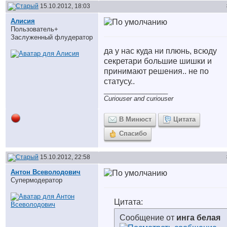
15.10.2012, 18:03
Алисия
Пользователь+
Заслуженный флудератор
да у нас куда ни плюнь, всюду
секретари большие шишки и
принимают решения.. не по
статусу..
__________________
Curiouser and curiouser
В Минюст
Цитата
Спасибо
15.10.2012, 22:58
Антон Всеволодович
Супермодератор
Цитата:
Сообщение от
инга белая