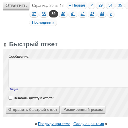
Ответить
«
Первая
<
29
34
35
Страница 39 из 48
37
38
39
40
41
42
43
44
>
Последняя
»
Быстрый ответ
Сообщение:
Опции
Вставить цитату в ответ?
«
Предыдущая тема
|
Следующая тема
»