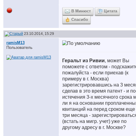
В Минюст
Цитата
Спасибо
23.10.2014, 15:29
ramisM13
Пользователь
Геральт из Ривии
, может Вы
поможете с ответом - подскажит
пожалуйста - если приехав (к
примеру в г. Москва)
зарегистрировавшись на 3 меся
сделав в это время патент - и п
истечения 3-х месячного срока 
ли я на основании проплаченны
квитанций на перед сроком еще
три месяца - зарегистрироватьс
(встать на мигр. учет) уже по
другому адресу в г. Москве?