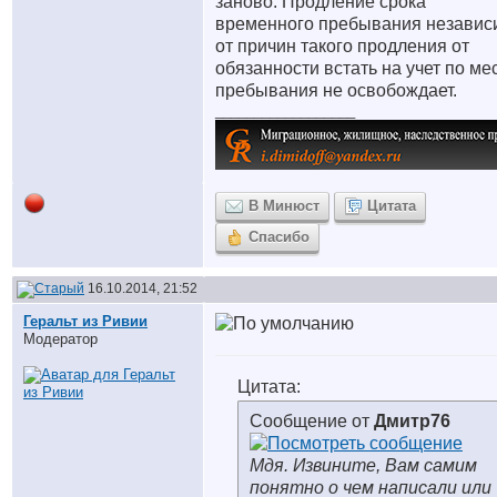
заново. Продление срока
временного пребывания независ
от причин такого продления от
обязанности встать на учет по ме
пребывания не освобождает.
__________________
В Минюст
Цитата
Спасибо
16.10.2014, 21:52
Геральт из Ривии
Модератор
Цитата:
Сообщение от
Дмитр76
Мдя. Извините, Вам самим
понятно о чем написали или