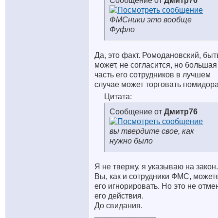
Сообщение от
Дмитр76
ФМСники это вообще
Фуфло
Да, это факт. Ромодановский, быт
может, не согласится, но большая
часть его сотрудников в лучшем
случае может торговать помидор
Цитата:
Сообщение от
Дмитр76
вы твердите свое, как
нужно было
Я не твержу, я указываю на закон.
Вы, как и сотрудники ФМС, может
его игнорировать. Но это не отме
его действия.
До свидания.
__________________