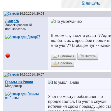
Опции темы
16.10.2014, 20:54
Дмитр76
Заблокированный
пользователь
В моем случае,что делать??идти
долбить их с просьбой продлить
мне учет?? В общем тупик какой-
В Минюст
Цитата
Спасибо
16.10.2014, 20:57
Геральт из Ривии
Модератор
Учет по месту пребывания не
продлевается. На учет в случае
истечения срока предыдущего ст