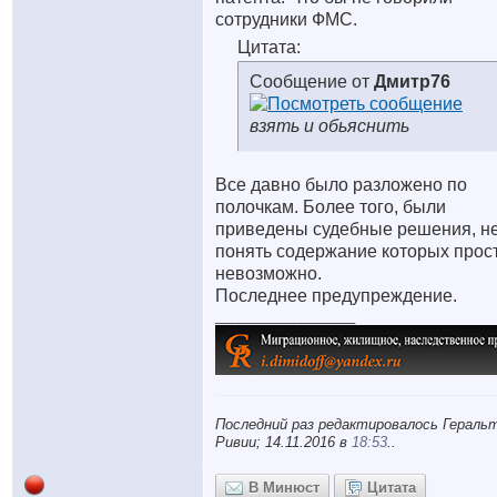
сотрудники ФМС.
Цитата:
Сообщение от
Дмитр76
взять и обьяснить
Все давно было разложено по
полочкам. Более того, были
приведены судебные решения, н
понять содержание которых прос
невозможно.
Последнее предупреждение.
__________________
Последний раз редактировалось Геральт
Ривии; 14.11.2016 в
18:53
..
В Минюст
Цитата