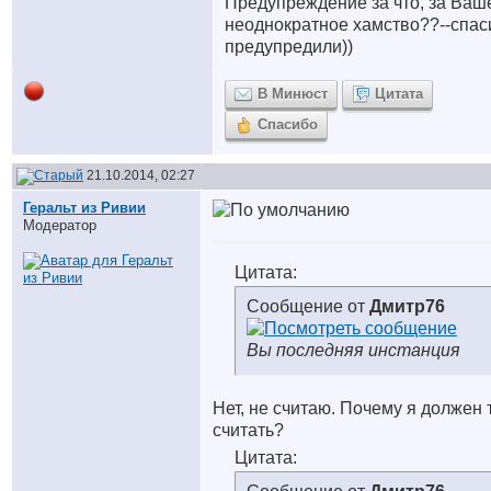
Предупреждение за что, за Ваш
неоднократное хамство??--спас
предупредили))
В Минюст
Цитата
Спасибо
21.10.2014, 02:27
Геральт из Ривии
Модератор
Цитата:
Сообщение от
Дмитр76
Вы последняя инстанция
Нет, не считаю. Почему я должен 
считать?
Цитата: