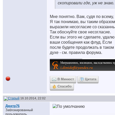
скопировали где, уж не знаю.
Мне понятно. Вам, судя по всему, 
Я так понимаю, вы таким образом
выразили несогласие со сказанн
Так обоснуйте свое несогласие.
Если вы этого не сделаете, удалю
ваши сообщения как флуд. Если
после будете продолжать в таком
духе - см. правила форума.
__________________
В Минюст
Цитата
Спасибо
16.10.2014, 22:02
Дмитр76
Заблокированный
пользователь