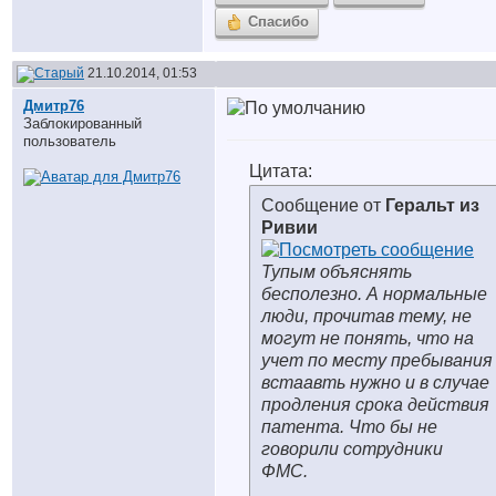
Спасибо
21.10.2014, 01:53
Дмитр76
Заблокированный
пользователь
Цитата:
Сообщение от
Геральт из
Ривии
Тупым объяснять
бесполезно. А нормальные
люди, прочитав тему, не
могут не понять, что на
учет по месту пребывания
встаавть нужно и в случае
продления срока действия
патента. Что бы не
говорили сотрудники
ФМС.