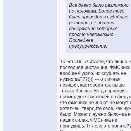
Все давно было разложено
по полочкам. Более того,
были приведены судебные
решения, не понять
содержание которых
просто невозможно.
Последнее
предупреждение.
То есть Вы считаете, что лично 
последняя инстанция, ФМСники
вообще Фуфло, их слушать не
нужно,да???)))) --- отличная
позиция, как говорится, выше
только Звезды. Когда приводят
пример десятки людей на форум
что фмсники не знают, не могут, 
хотят--вы твердите свое, как ну
было. Может и нужно было--да н
наших силах, ФМСника не
принудишь. Тяжело это понять?