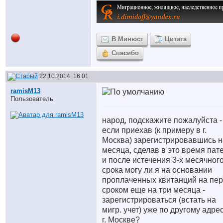
В Минюст
Цитата
Спасибо
22.10.2014, 16:01
ramisM13
Пользователь
народ, подскажите пожалуйста -
если приехав (к примеру в г.
Москва) зарегистрировавшись н
месяца, сделав в это время пате
и после истечения 3-х месячног
срока могу ли я на основании
проплаченных квитанций на пе
сроком еще на три месяца -
зарегистрироваться (встать на
мигр. учет) уже по другому адре
г. Москве?