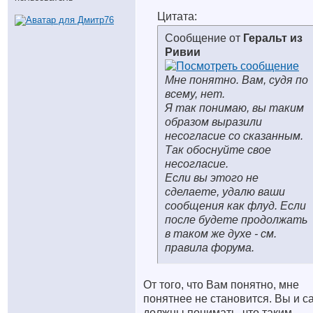
Цитата:
Сообщение от
Геральт из
Ривии
Мне понятно. Вам, судя по
всему, нет.
Я так понимаю, вы таким
образом выразили
несогласие со сказанным.
Так обоснуйте свое
несогласие.
Если вы этого не
сделаете, удалю ваши
сообщения как флуд. Если
после будете продолжать
в таком же духе - см.
правила форума.
От того, что Вам понятно, мне
понятнее не становится. Вы и с
должны понимать, что таким