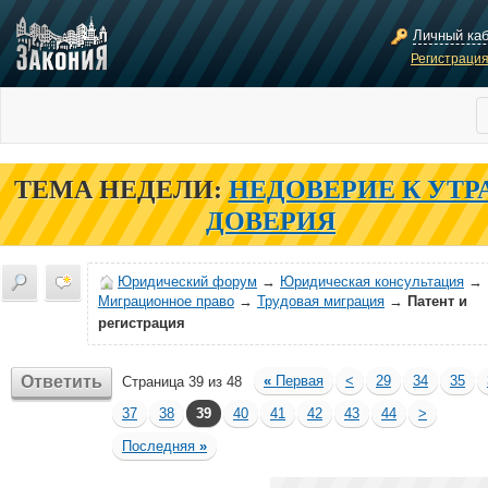
Личный ка
Регистраци
ТЕМА НЕДЕЛИ:
НЕДОВЕРИЕ К УТР
ДОВЕРИЯ
Юридический форум
→
Юридическая консультация
→
Миграционное право
→
Трудовая миграция
→
Патент и
регистрация
Ответить
«
Первая
<
29
34
35
Страница 39 из 48
37
38
39
40
41
42
43
44
>
Последняя
»