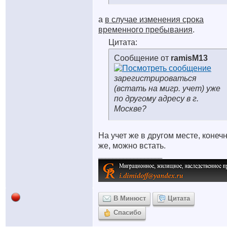
а
в случае изменения срока
временного пребывания
.
Цитата:
Сообщение от
ramisM13
зарегистрироваться
(встать на мигр. учет) уже
по другому адресу в г.
Москве?
На учет же в другом месте, конеч
же, можно встать.
__________________
В Минюст
Цитата
Спасибо