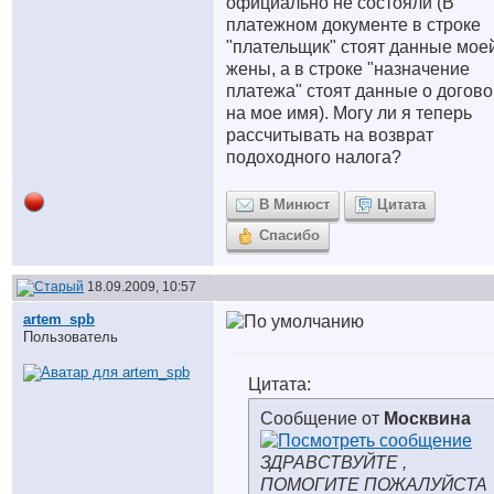
официально не состояли (В
платежном документе в строке
"плательщик" стоят данные мое
жены, а в строке "назначение
платежа" стоят данные о догов
на мое имя). Могу ли я теперь
рассчитывать на возврат
подоходного налога?
В Минюст
Цитата
Спасибо
18.09.2009, 10:57
artem_spb
Пользователь
Цитата:
Сообщение от
Москвина
ЗДРАВСТВУЙТЕ ,
ПОМОГИТЕ ПОЖАЛУЙСТА