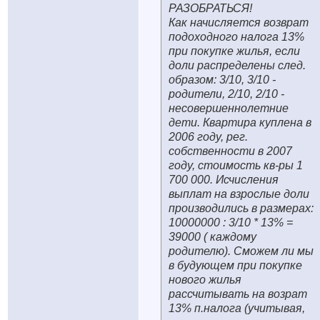
РАЗОБРАТЬСЯ!
Как начисляется возврат
подоходного налога 13%
при покупке жилья, если
доли распределены след.
образом: 3/10, 3/10 -
родители, 2/10, 2/10 -
несовершеннолетние
дети. Квартира куплена в
2006 году, рег.
собственности в 2007
году, стоимость кв-ры 1
700 000. Исчисления
выплат на взрослые доли
производились в размерах:
10000000 : 3/10 * 13% =
39000 ( каждому
родителю). Сможем ли мы
в будующем при покупке
нового жилья
рассчитывать на возрат
13% п.налога (учитывая,