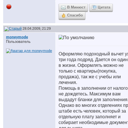
В Минюст
Цитата
Спасибо
28.04.2009, 21:29
moneymode
Пользователь
Оформляю подоходный вычет у
три года подряд. Дается он один
в жизни. Оформлять можно не
только с квартиры(покупка,
продажа), так же с учебы или
лечения.
Помощь в заполнении от налог
не дождетесь. Максимум вам
выдадут бланки для заполнения
Однако во многих отделениях п
штабе есть человек, который за
отдельную плату заполняет и
собирает необходимые докумен