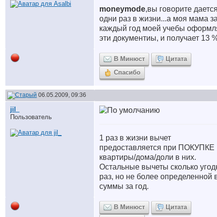
moneymode
,вы говорите даетс
одни раз в жизни...а моя мама з
каждый год моей учебы оформл
эти документиы, и получает 13 
В Минюст
Цитата
Спасибо
06.05.2009, 09:36
jil_
Пользователь
1 раз в жизни вычет
предоставляется при ПОКУПКЕ
квартиры/дома/доли в них.
Остальные вычеты сколько угод
раз, но не более определенной 
суммы за год.
В Минюст
Цитата