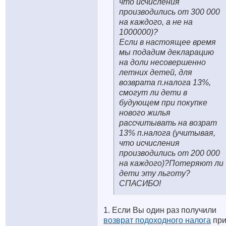
что исчисления
производились от 300 000
на каждого, а не на
1000000)?
Если в настоящее время
мы подадим декларацию
на доли несовершенно
летних детей, для
возврата п.налога 13%,
смогут ли дети в
будующем при покупке
нового жилья
рассчитывать на возрат
13% п.налога (учитывая,
что исчисления
производились от 200 000
на каждого)?Потеряют ли
дети эту льготу?
СПАСИБО!
1. Если Вы один раз получили
возврат подоходного налога
пр