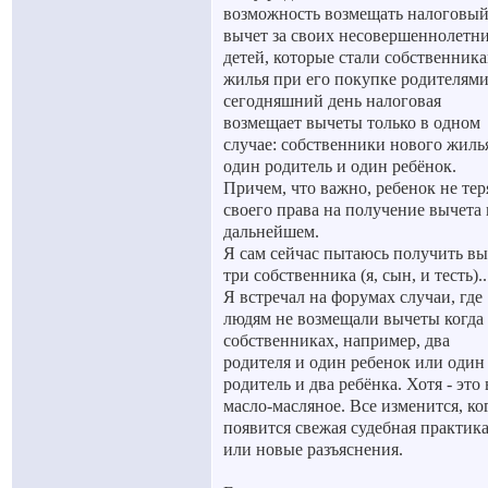
возможность возмещать налоговы
вычет за своих несовершеннолетн
детей, которые стали собственник
жилья при его покупке родителями
сегодняшний день налоговая
возмещает вычеты только в одном
случае: собственники нового жилья
один родитель и один ребёнок.
Причем, что важно, ребенок не тер
своего права на получение вычета 
дальнейшем.
Я сам сейчас пытаюсь получить вы
три собственника (я, сын, и тесть)..
Я встречал на форумах случаи, где
людям не возмещали вычеты когда
собственниках, например, два
родителя и один ребенок или один
родитель и два ребёнка. Хотя - это 
масло-масляное. Все изменится, ко
появится свежая судебная практик
или новые разъяснения.