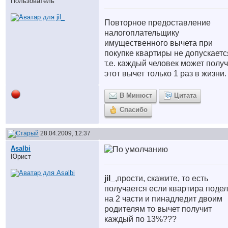
Пользователь
Повторное предоставление
налогоплательщику
имущественного вычета при
покупке квартиры не допускаетс
т.е. каждый человек может полу
этот вычет только 1 раз в жизни.
В Минюст
Цитата
Спасибо
28.04.2009, 12:37
Asalbi
Юрист
jil_
,прости, скажите, то есть
получается если квартира поде
на 2 части и пинадледит двоим
родителям то вычет получит
каждый по 13%???