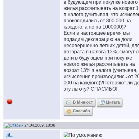
в будующем при покупке нового
жилья рассчитывать на возрат 
п.налога (учитывая, что исчисл
производились от 300 000 на
каждого, а не на 1000000)?
Если в настоящее время мы
подадим декларацию на доли
несовершенно летних детей, дл
возврата п.налога 13%, смогут 
дети в будующем при покупке
нового жилья рассчитывать на
возрат 13% п.налога (учитывая, 
исчисления производились от 2
000 на каждого)?Потеряют ли д
эту льготу? СПАСИБО!
В Минюст
Цитата
Спасибо
24.04.2009, 18:38
jil_