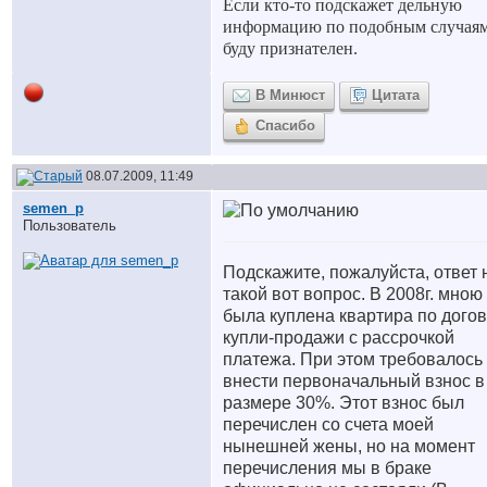
Если кто-то подскажет дельную
информацию по подобным случаям
буду признателен.
В Минюст
Цитата
Спасибо
08.07.2009, 11:49
semen_p
Пользователь
Подскажите, пожалуйста, ответ 
такой вот вопрос. В 2008г. мною
была куплена квартира по дого
купли-продажи с рассрочкой
платежа. При этом требовалось
внести первоначальный взнос в
размере 30%. Этот взнос был
перечислен со счета моей
нынешней жены, но на момент
перечисления мы в браке