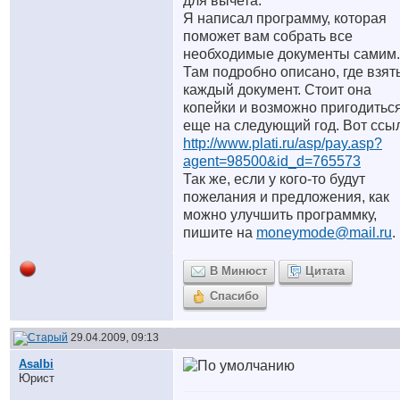
для вычета.
Я написал программу, которая
поможет вам собрать все
необходимые документы самим.
Там подробно описано, где взят
каждый документ. Стоит она
копейки и возможно пригодитьс
еще на следующий год. Вот ссы
http://www.plati.ru/asp/pay.asp?
agent=98500&id_d=765573
Так же, если у кого-то будут
пожелания и предложения, как
можно улучшить программку,
пишите на
moneymode@mail.ru
.
В Минюст
Цитата
Спасибо
29.04.2009, 09:13
Asalbi
Юрист