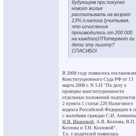
будующем при покупке
нового жилья
рассчитывать на возрат
13% п.налога (учитывая,
что исчисления
производились от 200 000
на каждого)?Потеряют ли
дети эту льготу?
СПАСИБО!
В 2008 году появилось постановле
Конституционного Суда РФ от 13
марта 2008 г. N 5-П "По делу о
проверке конституционности
отдельных положений подпунктов 
2 пункта 1 статьи 220 Налогового
кодекса Российской Федерации в с
с жалобами граждан С.И. Аникина
Н.В. Ивановой
, А.В. Козлова, В.П.
Козлова и Т.Н. Козловой".
Т.о. у родителей появилась