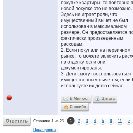
покупке квартиры, то повторно 
новой покупке это не возможно.
Здесь не играет роли, что
имущественный вычет не был
использован в максимальном
размере. Он предоставляется п
фактически произведенным
расходам.
2. Если покупали на первичном
рынке, то можете включить рас
на отделку, если они
документированы.
3. Дети смогут воспользоваться
имущественным вычетом, если
используете их долю сейчас.
В Минюст
Цитата
Спасибо
Ответить
1
2
3
4
5
6
11
>
Страница 1 из 26
Последняя
»