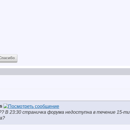
Спасибо
s
ь?? В 23:30 страничка форума недоступна в течение 15-ти
а?