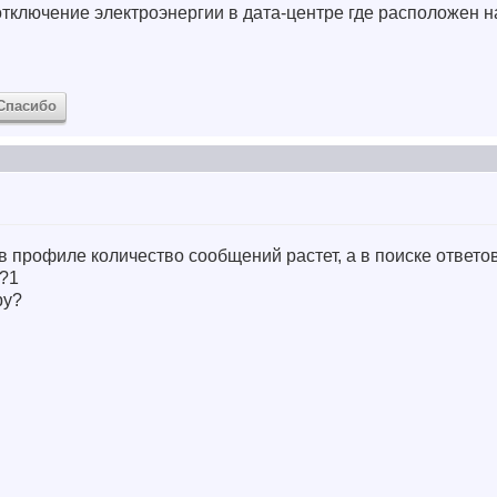
тключение электроэнергии в дата-центре где расположен н
Спасибо
в профиле количество сообщений растет, а в поиске ответо
?
1
ру?