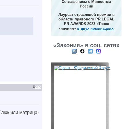
Соглашением с Минюстом
России
Лауреат отраслевой премии в
области правового PR LEGAL
PR AWARDS 2023 «Точка
кипения»
в двух номинациях
.
«Закония» в соц. сетях
#
202
 Глюк или матрица-