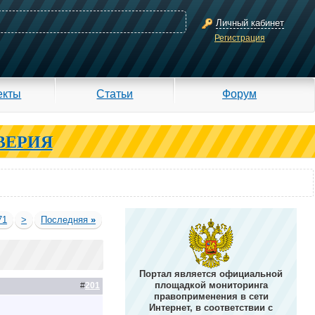
Личный кабинет
Регистрация
екты
Статьи
Форум
ВЕРИЯ
71
>
Последняя
»
Портал является официальной
площадкой мониторинга
#
201
правоприменения в сети
Интернет, в соответствии с