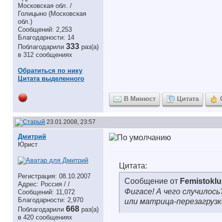
Московская обл. /
Голицыно (Московская
обл.)
Сообщений: 2,253
Благодарности: 14
333
Поблагодарили
раз(а)
в 312 сообщениях
Обратиться по нику
Цитата выделенного
В Минюст
Цитата
23.01.2008, 23:57
Дмитрий
Юрист
Цитата:
Регистрация: 08.10.2007
Сообщение от
Femistoklu
Адрес: Россия / /
Фигасе! А чего случилос
Сообщений: 11,072
Благодарности: 2,970
или матрица-перезагрузк
668
Поблагодарили
раз(а)
в 420 сообщениях