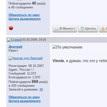
40
Поблагодарили
раз(а)
в 40 сообщениях
Обратиться по нику
Цитата выделенного
В Минюст
Цитата
01.02.2008, 19:26
Дмитрий
Юрист
Vinnie
, я думаю, что это у тебя
Регистрация: 08.10.2007
Адрес: Россия / /
Сообщений: 11,072
Благодарности: 2,970
668
Поблагодарили
раз(а)
в 420 сообщениях
Записей в дневнике:
49
Обратиться по нику
Цитата выделенного