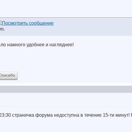
т.
ьше было намного удобнее и нагляднее!
Спасибо
 23:30 страничка форума недоступна в течение 15-ти минут!