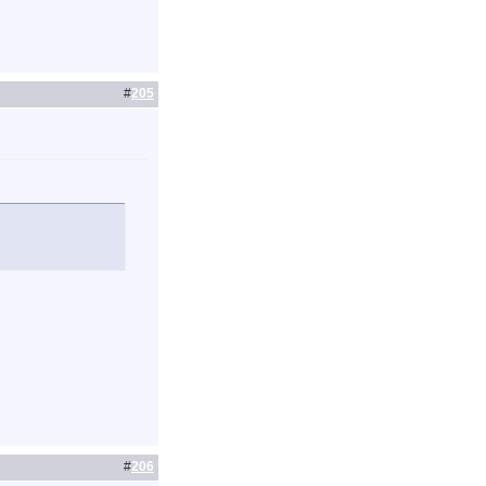
#
205
#
206