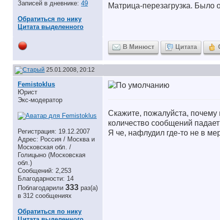
Записей в дневнике:
49
Матрица-перезагрузка.
Было о
Обратиться по нику
Цитата выделенного
В Минюст
Цитата
25.01.2008, 20:12
Femistoklus
Юрист
Экс-модератор
Скажите, пожалуйста, почему 
количество сообщений падает
Регистрация: 19.12.2007
Я че, нафлудил где-то не в ме
Адрес: Россия / Москва и
Московская обл. /
Голицыно (Московская
обл.)
Сообщений: 2,253
Благодарности: 14
333
Поблагодарили
раз(а)
в 312 сообщениях
Обратиться по нику
Цитата выделенного