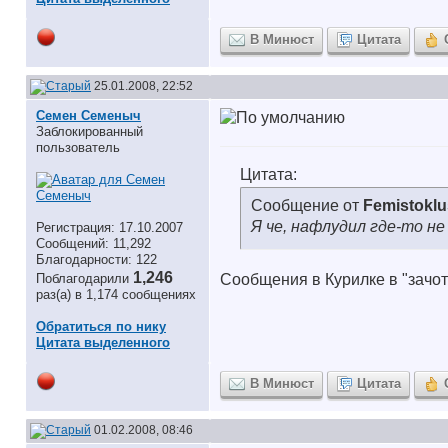
В Минюст
Цитата
25.01.2008, 22:52
Семен Семеныч
Заблокированный
пользователь
Цитата:
Сообщение от
Femistoklu
Я че, нафлудил где-то не
Регистрация: 17.10.2007
Сообщений: 11,292
Благодарности: 122
1,246
Поблагодарили
Сообщения в Курилке в "зачот"
раз(а) в 1,174 сообщениях
Обратиться по нику
Цитата выделенного
В Минюст
Цитата
01.02.2008, 08:46