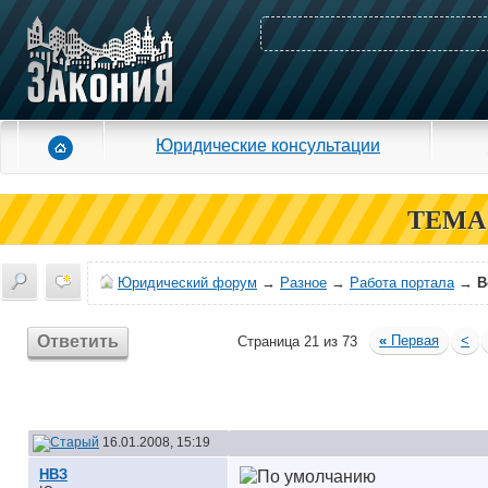
Юридические консультации
ТЕМА
Юридический форум
→
Разное
→
Работа портала
→
В
Ответить
«
Первая
<
Страница 21 из 73
16.01.2008, 15:19
НВЗ