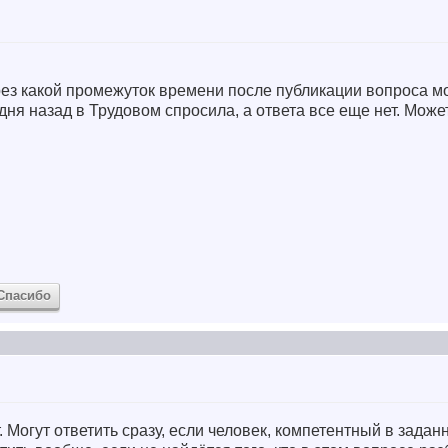
рез какой промежуток времени после публикации вопроса м
дня назад в Трудовом спросила, а ответа все еще нет. Може
Спасибо
ет. Могут ответить сразу, если человек, компетентный в зада