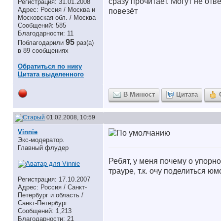
сразу прочитает. Могут не отв
Регистрация: 31.01.2008
Адрес: Россия / Москва и
повезёт
Московская обл. / Москва
Сообщений: 585
Благодарности: 11
95
Поблагодарили
раз(а)
в 89 сообщениях
Обратиться по нику
Цитата выделенного
В Минюст
Цитата
01.02.2008, 10:59
Vinnie
Экс-модератор.
Главный флудер
Ребят, у меня почему о упорно
трауре, т.к. очу поделиться ю
Регистрация: 17.10.2007
Адрес: Россия / Санкт-
Петербург и область /
Санкт-Петербург
Сообщений: 1,213
Благодарности: 21