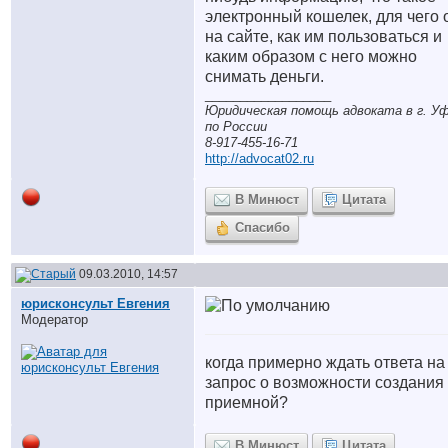
электронный кошелек, для чего 
на сайте, как им пользоваться и
каким образом с него можно
снимать деньги.
__________________
Юридическая помощь адвоката в г. Уф
по России
8-917-455-16-71
http://advocat02.ru
В Минюст
Цитата
Спасибо
09.03.2010, 14:57
юрисконсульт Евгения
Модератор
когда примерно ждать ответа на
запрос о возможности создания
приемной?
В Минюст
Цитата