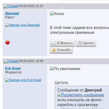
05.03.2010, 21:32
Дмитрий
Юрист
В этой теме задаем все вопросы
электронным приемным
В Минюст
Цитата
Спасибо
09.03.2010, 10:56
Evil Angel
Модератор
Цитата:
Сообщение от
Дмитрий
если кликнуть на фото -
перейти к просмотру