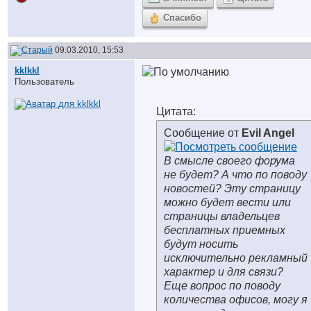
Спасибо
09.03.2010, 15:53
kklkkl
Пользователь
Цитата:
Сообщение от
Evil Angel
В смысле своего форума
не будет? А что по поводу
новостей? Эту страницу
можно будет вести или
страницы владельцев
бесплатных приемных
будут носить
исключительно рекламный
характер и для связи?
Еще вопрос по поводу
количества офисов, могу я