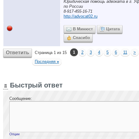
Юридическая помощь адвоката в г. Уф
по России
8-917-455-16-71
http://advocat02.ru
В Минюст
Цитата
Спасибо
Ответить
1
2
3
4
5
6
11
>
Страница 1 из 15
Последняя
»
Быстрый ответ
Сообщение:
Опции