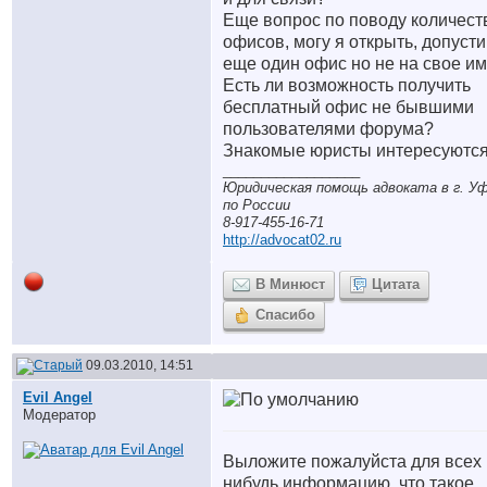
Еще вопрос по поводу количест
офисов, могу я открыть, допусти
еще один офис но не на свое и
Есть ли возможность получить
бесплатный офис не бывшими
пользователями форума?
Знакомые юристы интересуютс
__________________
Юридическая помощь адвоката в г. Уф
по России
8-917-455-16-71
http://advocat02.ru
В Минюст
Цитата
Спасибо
09.03.2010, 14:51
Evil Angel
Модератор
Выложите пожалуйста для всех 
нибудь информацию, что такое