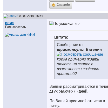
Спасибо
09.03.2010, 15:54
kklkkl
Пользователь
Цитата:
Сообщение от
юрисконсульт Евгения
когда примерно ждать
ответа на запрос о
возможности создания
приемной?
Заявки рассматриваются в тече
двух рабочих (!) дней.
По Вашей приемной отписал в
личку.