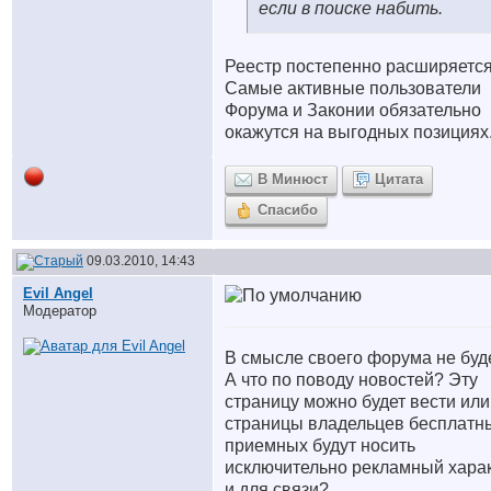
если в поиске набить.
Реестр постепенно расширяется
Самые активные пользователи
Форума и Законии обязательно
окажутся на выгодных позициях
В Минюст
Цитата
Спасибо
09.03.2010, 14:43
Evil Angel
Модератор
В смысле своего форума не буд
А что по поводу новостей? Эту
страницу можно будет вести или
страницы владельцев бесплатн
приемных будут носить
исключительно рекламный хара
и для связи?