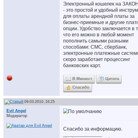
Электронный кошелек на ЗАКО
- это простой и удобный инстру
для оплаты арендной платы за
бизнес-приемные и другие плат
опции. Удобство заключается в 
что его можно в любой момент
пополнить самыми разными
способами: СМС, сбербанк,
электронные платежные систем
скоро заработает процессинг
банковских карт.
В Минюст
Цитата
Спасибо
09.03.2010, 16:25
Evil Angel
Модератор
Спасибо за информацию.
__________________