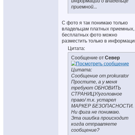
информации о владельце
приемной...
С фото я так понимаю только
владельцам платных приемных,
бесплатных фото можно
разместить только в информаци
Цитата:
Сообщение от
Север
Цитата:
Сообщение от prokurator
Простите, а у меня
требуют ОБНОВИТЬ
СТРАНИЦУ/уголовное
право/ т.к. устарел
МАРКЕР БЕЗОПАСНОСТИ.
Ни фига не понимаю.
Эта ошибка происходит
когда отправляете
сообщение?