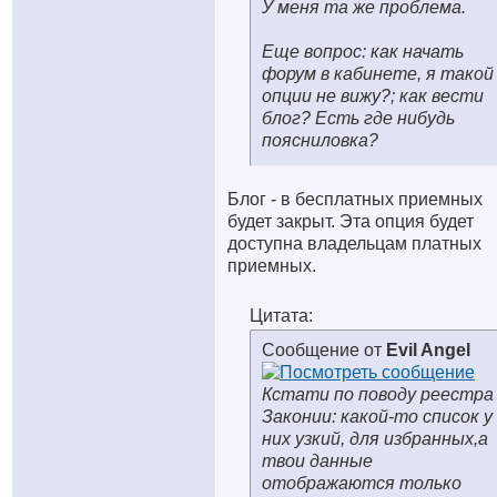
У меня та же проблема.
Еще вопрос: как начать
форум в кабинете, я такой
опции не вижу?; как вести
блог? Есть где нибудь
поясниловка?
Блог - в бесплатных приемных
будет закрыт. Эта опция будет
доступна владельцам платных
приемных.
Цитата:
Сообщение от
Evil Angel
Кстати по поводу реестра
Законии: какой-то список у
них узкий, для избранных,а
твои данные
отображаются только