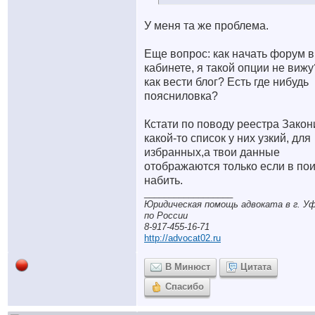
У меня та же проблема.
Еще вопрос: как начать форум в
кабинете, я такой опции не вижу
как вести блог? Есть где нибудь
поясниловка?
Кстати по поводу реестра Закон
какой-то список у них узкий, для
избранных,а твои данные
отображаются только если в по
набить.
__________________
Юридическая помощь адвоката в г. Уф
по России
8-917-455-16-71
http://advocat02.ru
В Минюст
Цитата
Спасибо