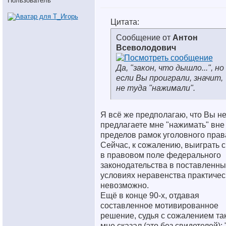
Пользователь
Цитата:
Сообщение от
Антон
Всеволодович
Да, "закон, что дышло...", но
если Вы проиграли, значит,
не туда "нажимали".
Я всё же предполагаю, что Вы н
предлагаете мне "нажимать" вне
пределов рамок уголовного прав
Сейчас, к сожалению, выиграть 
в правовом поле федерального
законодательства в поставленны
условиях неравенства практичес
невозможно.
Ещё в конце 90-х, отдавая
составленное мотивированное
решение, судья с сожалением та
мне сказал (это без свидетелей): 