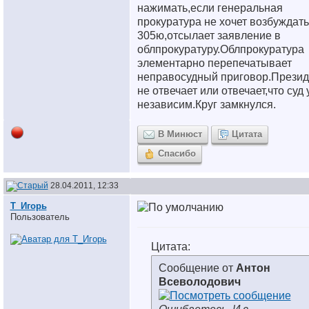
нажимать,если генеральная
прокуратура не хочет возбуждать
305ю,отсылает заявление в
облпрокуратуру.Облпрокуратура
элементарно перепечатывает
неправосудный приговор.Презид
не отвечает или отвечает,что суд 
независим.Круг замкнулся.
В Минюст
Цитата
Спасибо
28.04.2011, 12:33
Т_Игорь
Пользователь
Цитата:
Сообщение от
Антон
Всеволодович