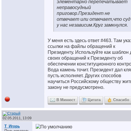
элементарно перепечатывает
неправосудный
приговор.Президент не
отвечает или отвечает,что суд
у нас независим.Круг замкнулся.
У меня есть здесь ответ #463. Там ук
ссылки на файлы обращений к
Президенту. Используйте как шаблон 
своих обращений к Президенту об
обеспечении конституционного контро
Вода камень точит. Президент дал кля
пусть исполняет. Других способов
научиться Российскому обществу жит
закону не предусмотрено.
В Минюст
Цитата
Спасибо
02.05.2011, 13:09
Т_Игорь
Пользователь