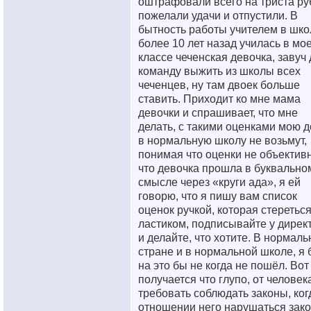
оштрафовали всего на триста ру
пожелали удачи и отпустили. В
бытность работы учителем в шко
более 10 лет назад училась в мо
классе чеченская девочка, завуч
команду выжить из школы всех
чеченцев, ну там двоек больше
ставить. Приходит ко мне мама
девочки и спрашивает, что мне
делать, с такими оценками мою д
в нормальную школу не возьмут,
понимая что оценки не объектив
что девочка прошла в буквально
смысле через «круги ада», я ей
говорю, что я пишу вам список
оценок ручкой, которая стеретьс
ластиком, подписывайте у дирек
и делайте, что хотите. В нормаль
стране и в нормальной школе, я 
на это бы не когда не пошёл. Вот
получается что глупо, от человек
требовать соблюдать законы, ког
отношении него нарушаться зак