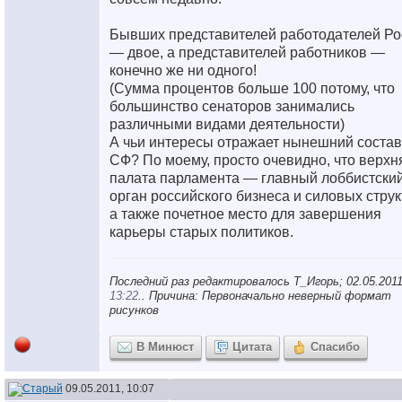
Бывших представителей работодателей Ро
— двое, а представителей работников —
конечно же ни одного!
(Сумма процентов больше 100 потому, что
большинство сенаторов занимались
различными видами деятельности)
А чьи интересы отражает нынешний состав
СФ? По моему, просто очевидно, что верхн
палата парламента — главный лоббистски
орган российского бизнеса и силовых струк
а также почетное место для завершения
карьеры старых политиков.
Последний раз редактировалось Т_Игорь; 02.05.2011
13:22
.. Причина: Первоначально неверный формат
рисунков
В Минюст
Цитата
Спасибо
09.05.2011, 10:07