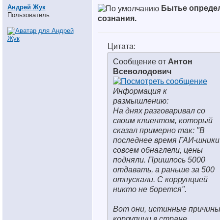
Андрей Жук
Бытье опреде
Пользователь
сознания.
Цитата:
Сообщение от
Антон
Всеволодович
Информация к
размышлению:
На днях разговаривал со
своим клиентом, который
сказал примерно так: "В
последнее время ГАИ-шники
совсем обнаглели, цены
подняли. Пришлось 5000
отдавать, а раньше за 500
отпускали. С коррупцией
никто не борется".
Вот они, истинные причин
коррупции в стране.