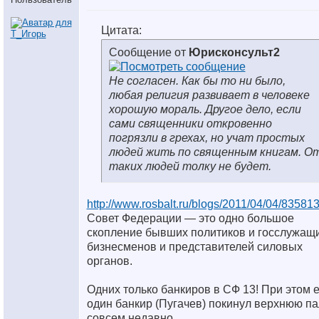
Цитата:
Сообщение от
Юрисконсульт2
Не согласен. Как бы то ни было,
любая религия развивает в человеке
хорошую мораль. Другое дело, если
сами священники откровенно
погрязли в грехах, но учат простых
людей жить по священным книгам. О
таких людей толку не будет.
http://www.rosbalt.ru/blogs/2011/04/04/835813
Совет Федерации — это одно большое
скопление бывших политиков и госслужащи
бизнесменов и представителей силовых
органов.
Одних только банкиров в СФ 13! При этом 
один банкир (Пугачев) покинул верхнюю па
совсем недавно.