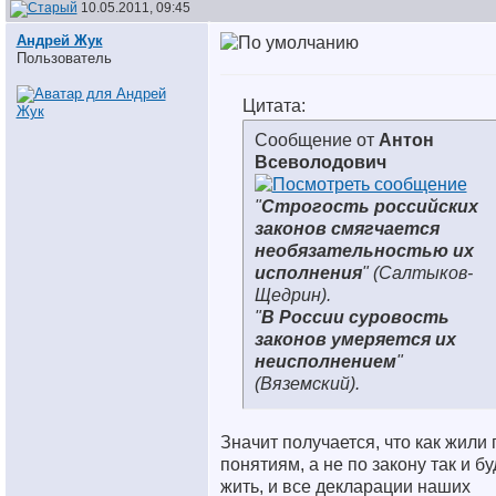
10.05.2011, 09:45
Андрей Жук
Пользователь
Цитата:
Сообщение от
Антон
Всеволодович
"
Строгость
российских
законов
смягчается
необязательностью
их
исполнения
" (Салтыков-
Щедрин).
"
В России суровость
законов умеряется
их
неисполнением
"
(Вяземский).
Значит получается, что как жили 
понятиям, а не по закону так и б
жить, и все декларации наших