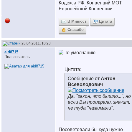
Кодекса РФ, Конвенций МОТ,
Европейской Конвенции.
В Минюст
Цитата
Спасибо
28.04.2011, 10:23
aid8715
Пользователь
Цитата:
Сообщение от
Антон
Всеволодович
Да, "закон, что дышло...", но
если Вы проиграли, значит,
не туда "нажимали".
__________________
Посоветовали бы куда нужно