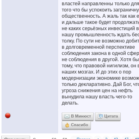
властей направленны только дл
того что бы успокоить заграничн
общественность. А жаль так как 
и дальше такое будет продолжат
не каких серьёзных инвестиций в
нашу промышленность ждать бе
толку. По сути не возможно доби
в долговременной перспективе
соблюдения закона в одной сфер
не соблюдения в другой. Хотя бы
тому, что правовой нигилизм, он 
наших мозгах. И до этих о пор
модернизации экономике возмо
только декларативно. Дай Бог, чт
угроза снижения цен на нефть
вынудила нашу власть чего-то
делать.
В Минюст
Цитата
Спасибо