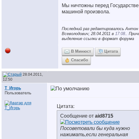
Мы ничтожны перед Государств
машиной произвола.
Последний раз редактировалось Антон
Всеволодович; 28.04.2011 в
17:08
.. Прич
выделение ссылки в формат форума
В Минюст
Цитата
Спасибо
28.04.2011,
12:50
Т_Игорь
Пользователь
Цитата:
Сообщение от
aid8715
Посоветовали бы куда нужно
нажимать,если генеральная