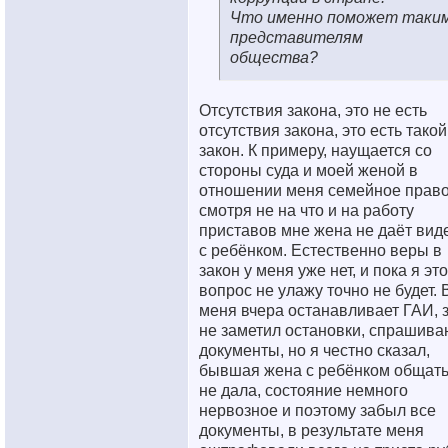
Что именно поможет таки
представителям
общества?
Отсутствия закона, это не есть
отсутствия закона, это есть такой
закон. К примеру, наущается со
стороны суда и моей женой в
отношении меня семейное право
смотря не на что и на работу
приставов мне жена не даёт вид
с ребёнком. Естественно веры в
закон у меня уже нет, и пока я это
вопрос не улажу точно не будет. 
меня вчера останавливает ГАИ, 
не заметил остановки, спрашива
документы, но я честно сказал,
бывшая жена с ребёнком общат
не дала, состояние немного
нервозное и поэтому забыл все
документы, в результате меня