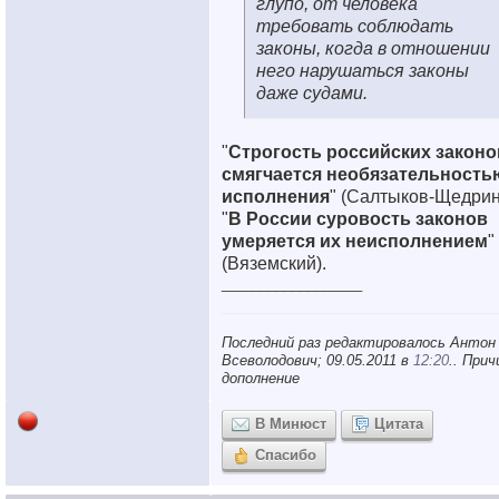
глупо, от человека
требовать соблюдать
законы, когда в отношении
него нарушаться законы
даже судами.
"
Строгость
российских
законо
смягчается
необязательность
исполнения
" (Салтыков-Щедрин
"
В России суровость законов
умеряется
их неисполнением
"
(Вяземский).
__________________
Последний раз редактировалось Антон
Всеволодович; 09.05.2011 в
12:20
.. Прич
дополнение
В Минюст
Цитата
Спасибо