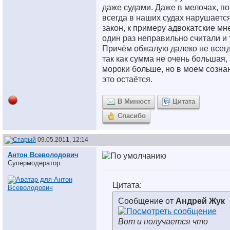
даже судами. Даже в мелочах, по
всегда в наших судах нарушаетс
закон, к примеру адвокатские мн
один раз неправильно считали и т
Причём обжалую далеко не всегд
так как сумма не очень большая, 
мороки больше, но в моем созна
это остаётся.
В Минюст
Цитата
Спасибо
09.05.2011, 12:14
Антон Всеволодович
Супермодератор
Цитата:
Сообщение от
Андрей Жук
Вот и получается что