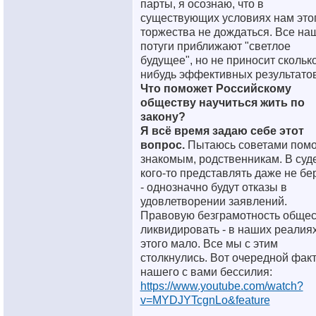
парты, я осознаю, что в
существующих условиях нам это
торжества не дождаться. Все на
потуги приближают "светлое
будущее", но не приносит сколько
нибудь эффективных результатов
Что поможет Российскому
обществу научиться жить по
закону?
Я всё время задаю себе этот
вопрос.
Пытаюсь советами помо
знакомым, родственникам. В суд
кого-то представлять даже не бе
- однозначно будут отказы в
удовлетворении заявлений.
Правовую безграмотность общес
ликвидировать - в наших реалия
этого мало. Все мы с этим
столкнулись. Вот очередной фак
нашего с вами бессилия:
https://www.youtube.com/watch?
v=MYDJYTcgnLo&feature