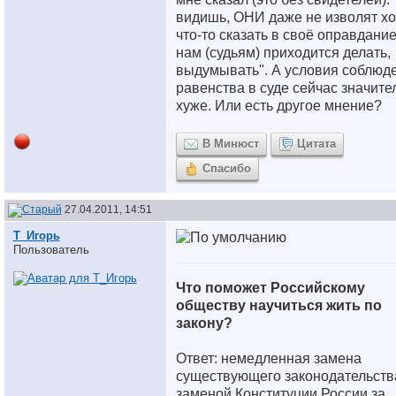
видишь, ОНИ даже не изволят хо
что-то сказать в своё оправдание
нам (судьям) приходится делать,
выдумывать". А условия соблюд
равенства в суде сейчас значите
хуже.
Или есть другое мнение?
В Минюст
Цитата
Спасибо
27.04.2011, 14:51
Т_Игорь
Пользователь
Что поможет Российскому
обществу научиться жить по
закону?
Ответ: немедленная замена
существующего законодательств
заменой Конституции России за