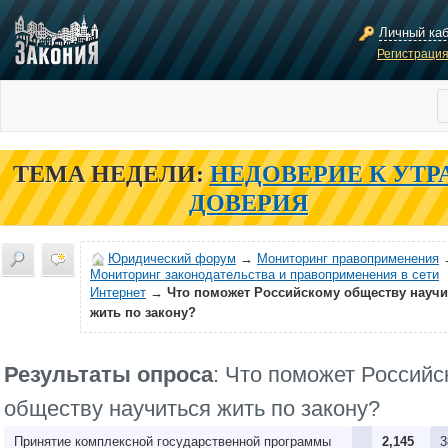
Личный ка
Регистраци
ТЕМА НЕДЕЛИ:
НЕДОВЕРИЕ К УТР
ДОВЕРИЯ
Юридический форум
→
Мониторинг правоприменения
Мониторинг законодательства и правоприменения в сети
Интернет
→
Что поможет Российскому обществу научи
жить по закону?
Результаты опроса
: Что поможет Российс
обществу научиться жить по закону?
Принятие комплексной государственной программы
2,145
3