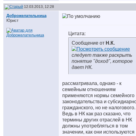
12.03.2013, 12:28
Доброжелательница
Юрист
Цитата:
Сообщение от
Н.К.
следует также раскрыть
понятие "доход", которое
дает НК.
рассматривала, однако - к
семейным отношениям
применяются нормы семейного
законодательства и субсидиарно
гражданского, но не налогового.
Ведь в НК как раз сказано, что
термины других отраслей в НК
должны употребляться в том
значении, как они используются