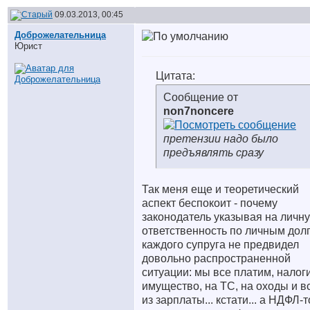
09.03.2013, 00:45
Доброжелательница
Юрист
Цитата:
Сообщение от
non7noncere
претензии надо было
предъявлять сразу
Так меня еще и теоретический
аспект беспокоит - почему
законодатель указывая на личн
ответственность по личным дол
каждого супруга не предвидел
довольно распространенной
ситуации: мы все платим, налог
имущество, на ТС, на оходы и вс
из зарплаты... кстати... а НДФЛ-т