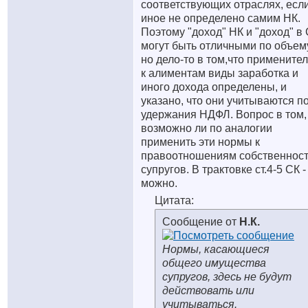
соответствующих отраслях, есл
иное не определено самим НК.
Поэтому "доход" НК и "доход" в 
могут быть отличными по объему
но дело-то в том,что примените
к алиментам виды заработка и
иного дохода определены, и
указано, что они учитываются п
удержания НДФЛ. Вопрос в том,
возможно ли по аналогии
применить эти нормы к
правоотношениям собственнос
супругов. В трактовке ст.4-5 СК -
можно.
Цитата:
Сообщение от
Н.К.
Нормы, касающиеся
общего имущества
супругов, здесь не будут
действовать или
учитываться.