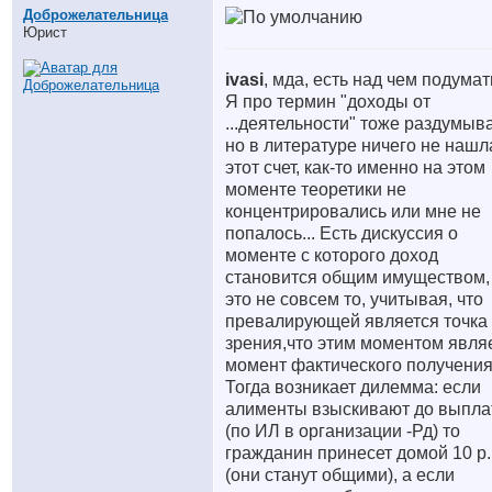
Доброжелательница
Юрист
ivasi
, мда, есть над чем подумать
Я про термин "доходы от
...деятельности" тоже раздумыв
но в литературе ничего не нашл
этот счет, как-то именно на этом
моменте теоретики не
концентрировались или мне не
попалось... Есть дискуссия о
моменте с которого доход
становится общим имуществом,
это не совсем то, учитывая, что
превалирующей является точка
зрения,что этим моментом явля
момент фактического получения
Тогда возникает дилемма: если
алименты взыскивают до выпл
(по ИЛ в организации -Рд) то
гражданин принесет домой 10 р.
(они станут общими), а если