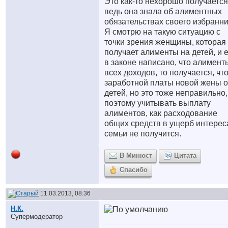
Это как-то нехорошо получается
ведь она знала об алиментных
обязательствах своего избранни
Я смотрю на такую ситуацию с
точки зрения женщины, которая
получает алименты на детей, и 
в законе написано, что алимент
всех доходов, то получается, что
заработной платы новой жены о
детей, но это тоже неправильно,
поэтому учитывать выплату
алиментов, как расходование
общих средств в ущерб интере
семьи не получится.
В Минюст
Цитата
Спасибо
11.03.2013, 08:36
Н.К.
Супермодератор