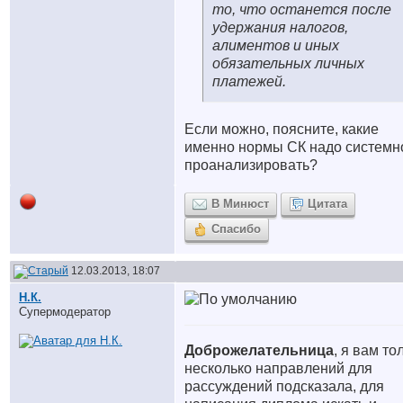
то, что останется после
удержания налогов,
алиментов и иных
обязательных личных
платежей.
Если можно, поясните, какие
именно нормы СК надо системн
проанализировать?
В Минюст
Цитата
Спасибо
12.03.2013, 18:07
Н.К.
Супермодератор
Доброжелательница
, я вам то
несколько направлений для
рассуждений подсказала, для