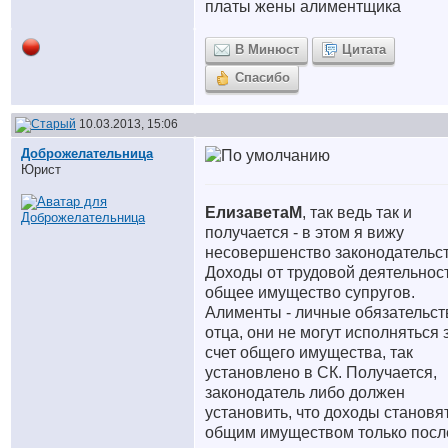
платы жены алиментщика
В Минюст
Цитата
Спасибо
10.03.2013, 15:06
Доброжелательница
Юрист
ЕлизаветаМ
, так ведь так и
получается - в этом я вижу
несовершенство законодательст
Доходы от трудовой деятельност
общее имущество супругов.
Алименты - личные обязательст
отца, они не могут исполняться 
счет общего имущества, так
установлено в СК. Получается,
законодатель либо должен
установить, что доходы становя
общим имуществом только посл