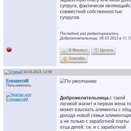
супруга, фактически являющийс
совместной собственностью
супругов.
Последний раз редактировалось
Доброжелательница; 09.03.2013 в
01:3
В Минюст
Цитата
Спасибо
10.03.2013, 12:58
ЕлизаветаМ
Пользователь
Доброжелательница
,с такой
логикой значит и первая жена т
может взыскать алименты с общ
дохода новой семьи алиментщи
а не только с заработной платы
отца детей, т.е. и с заработной