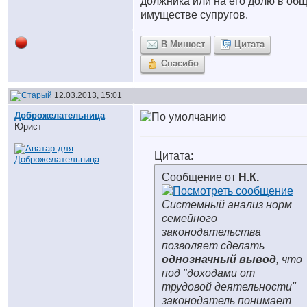
должника или на его долю в об
имуществе супругов.
В Минюст
Цитата
Спасибо
12.03.2013, 15:01
Доброжелательница
Юрист
Цитата:
Сообщение от
Н.К.
Системный анализ норм
семейного
законодательства
позволяет сделать
однозначный вывод
, что
под "доходами от
трудовой деятельности"
законодатель понимает