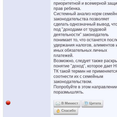
приоритетной и всемерной защ
прав ребенка.
Системный анализ норм семейн
законодательства позволяет
сделать однозначный вывод, чт
под "доходами от трудовой
деятельности" законодатель
понимает то, что останется посл
удержания налогов, алиментов 
иных обязательных личных
платежей.
Возможно, следует также раскр
понятие "доход", которое дает Н
ТК такой термин не применяется
соотнести их с семейным
законодательством.
Попробуйте в этом направлени
поразмышлять.
В Минюст
Цитата
Спасибо