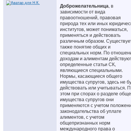
Доброжелательница
, в
зависимости от вида
правоотношений, правовая
природа тех или иных юридичес
институтов, может пониматься,
применяться и действовать
различным образом. Существуе
также понятие общих и
специальных норм. По отношен
доходам и алиментам действую
определенные статьи СК,
являющиеся специальными.
Нормы, касающиеся общего
имущества супругов, здесь не б
действовать или учитываться. 
этом при спорах о разделе обще
имущества супругов они
применяются с учетом положен
законодательства об уплате
алиментов, с учетом
общепризнанных норм
международного права о