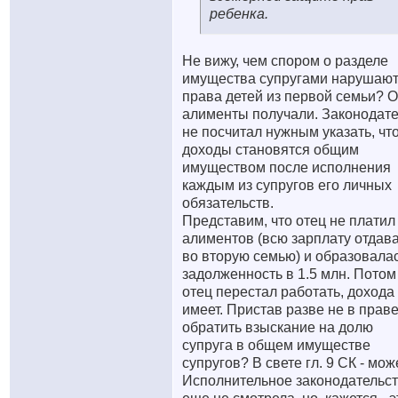
ребенка.
Не вижу, чем спором о разделе
имущества супругами нарушаю
права детей из первой семьи? 
алименты получали. Законодат
не посчитал нужным указать, чт
доходы становятся общим
имуществом после исполнения
каждым из супругов его личных
обязательств.
Представим, что отец не платил
алиментов (всю зарплату отдав
во вторую семью) и образовала
задолженность в 1.5 млн. Потом
отец перестал работать, дохода
имеет. Пристав разве не в прав
обратить взыскание на долю
супруга в общем имуществе
супругов? В свете гл. 9 СК - може
Исполнительное законодательс