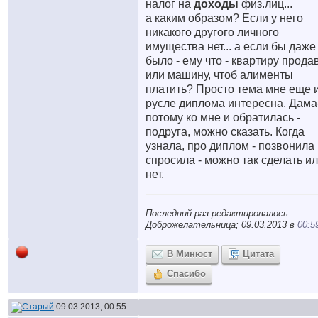
налог на
доходы
физ.лиц...
а каким образом? Если у него
никакого другого личного
имущества нет... а если бы даже
было - ему что - квартиру прода
или машину, чтоб алименты
платить? Просто тема мне еще и
русле диплома интересна. Дама
потому ко мне и обратилась -
подруга, можно сказать. Когда
узнала, про диплом - позвонила
спросила - можно так сделать и
нет.
Последний раз редактировалось
Доброжелательница; 09.03.2013 в
00:5
В Минюст
Цитата
Спасибо
09.03.2013, 00:55