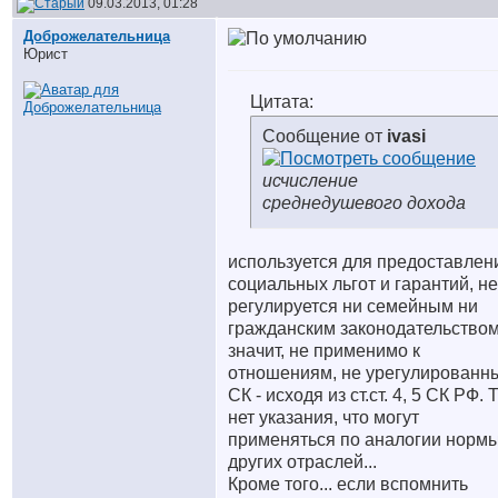
09.03.2013, 01:28
Доброжелательница
Юрист
Цитата:
Сообщение от
ivasi
исчисление
среднедушевого дохода
используется для предоставлен
социальных льгот и гарантий, не
регулируется ни семейным ни
гражданским законодательством
значит, не применимо к
отношениям, не урегулированн
СК - исходя из ст.ст. 4, 5 СК РФ. 
нет указания, что могут
применяться по аналогии норм
других отраслей...
Кроме того... если вспомнить