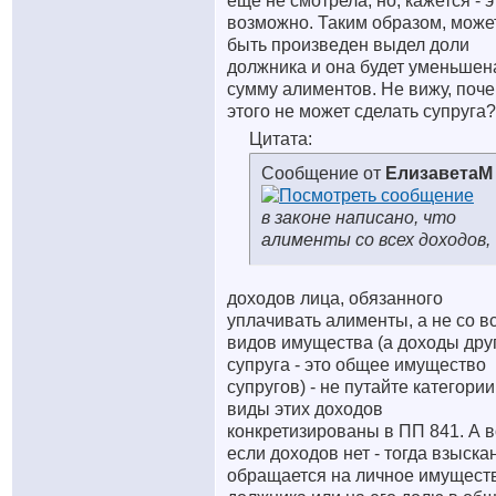
еще не смотрела, но, кажется - э
возможно. Таким образом, може
быть произведен выдел доли
должника и она будет уменьшен
сумму алиментов. Не вижу, поч
этого не может сделать супруга?
Цитата:
Сообщение от
ЕлизаветаМ
в законе написано, что
алименты со всех доходов,
доходов лица, обязанного
уплачивать алименты, а не со в
видов имущества (а доходы дру
супруга - это общее имущество
супругов) - не путайте категории
виды этих доходов
конкретизированы в ПП 841. А в
если доходов нет - тогда взыска
обращается на личное имущест