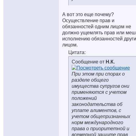
А вот это еще почему?
Осуществление прав и
обязанностей одним лицом не
должно ущемлять прав или меш
исполнению обязанностей друг
лицом.
Цитата:
Сообщение от
Н.К.
При этом при спорах о
разделе общего
имущества супругов они
применяются с учетом
положений
законодательства об
уплате алиментов, с
учетом общепризнанных
норм международного
права о приоритетной и
всемерной защите прав