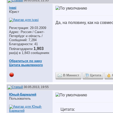
30.05.2013, 11:35
ivasi
Юрист
Да, на половину, как на совм
Регистрация: 29.03.2009
Адрес: Россия / Санкт-
Петербург и область /
Сообщений: 7,284
Благодарности: 41
1,903
Поблагодарили
раз(а) в 1,843 сообщениях
Обратиться по нику
Цитата выделенного
В Минюст
Цитата
30.05.2013, 19:55
Юный-Бармалей
Пользователь
Цитата: