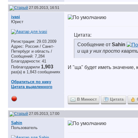
27.05.2013, 16:51
ivasi
Юрист
Цитата:
Регистрация: 29.03.2009
Сообщение от
Sahin
Адрес: Россия / Санкт-
и ща у них просто кварт
Петербург и область /
Сообщений: 7,284
Благодарности: 41
1,903
Поблагодарили
И "ща" будет иметь значение, 
раз(а) в 1,843 сообщениях
Обратиться по нику
Цитата выделенного
В Минюст
Цитата
27.05.2013, 17:00
Sahin
Пользователь