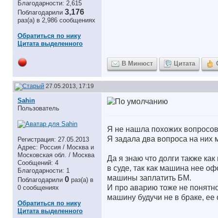
Благодарности: 2,615
3,176
Поблагодарили
раз(а) в 2,986 сообщениях
Обратиться по нику
Цитата выделенного
В Минюст
Цитата
27.05.2013, 17:19
Sahin
Пользователь
Я не нашла похожих вопросов
Я задала два вопроса на них 
Регистрация: 27.05.2013
Адрес: Россия / Москва и
Московская обл. / Москва
Да я знаю что долги также ка
Сообщений: 4
в суде, так как машина нее о
Благодарности: 1
машины заплатить БМ.
0
Поблагодарили
раз(а) в
И про аварию тоже не понятно,
0 сообщениях
машину будучи не в браке, ее 
Обратиться по нику
Цитата выделенного