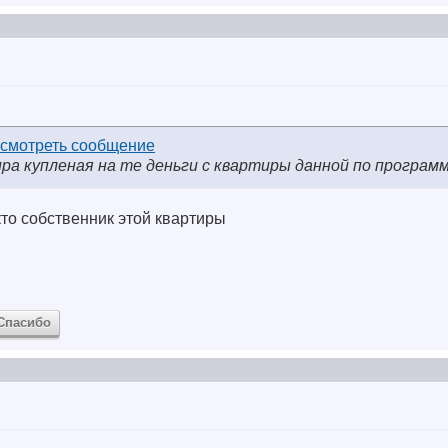
ира купленая на те деньги с квартиры данной по программ
кто собственник этой квартиры
Спасибо