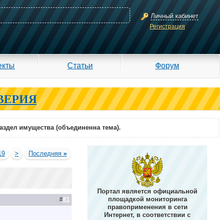
Личный кабинет
Регистрация
екты
Статьи
Форум
ВЕРИЯ
раздел имущества (объединенна тема).
19
>
Последняя
»
Портал является официальной
площадкой мониторинга
#
81
правоприменения в сети
Интернет, в соответствии с