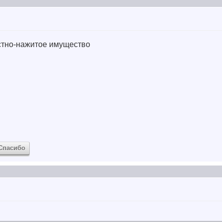
естно-нажитое имущество
Спасибо