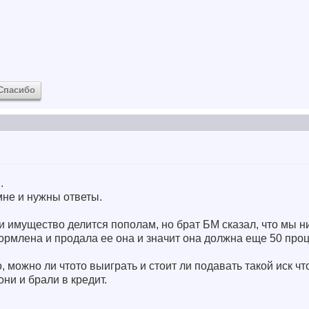
Спасибо
.
мне и нужны ответы.
к и имущество делится пополам, но брат БМ сказал, что мы 
формлена и продала ее она и значит она должна еще 50 проц
 можно ли чтото выиграть и стоит ли подавать такой иск чт
они и брали в кредит.