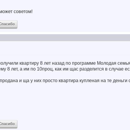
может советом!
Спасибо
получили квартиру 8 лет назад по программе Молодая семья
у 8 лет, а им по 10проц, как им щас разделится в случае ес
 продана и ща у них просто квартира купленая на те деньги
Спасибо