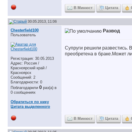
В Минюст
Цитата
30.05.2013, 11:06
Chesterfield100
Развод
Пользователь
Супруги решили развестись. В
преобретена в браке.Может ли
Регистрация: 30.05.2013
Адрес: Россия /
Красноярский край /
Красноярск
Сообщений: 2
Благодарности: 0
0
Поблагодарили
раз(а) в
0 сообщениях
Обратиться по нику
Цитата выделенного
В Минюст
Цитата