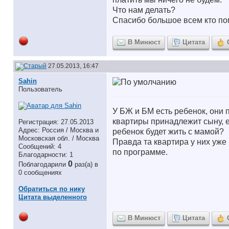
Что нам делать?
Спасибо большое всем кто по
В Минюст
Цитата
27.05.2013, 16:47
Sahin
Пользователь
У БЖ и БМ есть ребенок, они 
квартиры принадлежит сыну, ем
Регистрация: 27.05.2013
Адрес: Россия / Москва и
ребенок будет жить с мамой?
Московская обл. / Москва
Правда та квартира у них уже
Сообщений: 4
по программе.
Благодарности: 1
0
Поблагодарили
раз(а) в
0 сообщениях
Обратиться по нику
Цитата выделенного
В Минюст
Цитата