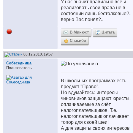
У нас значит правильно всё и
реализовать свои права не в
состоянии лишь бестолковые?..
верно Вас понял?..
В Минюст
Цитата
Спасибо
06.12.2010, 19:57
Собеседница
Пользователь
В школьных программах есть
предмет "Право".
Но вдумайтесь: интересы
чиновников защищают юристы,
оплачиваемые за счёт
налогоплательщиков. Т.е.
налогоплательщик оплачивает
топор для своей шеи!
А для защиты своих интересов