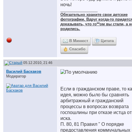
ночь!
__________________
Обязательно храните cвои детские
фотографии. Вдруг когда-то придетс
доказывать, что го**ом вы стали, а н
родились.
В Минюст
Цитата
Спасибо
05.12.2010, 21:46
Василий Баскаков
Модератор
Если в гражданском праве, то к
идея, можно было бы сравнять
арбитражный и гражданский
процессы в вопросах возврата
госпошлины при отказе истца от
иска.
П. 80, 81 Правил " О порядке
предоставления коммунальных