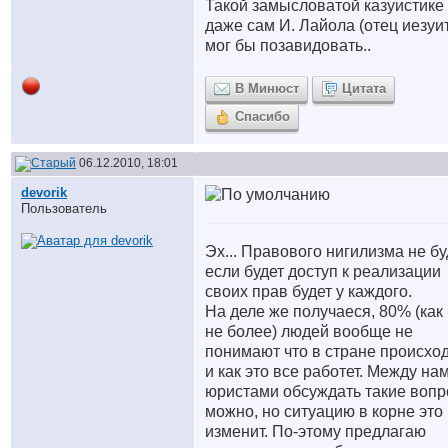
Такой замысловатой казуистике
даже сам И. Лайола (отец иезуи
мог бы позавидовать..
В Минюст
Цитата
Спасибо
06.12.2010, 18:01
devorik
Пользователь
Эх... Правового нигилизма не бу
если будет доступ к реализации
своих прав будет у каждого.
На деле же получаеся, 80% (как
не более) людей вообще не
понимают что в стране происхо
и как это все работет. Между на
юристами обсуждать такие воп
можно, но ситуацию в корне это
изменит. По-этому предлагаю