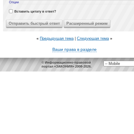
Опции
Вставить цитату в ответ?
«
Предыдущая тема
|
Следующая тема
»
Ваши права в разделе
© Информационно-правовой
портал «ЗАКОНИЯ» 2008-2026.