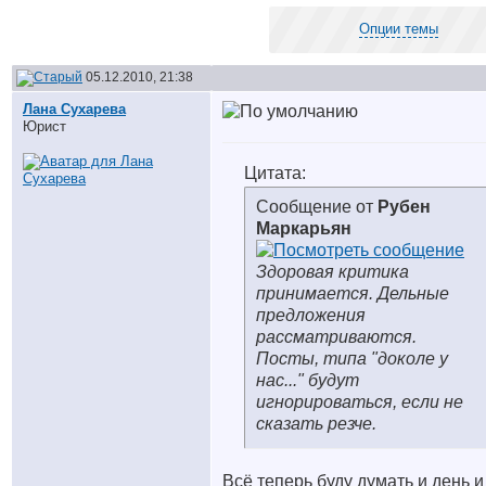
Опции темы
05.12.2010, 21:38
Лана Сухарева
Юрист
Цитата:
Сообщение от
Рубен
Маркарьян
Здоровая критика
принимается. Дельные
предложения
рассматриваются.
Посты, типа "доколе у
нас..." будут
игнорироваться, если не
сказать резче.
Всё теперь буду думать и день и