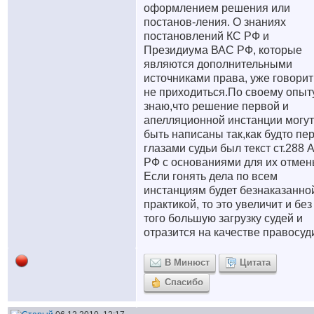
оформлением решения или
постанов-ления. О знаниях
постановлений КС РФ и
Президиума ВАС РФ, которые
являются дополнительными
источниками права, уже говорит
не приходиться.По своему опыт
знаю,что решение первой и
апелляционной инстанции могут
быть написаны так,как будто пе
глазами судьи был текст ст.288 
РФ с основаниями для их отмен
Если гонять дела по всем
инстанциям будет безнаказанно
практикой, то это увеличит и без
того большую загрузку судей и
отразится на качестве правосуд
В Минюст
Цитата
Спасибо