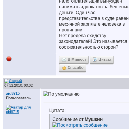
налогоплательщик вынужден
нанимать адвокатов за бешены
деньги. Один час
представительства в суде равен
месячной зарплате человека в
провинции!
Нет предела ехидству
законодателей! Это называется
состязательностью сторон?
В Минюст
Цитата
Спасибо
07.12.2010, 03:02
aid8715
Пользователь
Цитата:
Сообщение от
Мушкин