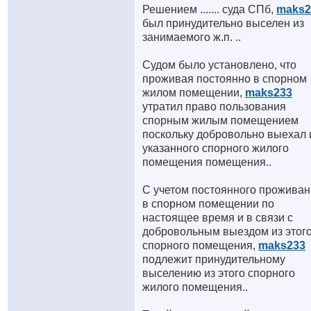
Решением ....... суда СПб,
maks2
был принудительно выселен из
занимаемого ж.п. ..
Судом было установлено, что
проживая постоянно в спорном
жилом помещении,
maks233
утратил право пользования
спорным жилым помещением
поскольку добровольно выехал 
указанного спорного жилого
помещения помещения..
С учетом постоянного прожива
в спорном помещении по
настоящее время и в связи с
добровольным выездом из этог
спорного помещения,
maks233
подлежит принудительному
выселению из этого спорного
жилого помещения..