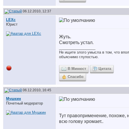
06.12.2010, 12:37
LEXc
Юрист
Жуть.
Смотреть устал.
__________________
Не ищите злого умысла в том, что впо
объяснимо глупостью.
В Минюст
Цитата
Спасибо
06.12.2010, 16:45
Мушкин
Почетный модератор
Тут правоприменение, похоже, 
всю голову хромает..