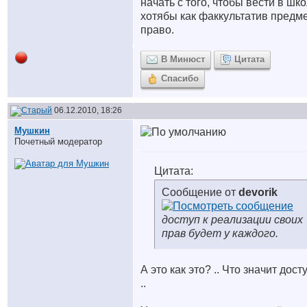
начать с того, чтобы вести в шк
хотябы как факкультатив предм
право.
В Минюст
Цитата
Спасибо
06.12.2010, 18:26
Мушкин
Почетный модератор
Цитата:
Сообщение от
devorik
доступ к реализации своих
прав будет у каждого.
А это как это? .. Что значит дост
..