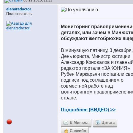
06.12.2010, 12:17
elenaredactor
Пользователь
Мониторинг правоприменени
деталях, или зачем в Минюст
обсуждают желтобрюхих яще
В минувшую пятницу, 3 декабря,
День юриста, Министр юстиции
Александр Коновалов и главны
редактор портала «ЗАКОНИЯ»
Рубен Маркарьян поставили св
подписи под соглашением о
совместной работе над
мониторингом правоприменени
стране.
Подробнее (ВИДЕО) >>
В Минюст
Цитата
Спасибо