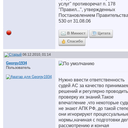
услуг" противоречат п. 178
"Правил...", утвержденных
Постановлением Правительств
530 от 31.08.06
В Минюст
Цитата
Спасибо
06.12.2010, 01:14
Georgy1934
Пользователь
Нужно ввести ответственность
судей АС за качество принимае
решений и регулярно проводить
проверку их знаний.Такое
впечатление ,что некоторые суд
не знают АПК РФ, до такой степ
они игнорируют процессуальны
нормы,начиная с подготовки дел
рассмотрению и кончая