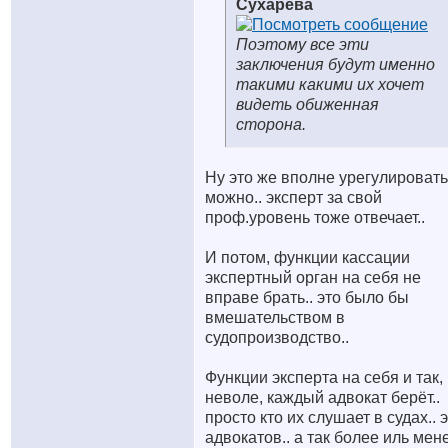
Сухарева
Поэтому все эти
заключения будут именно
такими какими их хочет
видеть обиженная
сторона.
Ну это же вполне урегулировать
можно.. эксперт за свой
проф.уровень тоже отвечает..
И потом, функции кассации
экспертный орган на себя не
вправе брать.. это было бы
вмешательством в
судопроизводство..
Функции эксперта на себя и так,
неволе, каждый адвокат берёт..
просто кто их слушает в судах.. 
адвокатов.. а так более иль мене