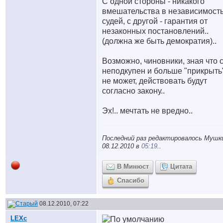
С одной стороны - никакого
вмешательства в независимост
судей, с другой - гарантия от
незаконных постановлений..
(должна же быть демократия)..
Возможно, чиновники, зная что 
неподкупен и больше "прикрыть
не может, действовать будут
согласно закону..
Эх!.. мечтать не вредно..
Последний раз редактировалось Мушк
08.12.2010 в
05:19
..
В Минюст
Цитата
Спасибо
08.12.2010, 07:22
LEXc