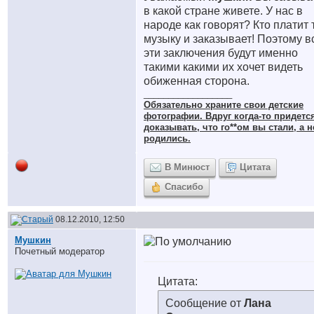
в какой стране живете. У нас в
народе как говорят? Кто платит 
музыку и заказывает! Поэтому в
эти заключения будут именно
такими какими их хочет видеть
обиженная сторона.
__________________
Обязательно храните cвои детские
фотографии. Вдруг когда-то придетс
доказывать, что го**ом вы стали, а н
родились.
В Минюст
Цитата
Спасибо
08.12.2010, 12:50
Мушкин
Почетный модератор
Цитата:
Сообщение от
Лана