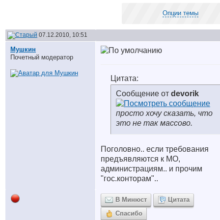
Опции темы
07.12.2010, 10:51
Мушкин
Почетный модератор
Цитата:
Сообщение от
devorik
просто хочу сказать, что
это не так массово.
Поголовно.. если требования
предъявляются к МО,
администрациям.. и прочим
"гос.конторам"..
В Минюст
Цитата
Спасибо