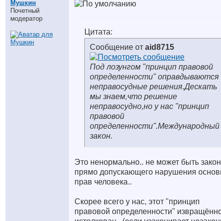
Мушкин
Почетный
модератор
Цитата:
Сообщение от
aid8715
Под лозунгом "принцип правовой
определенности" оправдываются
неправосудные решения.Дескать
мы знаем,что решение
неправосудно,но у нас "принцип
правовой
определенности".Международный
закон.
Это ненормально.. не может быть зако
прямо допускающего нарушения осно
прав человека..
Скорее всего у нас, этот "принцип
правовой определенности" извращённ