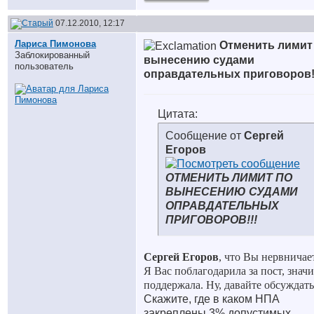
07.12.2010, 12:17
Лариса Пимонова
Отменить лимит
Заблокированный
вынесению судами
пользователь
оправдательных приговоров
Цитата:
Сообщение от
Сергей
Егоров
ОТМЕНИТЬ ЛИМИТ ПО
ВЫНЕСЕНИЮ СУДАМИ
ОПРАВДАТЕЛЬНЫХ
ПРИГОВОРОВ!!!
Сергей Егоров
,
что Вы нервничае
Я Вас поблагодарила за пост, значи
поддержала. Ну, давайте обсуждать
Скажите, где в каком НПА
закреплены 3% допустимых