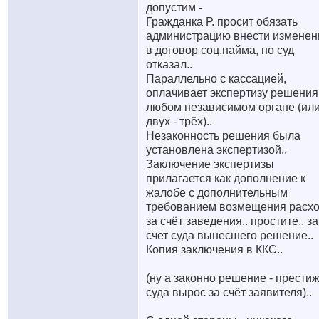
допустим -
Гражданка Р. просит обязать
администрацию внести изменен
в договор соц.найма, но суд
отказал..
Параллельно с кассацией,
оплачивает экспертизу решения
любом независимом органе (или
двух - трёх)..
Незаконность решения была
установлена экспертизой..
Заключение экспертизы
прилагается как дополнение к
жалобе с дополнительным
требованием возмещения расх
за счёт заведения.. простите.. за
счет суда вынесшего решение..
Копия заключения в ККС..
(ну а законно решение - прести
суда вырос за счёт заявителя)..