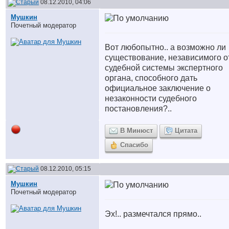
08.12.2010, 04:06
Мушкин
Почетный модератор
Вот любопытно.. а возможно ли
существование, независимого о
судебной системы экспертного
органа, способного дать
официальное заключение о
незаконности судебного
постановления?..
В Минюст
Цитата
Спасибо
08.12.2010, 05:15
Мушкин
Почетный модератор
Эх!.. размечтался прямо..