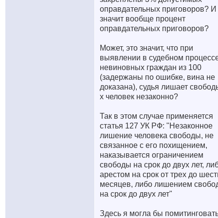
оправдательных приговоров? И 
значит вообще процент
оправдательных приговоров?
Может, это значит, что при
выявлении в судебном процессе
невиновных граждан из 100
(задержаны по ошибке, вина не
доказана), судья лишает свобод
х человек незаконно?
Так в этом случае применяется
статья 127 УК РФ: "Незаконное
лишение человека свободы, не
связанное с его похищением,
наказывается ограничением
свободы на срок до двух лет, ли
арестом на срок от трех до шест
месяцев, либо лишением свобо
на срок до двух лет"
Здесь я могла бы помитинговать