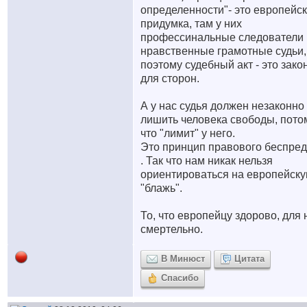
определенности"- это европейс
придумка, там у них
профессинальные следователи 
нравственные грамотные судьи,
поэтому судебный акт - это зако
для сторон.
А у нас судья должен незаконно
лишить человека свободы, пото
что "лимит" у него.
Это принцип правового беспре
. Так что нам никак нельзя
ориентироваться на европейск
"блажь".
То, что европейцу здорово, для 
смертельно.
В Минюст
Цитата
Спасибо