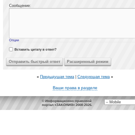
Сообщение:
Опции
Вставить цитату в ответ?
«
Предыдущая тема
|
Следующая тема
»
Ваши права в разделе
© Информационно-правовой
портал «ЗАКОНИЯ» 2008-2026.