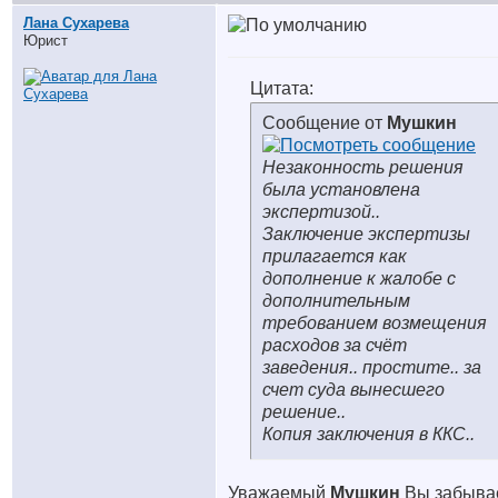
Лана Сухарева
Юрист
Цитата:
Сообщение от
Мушкин
Незаконность решения
была установлена
экспертизой..
Заключение экспертизы
прилагается как
дополнение к жалобе с
дополнительным
требованием возмещения
расходов за счёт
заведения.. простите.. за
счет суда вынесшего
решение..
Копия заключения в ККС..
Уважаемый
Мушкин
Вы забыва