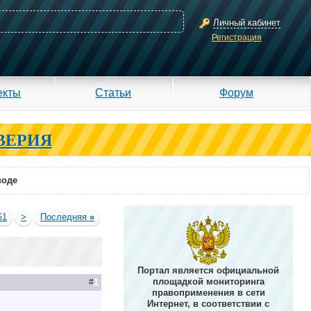
Личный кабинет
Регистрация
екты
Статьи
Форум
ВЕРИЯ
воде
51
>
Последняя
»
Портал является официальной
площадкой мониторинга
#
1
правоприменения в сети
Интернет, в соответствии с