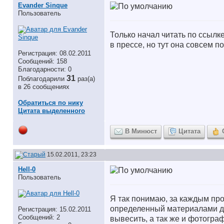
Evander Sinque
Пользователь
Только начал читать по ссылк
в прессе, но тут она совсем п
Регистрация: 08.02.2011
Сообщений: 158
Благодарности: 0
31
Поблагодарили
раз(а)
в 26 сообщениях
Обратиться по нику
Цитата выделенного
В Минюст
Цитата
15.02.2011, 23:23
Hell-0
Пользователь
Я так понимаю, за каждым пр
определенный материалами де
Регистрация: 15.02.2011
Сообщений: 2
вывесить, а так же и фотогр