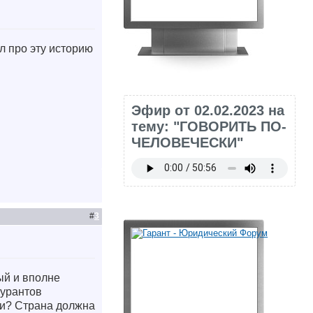
л про эту историю
Эфир от 02.02.2023 на
тему: "ГОВОРИТЬ ПО-
ЧЕЛОВЕЧЕСКИ"
#
3
ый и вполне
гурантов
ки? Страна должна