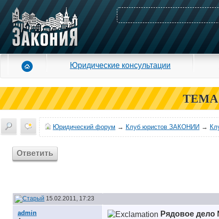
Юридические консультации
ТЕМА
Юридический форум
→
Клуб юристов ЗАКОНИИ
→
Кл
Ответить
15.02.2011, 17:23
аdmin
Рядовое дело 