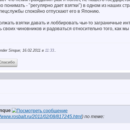
но понимать - "регулярно дает взятки") в одном из наших ст
пецслужбы спокойно отпускают его в Японию.
должать взятки давать и лоббировать чьи-то заграничные ин
ь своих чиновников и радоваться относительно того, как м
der Sinque; 16.02.2011 в
11:33
..
Спасибо
inque
://www.rosbalt.ru/2011/02/08/817245.html
) по теме: