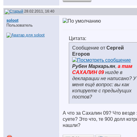
28.02.2011, 16:40
soloot
Пользователь
Цитата:
Сообщение от
Сергей
Егоров
Рубен Маркарьян
,
а там
САХАЛИН 09
нигде в
декларации не написано? У
меня ещё вопрос: вы как
копируете с предыдущих
постов?
А что за Сахалин 09? Что везде 
суете? Это что, те 900 долл кот
нашли?