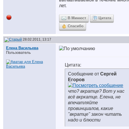
лет.
В Минюст
Цитата
Спасибо
28.02.2011, 13:17
Елена Васильева
Пользователь
Цитата:
Сообщение от
Сергей
Егоров
что? вкратце? Вот у нас
всё вкркатце. Елена, не
впечатляйте
провинциалов, какие
"вкратце" закон читать
надо и блюсти