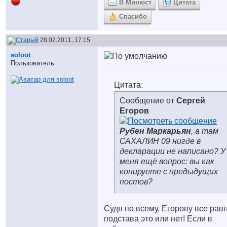
В Минюст
Цитата
Спасибо
28.02.2011, 17:15
soloot
Пользователь
Цитата:
Сообщение от
Сергей
Егоров
Рубен Маркарьян
, а там
САХАЛИН 09 нигде в
декларации не написано? У
меня ещё вопрос: вы как
копируете с предыдущих
постов?
Судя по всему, Егорову все равн
подстава это или нет! Если в