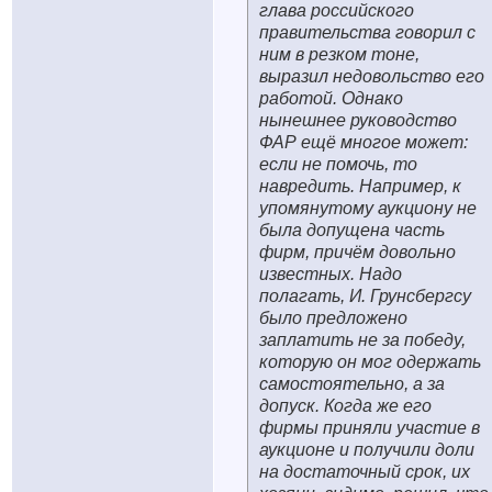
глава российского
правительства говорил с
ним в резком тоне,
выразил недовольство его
работой. Однако
нынешнее руководство
ФАР ещё многое может:
если не помочь, то
навредить. Например, к
упомянутому аукциону не
была допущена часть
фирм, причём довольно
известных. Надо
полагать, И. Грунсбергсу
было предложено
заплатить не за победу,
которую он мог одержать
самостоятельно, а за
допуск. Когда же его
фирмы приняли участие в
аукционе и получили доли
на достаточный срок, их