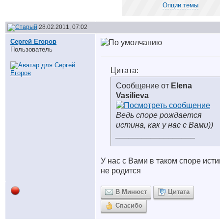
Опции темы
28.02.2011, 07:02
Сергей Егоров
Пользователь
Цитата:
Сообщение от
Elena
Vasilieva
Ведь споре рождается
истина, как у нас с Вами))
__________________
У нас с Вами в таком споре ист
не родится
В Минюст
Цитата
Спасибо