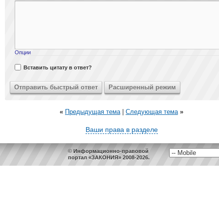
Опции
Вставить цитату в ответ?
«
Предыдущая тема
|
Следующая тема
»
Ваши права в разделе
© Информационно-правовой
портал «ЗАКОНИЯ» 2008-2026.