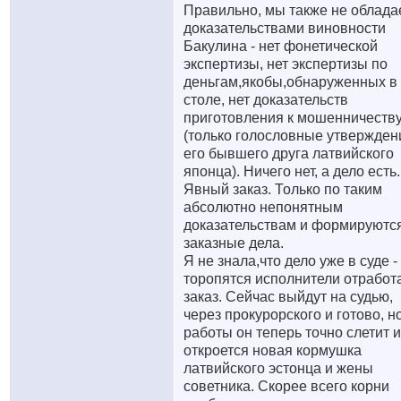
Правильно, мы также не облад
доказательствами виновности
Бакулина - нет фонетической
экспертизы, нет экспертизы по
деньгам,якобы,обнаруженных в 
столе, нет доказательств
приготовления к мошенничеств
(только голословные утвержден
его бывшего друга латвийского
японца). Ничего нет, а дело есть.
Явный заказ. Только по таким
абсолютно непонятным
доказательствам и формируютс
заказные дела.
Я не знала,что дело уже в суде -
торопятся исполнители отработ
заказ. Сейчас выйдут на судью,
через прокурорского и готово, но
работы он теперь точно слетит и
откроется новая кормушка
латвийского эстонца и жены
советника. Скорее всего корни