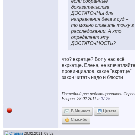
если собранные
доказательства
ДОСТАТОЧНЫ для
направления дела в суд –
то можно ставить точку в
расследовании. А кто
определяет эту
ДОСТАТОЧНОСТЬ?
что? вкратце? Вот у нас всё
вкркатце. Елена, не впечатляйт
провинциалов, какие "вкратце"
закон читать надо и блюсти
Последний раз редактировалось Серге
Егоров; 28.02.2011 в
07:25
..
В Минюст
Цитата
Спасибо
28.02.2011, 08:52