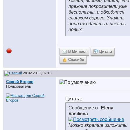
хозяин, видимо, решил, что
прежние покровители уже
бесполезны, и обходятся
слишком дорого. Значит,
пора их сдавать и искать
новых
В Минюст
Цитата
Спасибо
28.02.2011, 07:18
Сергей Егоров
Пользователь
Цитата:
Сообщение от
Elena
Vasilieva
Можно вкратце изложить: