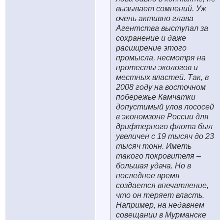
вызывает сомнений. Уж
очень активно глава
Агентства выступал за
сохранение и даже
расширение этого
промысла, несмотря на
протесты экологов и
местных властей. Так, в
2008 году на восточном
побережье Камчатки
допустимый улов лососей
в экономзоне России для
дрифтерного флота был
увеличен с 19 тысяч до 23
тысяч тонн. Иметь
такого покровителя –
большая удача. Но в
последнее время
создается впечатление,
что он теряет власть.
Например, на недавнем
совещании в Мурманске