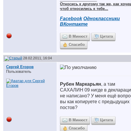
Относись к другому так же, как хоче
чтоб относились к тебе...
Facebook
Одноклассники
ВКонтакте
В Минюст
Цитата
Спасибо
28.02.2011, 16:04
Сергей Егоров
Пользователь
Рубен Маркарьян
, а там
САХАЛИН 09 нигде в декларац
не написано? У меня ещё вопро
вы как копируете с предыдущих
постов?
В Минюст
Цитата
Спасибо