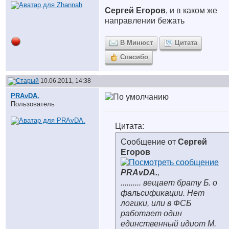
Сергей Егоров
, и в каком же
направлении бежать
В Минюст
Цитата
Спасибо
10.06.2011, 14:38
PRAvDA.
Пользователь
Цитата:
Сообщение от
Сергей
Егоров
PRAvDA.
,
.......... вещает брату Б. о
фальсификации. Нет
логики, или в ФСБ
работает один
единственный идиот М.