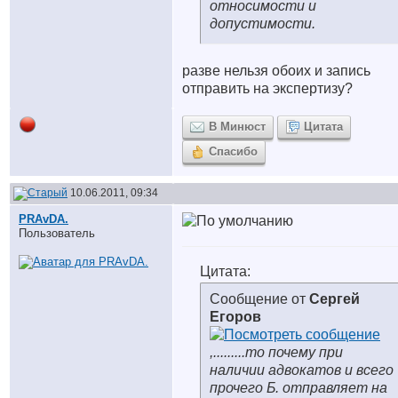
относимости и
допустимости.
разве нельзя обоих и запись
отправить на экспертизу?
В Минюст
Цитата
Спасибо
10.06.2011, 09:34
PRAvDA.
Пользователь
Цитата:
Сообщение от
Сергей
Егоров
,.........то почему при
наличии адвокатов и всего
прочего Б. отправляет на