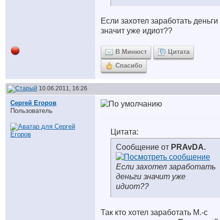
Если захотел заработать деньги
значит уже идиот??
В Минюст
Цитата
Спасибо
10.06.2011, 16:26
Сергей Егоров
Пользователь
Цитата:
Сообщение от
PRAvDA.
Если захотел заработать
деньги значит уже
идиот??
Так кто хотел заработать М.-с