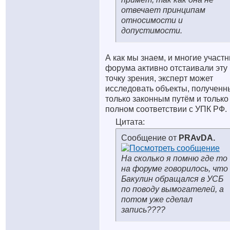
отвечает принципам
относимости и
допустимости.
А как мы знаем, и многие участн
форума активно отстаивали эту
точку зрения, эксперт может
исследовать объекты, полученн
только законным путём и только
полном соответствии с УПК РФ.
Цитата:
Сообщение от
PRAvDA.
На сколько я помню где то
на форуме говорилось, что
Бакулин обращался в УСБ
по поводу вымогателей, а
потом уже сделал
запись????