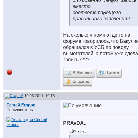
откровенно "левую" запись
вместо
соответствующего
правильного заявления?
На сколько я помню где то на
форуме говорилось, что Бакули
обращался в УСБ по поводу
вымогателей, а потом уже сдел
запись????
В Минюст
Цитата
Спасибо
10.06.2011, 10:18
Сергей Егоров
Пользователь
PRAvDA.
,
Цитата: