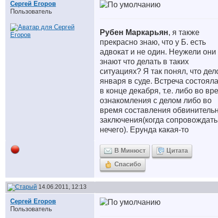
Сергей Егоров
Пользователь
Рубен Маркарьян
, я также
прекрасно знаю, что у Б. есть
адвокат и не один. Неужели они
знают что делать в таких
ситуациях? Я так понял, что дел
января в суде. Встреча состоял
в конце декабря, т.е. либо во вр
ознакомления с делом либо во
время составления обвинитель
заключения(когда сопровождать
нечего). Ерунда какая-то
В Минюст
Цитата
Спасибо
14.06.2011, 12:13
Сергей Егоров
Пользователь