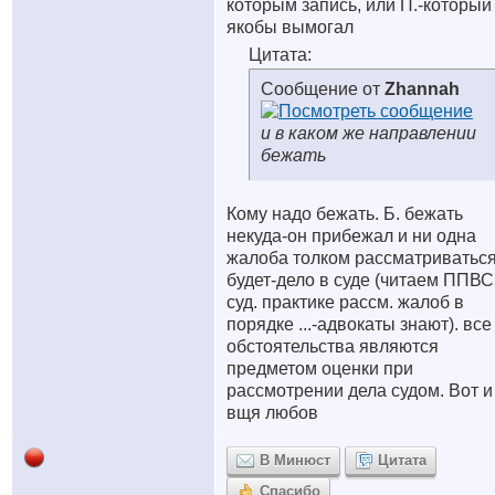
которым запись, или П.-который
якобы вымогал
Цитата:
Сообщение от
Zhannah
и в каком же направлении
бежать
Кому надо бежать. Б. бежать
некуда-он прибежал и ни одна
жалоба толком рассматриваться
будет-дело в суде (читаем ППВС
суд. практике рассм. жалоб в
порядке ...-адвокаты знают). все
обстоятельства являются
предметом оценки при
рассмотрении дела судом. Вот и
вщя любов
В Минюст
Цитата
Спасибо