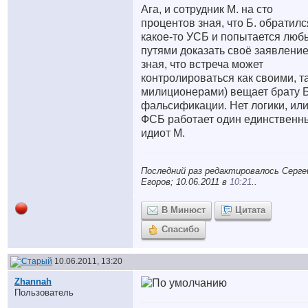
Ага, и сотрудник М. на сто
процентов зная, что Б. обратилс
какое-то УСБ и попытается лю
путями доказать своё заявление
зная, что встреча может
контролироваться как своими, та
милиционерами) вещает брату Б
фальсификации. Нет логики, или
ФСБ работает один единственн
идиот М.
Последний раз редактировалось Серге
Егоров; 10.06.2011 в
10:21
..
В Минюст
Цитата
Спасибо
10.06.2011, 13:20
Zhannah
Пользователь