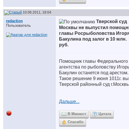
10.06.2011, 18:04
redaction
Тверской суд
Пользователь
Москвы не выпустил помощн
главы Росрыболовства Игор
Бакулина под залог в 10 млн.
руб.
Помощник главы Федерального
агентства по рыболовству Игор
Бакулин останется под арестом.
Такое решение 9 июня 1011г. в
Тверской районный суд г.Москвы
Дальше...
В Минюст
Цитата
Спасибо