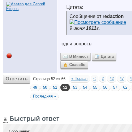
Цитата:
Сообщение от
redaction
9 июня
1011
г.
одни вопросы
В Минюст
Цитата
Спасибо
Ответить
«
Первая
<
2
42
47
4
Страница 52 из 66
49
50
51
52
53
54
55
56
57
62
Последняя
»
Быстрый ответ
Сообщение: