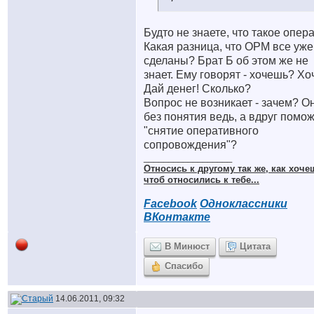
Будто не знаете, что такое опер
Какая разница, что ОРМ все уже
сделаны? Брат Б об этом же не
знает. Ему говорят - хочешь? Хо
Дай денег! Сколько?
Вопрос не возникает - зачем? О
без понятия ведь, а вдруг помо
"снятие оперативного
сопровождения"?
__________________
Относись к другому так же, как хоче
чтоб относились к тебе...
Facebook
Одноклассники
ВКонтакте
В Минюст
Цитата
Спасибо
14.06.2011, 09:32