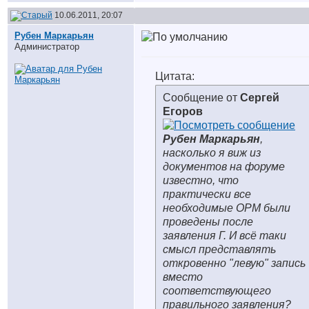
10.06.2011, 20:07
Рубен Маркарьян
Администратор
Цитата:
Сообщение от
Сергей
Егоров
Рубен Маркарьян
,
насколько я виж из
документов на форуме
известно, что
практически все
необходимые ОРМ были
проведены после
заявления Г. И всё таки
смысл представлять
откровенно "левую" запись
вместо
соответствующего
правильного заявления?