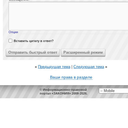
Опции
Вставить цитату в ответ?
«
Предыдущая тема
|
Следующая тема
»
Ваши права в разделе
© Информационно-правовой
портал «ЗАКОНИЯ» 2008-2026.