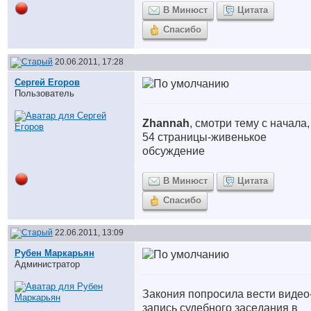
В Минюст
Цитата
Спасибо
20.06.2011, 17:28
Сергей Егоров
Пользователь
Zhannah
, смотри тему с начала,
54 страницы-живенькое
обсуждение
В Минюст
Цитата
Спасибо
22.06.2011, 13:09
Рубен Маркарьян
Администратор
Закония попросила вести видео
запись судебного заседания в