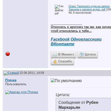
Ответ Тверского суда на запрос
Законии о запрете аудио .pdf
(208
Кб, 6 просмотров)
__________________
Относись к другому так же, как хоче
чтоб относились к тебе...
Facebook
Одноклассники
ВКонтакте
В Минюст
Цитата
Спасибо
22.06.2011, 14:09
Птичка
Пользователь
Цитата:
Сообщение от
Рубен
Маркарьян