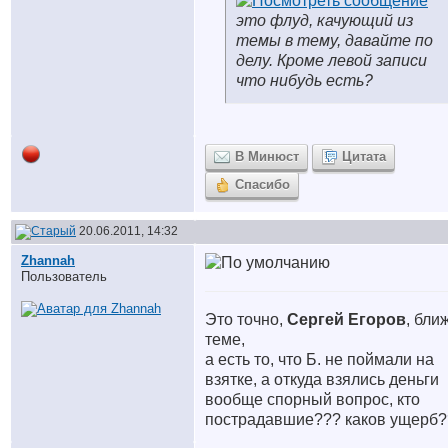
это флуд, качующий из
темы в тему, давайте по
делу. Кроме левой записи
что нибудь есть?
В Минюст
Цитата
Спасибо
20.06.2011, 14:32
Zhannah
Пользователь
Это точно,
Сергей Егоров
, бли
теме,
а есть то, что Б. не поймали на
взятке, а откуда взялись деньги
вообще спорный вопрос, кто
пострадавшие??? каков ущерб?