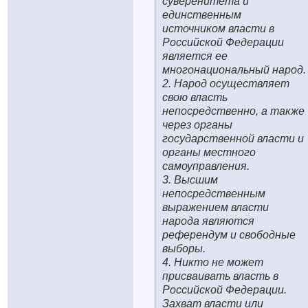
суверенитета и
единственным
источником власти в
Российской Федерации
является ее
многонациональный народ.
2. Народ осуществляет
свою власть
непосредственно, а также
через органы
государственной власти и
органы местного
самоуправления.
3. Высшим
непосредственным
выражением власти
народа являются
референдум и свободные
выборы.
4. Никто не может
присваивать власть в
Российской Федерации.
Захват власти или