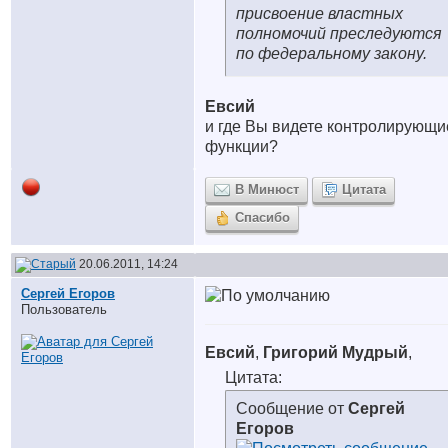
присвоение властных
полномочий преследуются
по федеральному закону.
Евсий
и где Вы видете контролирующи
функции?
В Минюст
Цитата
Спасибо
20.06.2011, 14:24
Сергей Егоров
Пользователь
Евсий
,
Григорий Мудрый
,
Цитата:
Сообщение от
Сергей
Егоров