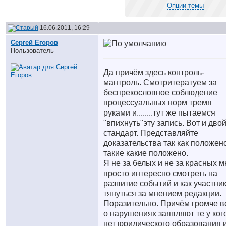
Опции темы
16.06.2011, 16:29
Сергей Егоров
Пользователь
Да причём здесь контроль-
мантроль. Смотрите
ратуем за
беспрекословное соблюдение
процессуальных норм тремя
руками и........тут же пытаемся
"впихнуть"эту запись. Вот и дво
стандарт. Представляйте
доказательства так как положен
такие какие положено.
Я не за белых и не за красных м
просто интересно смотреть на
развитие событий и как участни
тянуться за мнением редакции.
Поразительно. Причём громче в
о нарушениях заявляют те у ког
нет юридического образования 