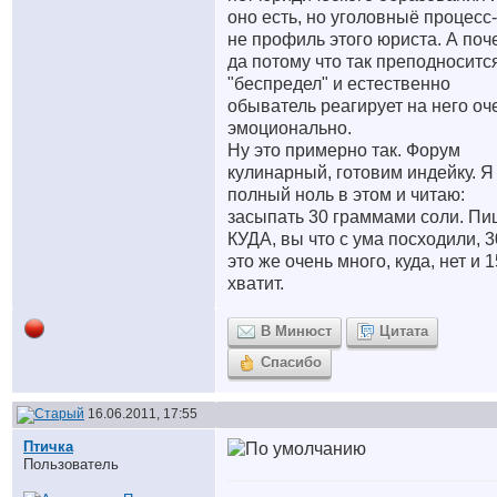
оно есть, но уголовныё процесс
не профиль этого юриста. А поч
да потому что так преподноситс
"беспредел" и естественно
обыватель реагирует на него оч
эмоционально.
Ну это примерно так. Форум
кулинарный, готовим индейку. Я
полный ноль в этом и читаю:
засыпать 30 граммами соли. Пи
КУДА, вы что с ума посходили, 3
это же очень много, куда, нет и 1
хватит.
В Минюст
Цитата
Спасибо
16.06.2011, 17:55
Птичка
Пользователь