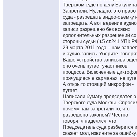
Тверском суде по делу Бакулина
Запретили. Ну, ладно, это право
суда - разрешать видео-съемку 
запрещать. А вот ведение аудио
записи разрешено без всяких
дополнительных разрешений со
стороны судьи (ч.5 ст.241 УПК РФ
29 марта 2011 года – нам запре
и аудио-запись. Уберите, говорят
Ваше устройство записывающее
оно очень пугает участников
процесса. Включенные диктофо
прячущиеся в карманах, не пуга
А открыто стоящий микрофон -
пугает.
Написали бумагу председателю
Тверского суда Москвы. Спроси
почему нам запретили то, что
разрешено законом? Честно
говоря, я надеялся, что
Председатель суда разберется 
скажет, мол, извините за ошибку,