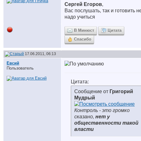
Сергей Егоров
,
Вас послушать, так и готовить н
надо учиться
В Минюст
Цитата
Спасибо
17.06.2011, 06:13
Евсий
Пользователь
Цитата:
Сообщение от
Григорий
Мудрый
Контроль - это громко
сказано,
нет у
общественности такой
власти