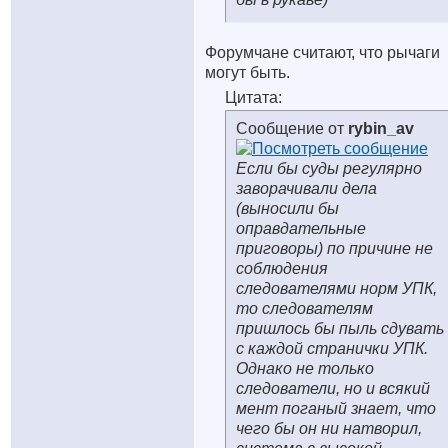
Форумчане считают, что рычаги
могут быть.
Цитата:
Сообщение от
rybin_av
Если бы суды регулярно
заворачивали дела
(выносили бы
оправдательные
приговоры) по причине не
соблюдения
следователями норм УПК,
то следователям
пришлось бы пыль сдувать
с каждой странички УПК.
Однако не только
следователи, но и всякий
мент поганый знает, что
чего бы он ни натворил,