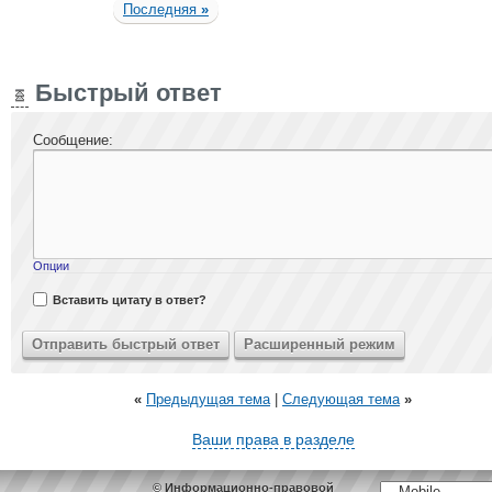
Последняя
»
Быстрый ответ
Сообщение:
Опции
Вставить цитату в ответ?
«
Предыдущая тема
|
Следующая тема
»
Ваши права в разделе
© Информационно-правовой