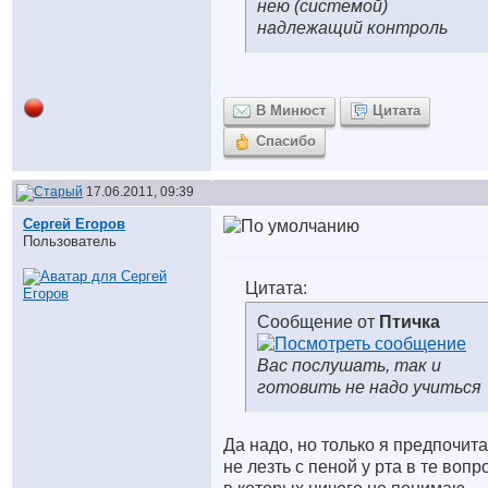
нею (системой)
надлежащий контроль
В Минюст
Цитата
Спасибо
17.06.2011, 09:39
Сергей Егоров
Пользователь
Цитата:
Сообщение от
Птичка
Вас послушать, так и
готовить не надо учиться
Да надо, но только я предпочит
не лезть с пеной у рта в те воп