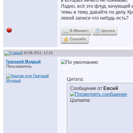
в которых ничего не понимаю.
Ладно, всё это флуд, качующий 
темы в тему, давайте по делу. К
левой записи что нибудь есть?
В Минюст
Цитата
Спасибо
20.06.2011, 12:22
Григорий Мудрый
Пользователь
Цитата:
Сообщение от
Евсий
Цитата: