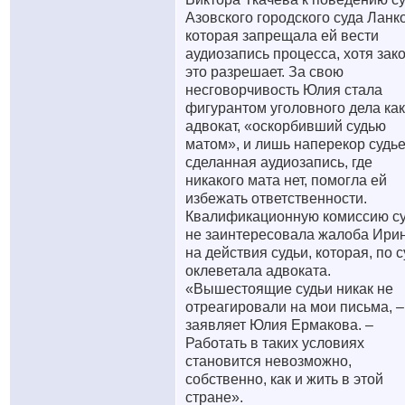
Азовского городского суда Ланко
которая запрещала ей вести
аудиозапись процесса, хотя зак
это разрешает. За свою
несговорчивость Юлия стала
фигурантом уголовного дела как
адвокат, «оскорбивший судью
матом», и лишь наперекор судь
сделанная аудиозапись, где
никакого мата нет, помогла ей
избежать ответственности.
Квалификационную комиссию с
не заинтересовала жалоба Ири
на действия судьи, которая, по с
оклеветала адвоката.
«Вышестоящие судьи никак не
отреагировали на мои письма, –
заявляет Юлия Ермакова. –
Работать в таких условиях
становится невозможно,
собственно, как и жить в этой
стране».