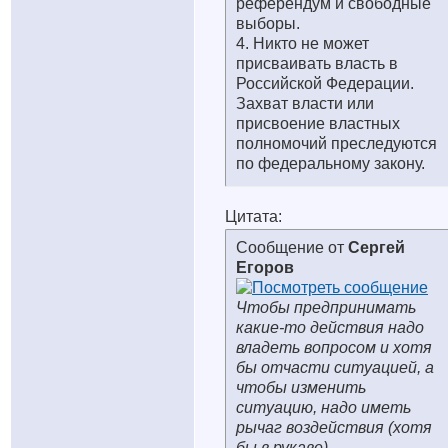
референдум и свободные
выборы.
4. Никто не может
присваивать власть в
Российской Федерации.
Захват власти или
присвоение властных
полномочий преследуются
по федеральному закону.
Цитата:
Сообщение от
Сергей
Егоров
Чтобы предпринимать
какие-то действия надо
владеть вопросом и хотя
бы отчасти ситуацией, а
чтобы изменить
ситуацию, надо иметь
рычаг воздействия (хотя
бы в рукаве)