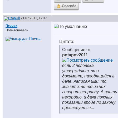
Спасибо
21.07.2011, 17:37
Птичка
Пользователь
Цитата:
Сообщение от
potapov2011
если 2 человека
утверждают, что
документ, находящийся в
деле, написан ими, то
значит кто-то из них
говорит неправду. А врать
нехорошо, и дача ложных
показаний вроде по закону
преследуется...