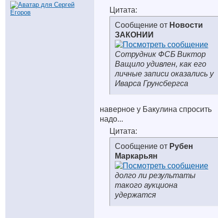
Цитата:
Сообщение от
Новости
ЗАКОНИИ
Сотрудник ФСБ Виктор
Ващило удивлен, как его
личные записи оказались у
Иварса Грунсбергса
наверное у Бакулина спросить
надо...
Цитата:
Сообщение от
Рубен
Маркарьян
долго ли результаты
такого аукциона
удержатся