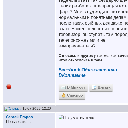
задействовать так бездарно для
своих разборок, превращая их в
фарс? Мне в суд ходить, по впо
нормальным и понятным делам,
после таких рыбных дел даже н
знаю, может, полностью перейти
телевизор, выступать там перед
телеприсяжными и не
заморачиваться?
__________________
Относись к другому так же, как хоче
чтоб относились к тебе...
Facebook
Одноклассники
ВКонтакте
В Минюст
Цитата
Спасибо
19.07.2011, 12:20
Сергей Егоров
Пользователь