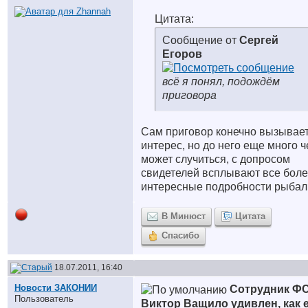
Цитата:
Сообщение от
Сергей
Егоров
всё я понял, подождём
приговора
Сам приговор конечно вызывае
интерес, но до него еще много ч
может случиться, с допросом
свидетелей всплывают все бол
интересные подробности рыба
В Минюст
Цитата
Спасибо
18.07.2011, 16:40
Новости ЗАКОНИИ
Сотрудник Ф
Пользователь
Виктор Ващило удивлен, как 