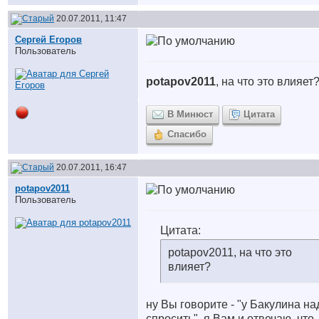
20.07.2011, 11:47
Сергей Егоров
Пользователь
potapov2011
, на что это влияет
В Минюст
Цитата
Спасибо
20.07.2011, 16:47
potapov2011
Пользователь
Цитата:
potapov2011, на что это
влияет?
ну Вы говорите - "у Бакулина на
спросить", я Вам и отвечаю, что