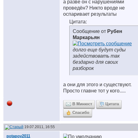
а разве он с нарушениями
проведён? Никто вроде не
оспаривает результаты
Цитата:
Сообщение от
Рубен
Маркарьян
долго еще будут суды
задействовать так
бездарно для своих
разборок
а они для этого и существуют.
Просто главне тот у кого.....
В Минюст
Цитата
Спасибо
19.07.2011, 16:55
potapov2011