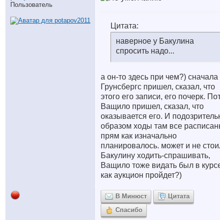
Пользователь
Цитата:
наверное у Бакулина
спросить надо...
а он-то здесь при чем?) сначала
Грунсбергс пришел, сказал, что
этого его записи, его почерк. По
Ващило пришел, сказал, что
оказывается его. И подозрител
образом ходы там все расписан
прям как изначально
планировалось. может и не стои
Бакулину ходить-спрашивать,
Ващило тоже видать был в курс
как аукцион пройдет?)
В Минюст
Цитата
Спасибо