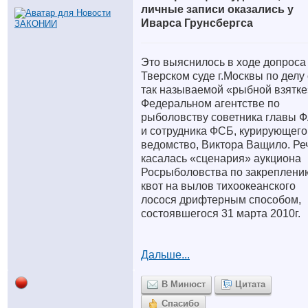
личные записи оказались у
Иварса Грунсбергса
Это выяснилось в ходе допроса
Тверском суде г.Москвы по делу
так называемой «рыбной взятке
Федеральном агентстве по
рыболовству советника главы 
и сотрудника ФСБ, курирующего
ведомство, Виктора Ващило. Ре
касалась «сценария» аукциона
Росрыболовства по закреплени
квот на вылов тихоокеанского
лосося дрифтерным способом,
состоявшегося 31 марта 2010г.
Дальше...
В Минюст
Цитата
Спасибо