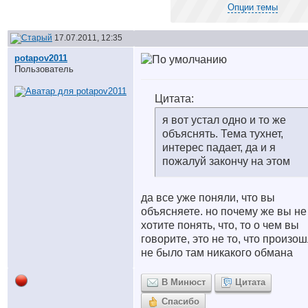
Опции темы
17.07.2011, 12:35
potapov2011
Пользователь
Цитата:
я вот устал одно и то же
объяснять. Тема тухнет,
интерес падает, да и я
пожалуй закончу на этом
да все уже поняли, что вы
объясняете. но почему же вы не
хотите понять, что, то о чем вы
говорите, это не то, что произош
не было там никакого обмана
В Минюст
Цитата
Спасибо