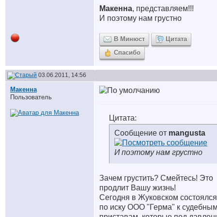
Макенна
, представляем!!!
И поэтому нам грустно
В Минюст
Цитата
Спасибо
03.06.2011, 14:56
Макенна
Пользователь
Цитата:
Сообщение от
mangusta
И поэтому нам грустно
Зачем грустить? Смейтесь! Это
продлит Вашу жизнь!
Сегодня в Жуковском состоялся
по иску ООО "Герма" к судебны
приставам, которые под давлен