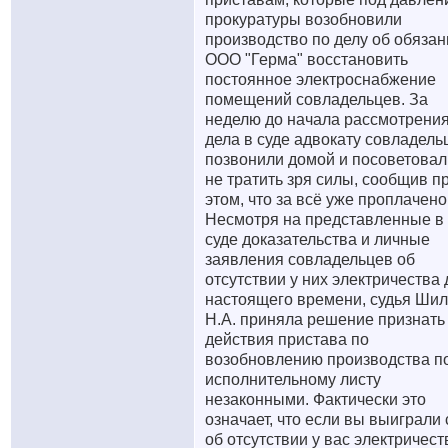
прокуратуры возобновили
производство по делу об обязан
ООО "Герма" восстановить
постоянное электроснабжение
помещений совладельцев. За
неделю до начала рассмотрени
дела в суде адвокату совладель
позвонили домой и посоветовал
не тратить зря силы, сообщив п
этом, что за всё уже проплачено
Несмотря на представленные в
суде доказательства и личные
заявления совладельцев об
отсутствии у них электричества 
настоящего времени, судья Ши
Н.А. приняла решение признать
действия пристава по
возобновлению производства п
исполнительному листу
незаконными. Фактически это
означает, что если вы выиграли 
об отсутствии у вас электричест