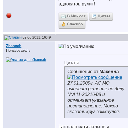
адвокатов рулит!
В Минюст
Цитата
Спасибо
02.06.2011, 16:49
Zhannah
Пользователь
Цитата:
Сообщение от
Макенна
27.01.2009г. АС МО
выносит решение по делу
№А41-20216/08 и
отменяет указанное
постановление. Можно
сказать круг замкнулся.
Так надо идти дальше и