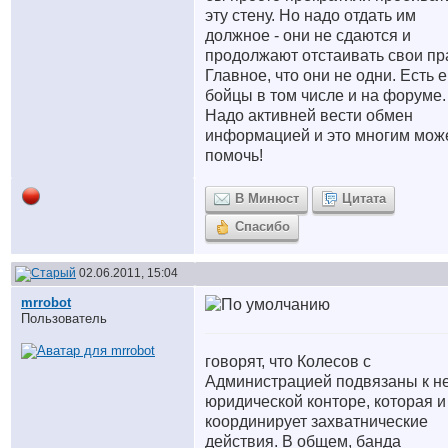
эту стену. Но надо отдать им
должное - они не сдаются и
продолжают отстаивать свои пр
Главное, что они не одни. Есть 
бойцы в том числе и на форуме.
Надо активней вести обмен
информацией и это многим мож
помочь!
В Минюст
Цитата
Спасибо
02.06.2011, 15:04
mrrobot
Пользователь
говорят, что Колесов с
Администрацией подвязаны к н
юридической конторе, которая и
координирует захватнические
действия. В общем, банда