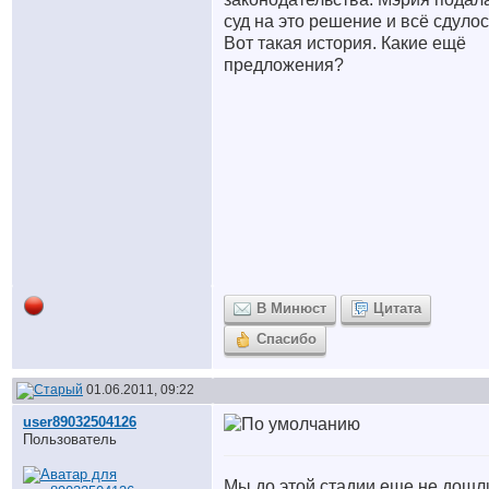
суд на это решение и всё сдулос
Вот такая история. Какие ещё
предложения?
В Минюст
Цитата
Спасибо
01.06.2011, 09:22
user89032504126
Пользователь
Мы до этой стадии еще не дошл