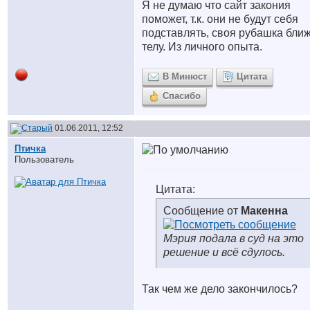
Я не думаю что сайт закония
поможет, т.к. они не будут себя
подставлять, своя рубашка ближ
телу. Из личного опыта.
В Минюст
Цитата
Спасибо
01.06.2011, 12:52
Птичка
Пользователь
Цитата:
Сообщение от
Макенна
Мэрия подала в суд на это
решение и всё сдулось.
Так чем же дело закончилось?