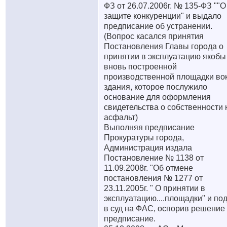
ФЗ от 26.07.2006г. № 135-ФЗ ""О
защите конкуренции" и выдало
предписание об устранении.
(Вопрос касался принятия
Постановления Главы города о
принятии в эксплуатацию якобы
вновь построенной
производственной площадки во
здания, которое послужило
основание для оформления
свидетельства о собственности 
асфальт)
Выполняя предписание
Прокуратуры города,
Администрация издала
Постановление № 1138 от
11.09.2008г. "Об отмене
постановления № 1277 от
23.11.2005г. " О принятии в
эксплуатацию....площадки" и по
в суд на ФАС, оспорив решение
предписание.