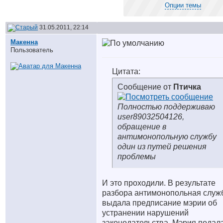
Опции темы
31.05.2011, 22:14
Макенна
Пользователь
Цитата:
Сообщение от
Птичка
Полностью поддерживаю
user89032504126,
обращение в
антимонопольную службу
один из путей решения
проблемы
И это проходили. В результате
разбора антимонопольная служ
выдала предписание мэрии об
устранении нарушений
законодательства. Мэрия подал