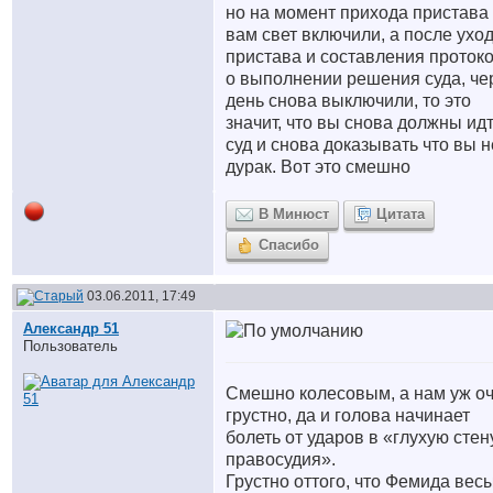
но на момент прихода пристава
вам свет включили, а после ухо
пристава и составления проток
о выполнении решения суда, че
день снова выключили, то это
значит, что вы снова должны идт
суд и снова доказывать что вы н
дурак. Вот это смешно
В Минюст
Цитата
Спасибо
03.06.2011, 17:49
Александр 51
Пользователь
Смешно колесовым, а нам уж о
грустно, да и голова начинает
болеть от ударов в «глухую стен
правосудия».
Грустно оттого, что Фемида вес