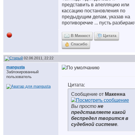
представить в апелляцию или
кассацию постановления по
предыдущим делам, указав на
противоречие ... пусть разбираю
В Минюст
Цитата
Спасибо
02.06.2011, 22:22
mangusta
Заблокированный
пользователь
Цитата:
Сообщение от
Макенна
Вы просто
не
представляете какой
беспредел творится в
судебной системе
.