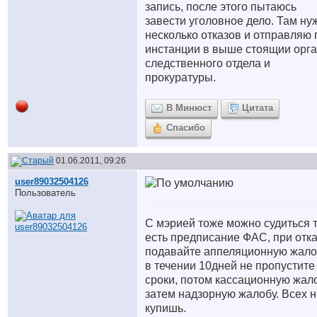
запись, после этого пытаюсь
завести уголовное дело. Там ну
несколько отказов и отправляю 
инстанции в выше стоящии орг
следственного отдела и
прокуратуры.
В Минюст
Цитата
Спасибо
01.06.2011, 09:26
user89032504126
Пользователь
С мэрией тоже можно судиться т.
есть предписание ФАС, при отк
подавайте аппеляционную жало
в течении 10дней не пропустите
сроки, потом кассационную жало
затем надзорную жалобу. Всех н
купишь.