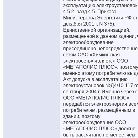
эксплуатацию электроустановок 
4.5.2. разд.4.5. Приказа
Министерства Энергетики РФ от
декабря 2001 г. N 375).
Единственной организацией,
размещённой в данном здании, 
электрооборудование
присоединено непосредственно
сетям ОАО «Химкинская
электросеть» является ООО
«МЕГАПОЛИС ПЛЮС», поэтом
именно этому потребителю выд
Акт допуска в эксплуатацию
электроустановок №Д4/10-117 о
сентября 2004 г. Именно через с
ООО «МЕГАПОЛИС ПЛЮС»
передаётся электроэнергия все
потребителям, размещённым в
здании, поэтому
электрооборудование ООО
«МЕГАПОЛИС ПЛЮС» должно
быть рассчитано не менее, чем 