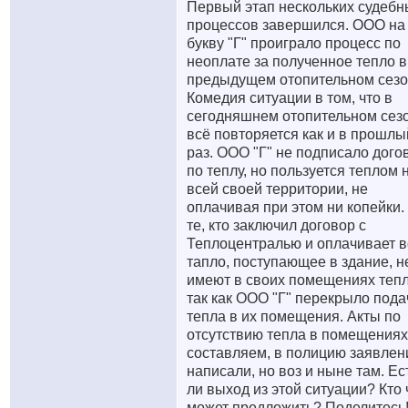
Первый этап нескольких судебн
процессов завершился. ООО на
букву "Г" проиграло процесс по
неоплате за полученное тепло в
предыдущем отопительном сезо
Комедия ситуации в том, что в
сегодняшнем отопительном сез
всё повторяется как и в прошлы
раз. ООО "Г" не подписало дого
по теплу, но пользуется теплом 
всей своей территории, не
оплачивая при этом ни копейки.
те, кто заключил договор с
Теплоцентралью и оплачивает в
тапло, поступающее в здание, н
имеют в своих помещениях тепл
так как ООО "Г" перекрыло пода
тепла в их помещения. Акты по
отсутствию тепла в помещениях
составляем, в полицию заявлен
написали, но воз и ныне там. Ес
ли выход из этой ситуации? Кто 
может предложить? Поделитесь