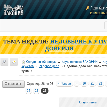
Личный ка
Регистраци
ТЕМА НЕДЕЛИ:
НЕДОВЕРИЕ К УТР
ДОВЕРИЯ
Юридический форум
→
Клуб юристов ЗАКОНИИ
→
Кл
юристов
→
Рядовое дело
→
Рядовое дело №2. Навигат
тумане
Ответить
«
Первая
<
16
21
22
Страница 26 из 26
24
25
26
Опции темы