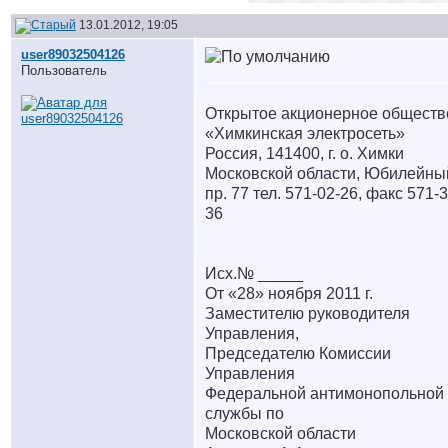
13.01.2012, 19:05
user89032504126
Пользователь
Открытое акционерное обществ
«Химкинская электросеть»
Россия, 141400, г. о. Химки
Московской области, Юбилейны
пр. 77 тел. 571-02-26, факс 571-3
36
Исх.№ _____
От «28» ноября 2011 г.
Заместителю руководителя
Управления,
Председателю Комиссии
Управления
Федеральной антимонопольной
службы по
Московской области