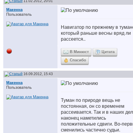
11.02.2012, 20:01
Макенна
Пользователь
Навигатор по прежнему в туман
который раньше весны вряд ли
рассеется..
В Минюст
Цитата
Спасибо
16.09.2012, 15:43
Макенна
Пользователь
Туман по природе вещь не
постоянная, он со временем
рассеивается. Так и в наших де
наконец наметились
положительные сдвиги. Во-пер
сменились частично судьи.