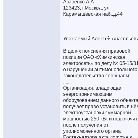
Азаренко А.А.
123423, г.Москва, ул.
Карамышевская наб.,д.44
Уважаемый Алексей Анатольеви
В целях пояснения правовой
позиции ОАО «Химкинская
электросеть» по делу № 05-15/8
о нарушении антимонопольного
законодательства сообщаем:
.......
Организация, владеющая
энергопринимающим
оборудованием данного объект
получает право установить в нё
электроустановки суммарной
мощностью 250 кВт и подключит
после получения от
уполномоченного органа
Ростехнадзора акта допуска в