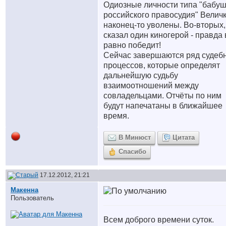
Одиозные личности типа "бабу
российского правосудия" Величк
наконец-то уволены. Во-вторых,
сказал один киногерой - правда 
равно победит!
Сейчас завершаются ряд судеб
процессов, которые определят
дальнейшую судьбу
взаимоотношений между
совладельцами. Отчёты по ним
будут напечатаны в ближайшее
время.
В Минюст
Цитата
Спасибо
17.12.2012, 21:21
Макенна
Пользователь
Всем доброго времени суток.