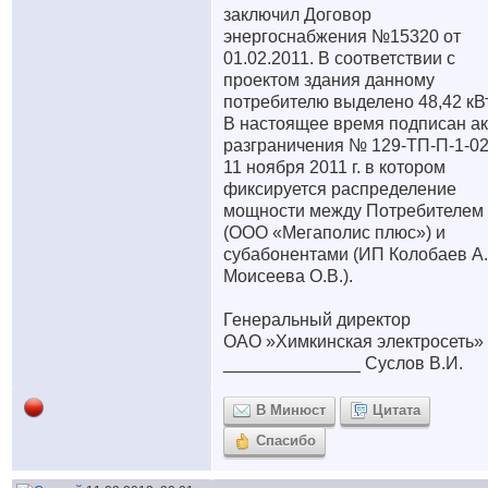
заключил Договор
энергоснабжения №15320 от
01.02.2011. В соответствии с
проектом здания данному
потребителю выделено 48,42 кВт
В настоящее время подписан ак
разграничения № 129-ТП-П-1-02
11 ноября 2011 г. в котором
фиксируется распределение
мощности между Потребителем
(ООО «Мегаполис плюс») и
субабонентами (ИП Колобаев А.
Моисеева О.В.).
Генеральный директор
ОАО »Химкинская электросеть»
______________ Суслов В.И.
В Минюст
Цитата
Спасибо