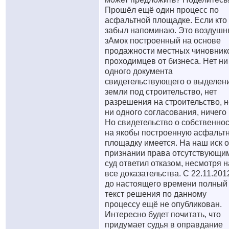
Прошёл ещё один процесс по
асфальтной площадке. Если кто
забыл напоминаю. Это воздуш
зАмок построенный на основе
продажности местных чиновник
проходимцев от бизнеса. Нет ни
одного документа
свидетельствующего о выделен
земли под строительство, нет
разрешения на строительство, н
ни одного согласования, ничего 
Но свидетельство о собственно
на якобы построенную асфальт
площадку имеется. На наш иск о
признании права отсутствующи
суд ответил отказом, несмотря н
все доказательства. С 22.11.201
до настоящего времени полный
текст решения по данному
процессу ещё не опубликован.
Интересно будет почитать, что
придумает судья в оправдание