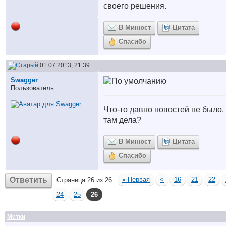
своего решения.
В Минюст
Цитата
Спасибо
01.07.2013, 21:39
Swagger
Пользователь
Что-то давно новостей не было.
там дела?
В Минюст
Цитата
Спасибо
Ответить
«
Первая
<
16
21
22
Страница 26 из 26
24
25
26
Метки