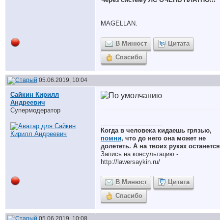
MAGELLAN.
В Минюст
Цитата
Спасибо
05.06.2019, 10:04
Сайкин Кирилл
Андреевич
Супермодератор
__________________
Когда в человека кидаешь грязью,
помни
, что до него она может не
долететь. А на твоих руках останется
Запись на консультацию -
http://lawersaykin.ru/
В Минюст
Цитата
Спасибо
05.06.2019, 10:08