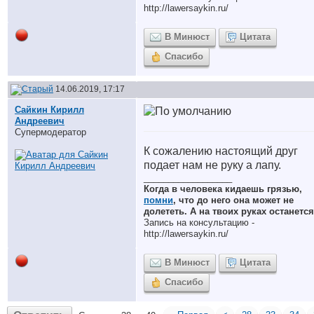
http://lawersaykin.ru/
В Минюст
Цитата
Спасибо
14.06.2019, 17:17
Сайкин Кирилл
Андреевич
Супермодератор
К сожалению настоящий друг
подает нам не руку а лапу.
__________________
Когда в человека кидаешь грязью,
помни
, что до него она может не
долететь. А на твоих руках останется
Запись на консультацию -
http://lawersaykin.ru/
В Минюст
Цитата
Спасибо