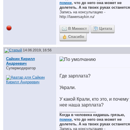
помни
, что до него она может не
долететь. А на твоих руках останется
Запись на консультацию -
http://lawersaykin.ru/
В Минюст
Цитата
Спасибо
14.06.2019, 16:56
Сайкин Кирилл
Андреевич
Супермодератор
Где зарплата?
Украли.
У какой Крали, кто это, и почему 
нее наша зарплата?
__________________
Когда в человека кидаешь грязью,
помни
, что до него она может не
долететь. А на твоих руках останется
Запись на консультацию -