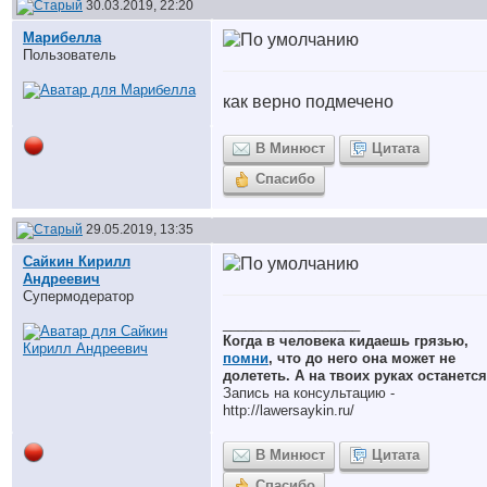
30.03.2019, 22:20
Марибелла
Пользователь
как верно подмечено
В Минюст
Цитата
Спасибо
29.05.2019, 13:35
Сайкин Кирилл
Андреевич
Супермодератор
__________________
Когда в человека кидаешь грязью,
помни
, что до него она может не
долететь. А на твоих руках останется
Запись на консультацию -
http://lawersaykin.ru/
В Минюст
Цитата
Спасибо