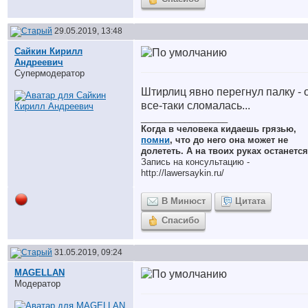
29.05.2019, 13:48
Сайкин Кирилл
Андреевич
Супермодератор
Штирлиц явно перегнул палку - 
все-таки сломалась...
__________________
Когда в человека кидаешь грязью,
помни
, что до него она может не
долететь. А на твоих руках останется
Запись на консультацию -
http://lawersaykin.ru/
В Минюст
Цитата
Спасибо
31.05.2019, 09:24
MAGELLAN
Модератор