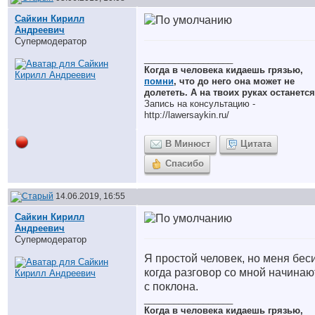
Сайкин Кирилл
Андреевич
Супермодератор
__________________
Когда в человека кидаешь грязью,
помни
, что до него она может не
долететь. А на твоих руках останется
Запись на консультацию -
http://lawersaykin.ru/
В Минюст
Цитата
Спасибо
14.06.2019, 16:55
Сайкин Кирилл
Андреевич
Супермодератор
Я простой человек, но меня бес
когда разговор со мной начинаю
с поклона.
__________________
Когда в человека кидаешь грязью,