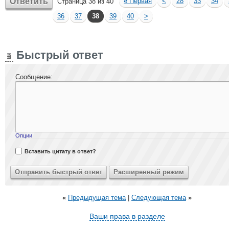
Ответить
«
Первая
<
28
33
34
Страница 38 из 40
36
37
38
39
40
>
Быстрый ответ
Сообщение:
Опции
Вставить цитату в ответ?
«
Предыдущая тема
|
Следующая тема
»
Ваши права в разделе