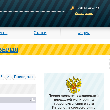
Личный кабинет
Регистрация
екты
Статьи
Форум
ВЕРИЯ
15
>
Последняя
»
Портал является официальной
площадкой мониторинга
#
41
правоприменения в сети
Интернет, в соответствии с