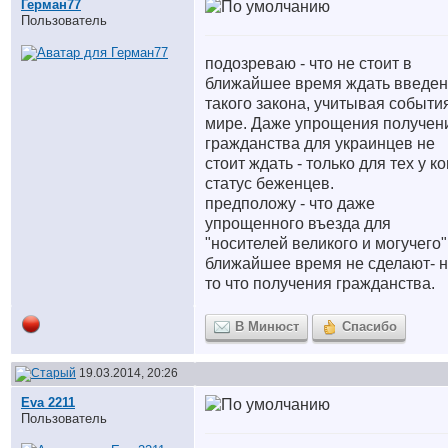
Герман77
Пользователь
подозреваю - что не стоит в
ближайшее время ждать введе
такого закона, учитывая событи
мире. Даже упрощения получен
гражданства для украинцев не
стоит ждать - только для тех у ко
статус беженцев.
предположу - что даже
упрощенного въезда для
"носителей великого и могучего"
ближайшее время не сделают- 
то что получения гражданства.
В Минюст
Спасибо
19.03.2014, 20:26
Eva 2211
Пользователь