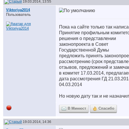
19.03.2014, 13:55
Viktoriya2014
Пользователь
Пока на сайте только так напис
Принятие профильным комитет
решения о представлении
законопроекта в Совет
Государственной Думы
предложить принять законопрое
рассмотрению (срок представл
отзывов, предложений и замеча
в комитет 17.03.2014, предлага
дата рассмотрения ГД 21.03.201
04.03.2014
Но новую дату так и не назначили
В Минюст
Спасибо
19.03.2014, 14:36