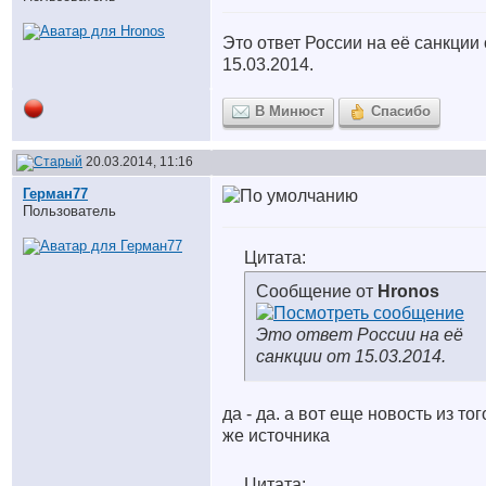
Это ответ России на её санкции 
15.03.2014.
В Минюст
Спасибо
20.03.2014, 11:16
Герман77
Пользователь
Цитата:
Сообщение от
Hronos
Это ответ России на её
санкции от 15.03.2014.
да - да. а вот еще новость из тог
же источника
Цитата: