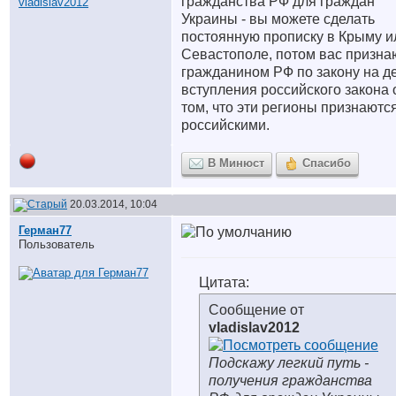
гражданства РФ для граждан
Украины - вы можете сделать
постоянную прописку в Крыму и
Севастополе, потом вас призна
гражданином РФ по закону на д
вступления российского закона 
том, что эти регионы признаютс
российскими.
В Минюст
Спасибо
20.03.2014, 10:04
Герман77
Пользователь
Цитата:
Сообщение от
vladislav2012
Подскажу легкий путь -
получения гражданства