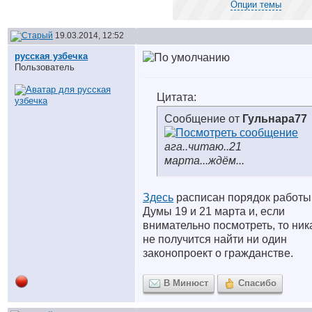
Опции темы
19.03.2014, 12:52
русская узбечка
Пользователь
Цитата:
Сообщение от
Гульнара77
ага..читаю..21
марта...ждём...
Здесь
расписан порядок работы
Думы 19 и 21 марта и, если
внимательно посмотреть, то ник
не получится найти ни один
законопроект о гражданстве.
В Минюст
Спасибо