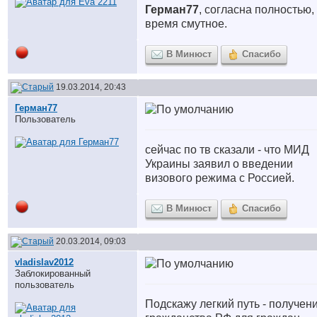
Герман77
, согласна полностью,
время смутное.
В Минюст
Спасибо
19.03.2014, 20:43
Герман77
Пользователь
сейчас по тв сказали - что МИД
Украины заявил о введении
визового режима с Россией.
В Минюст
Спасибо
20.03.2014, 09:03
vladislav2012
Заблокированный
пользователь
Подскажу легкий путь - получен