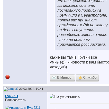
РФ для граждан Украины -
вы можете сделать
постоянную прописку в
Крыму или в Севастополе,
потом вас признают
гражданином РФ по закону
на день вступления
российского закона о том,
что эти регионы
признаются российскими.
какие вы там в Грузии все
умные)))..и новости к вам быстр
доходят)).
В Минюст
Спасибо
20.03.2014, 10:41
Eva 2211
Пользователь