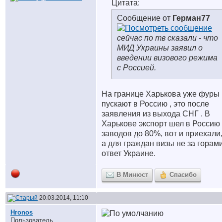
Цитата:
Сообщение от
Герман77
сейчас по тв сказали - что
МИД Украины заявил о
введении визового режима
с Россией.
На границе Харькова уже фуры
пускают в Россию , это после
заявления из выхода СНГ . В
Харькове экспорт шел в Россию 
заводов до 80%, вот и приехали,
а для граждан визы не за горам
ответ Украине.
В Минюст
Спасибо
20.03.2014, 11:10
Hronos
Пользователь