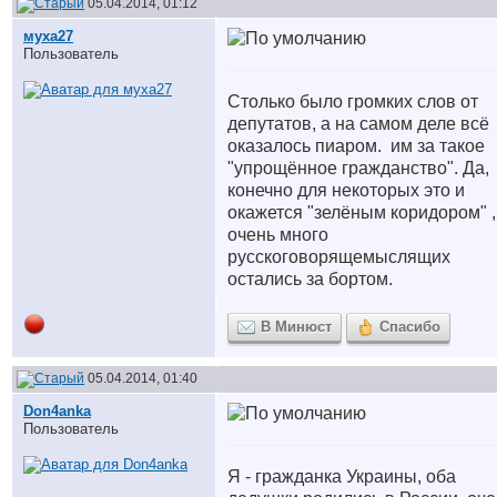
05.04.2014, 01:12
муха27
Пользователь
Столько было громких слов от
депутатов, а на самом деле всё
оказалось пиаром.
им за такое
"упрощённое гражданство". Да,
конечно для некоторых это и
окажется "зелёным коридором" ,
очень много
русскоговорящемыслящих
остались за бортом.
В Минюст
Спасибо
05.04.2014, 01:40
Don4anka
Пользователь
Я - гражданка Украины, оба