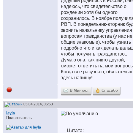
дедушки родились в России, оче
надеюсь, что свидетельство о
рождении хотя бы одного
сохранилось. В ноябре получил
РВП. В понедельник-вторник бу
звонить начальнику управления
вопросам гражданства (у нас не
общие знакомые), чтобы узнать
подробно что и как делать даль
чтобы получить гражданство..
Думаю она, как никто другой,
сможет ответить на мои вопросы
Когда все разузнаю, обязательн
здесь напишу!!
В Минюст
Спасибо
05.04.2014, 06:53
leyla
Пользователь
Цитата: