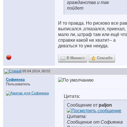
гражданства и так
пойдет
И то правда. Но рисково все ра
выписался ,отказался, приехал, 
мало ли, штраф там или ещё что
справки какой не хватит-- а
деваться то уже некуда.
В Минюст
Спасибо
05.04.2014, 00:02
Софиянка
Пользователь
Цитата:
Сообщение от
paljon
Цитата:
Сообщение от Софиянка