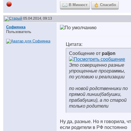
В Минюст
Спасибо
05.04.2014, 09:13
Софиянка
Пользователь
Цитата:
Сообщение от
paljon
Это соверщенно разные
упрощенные программы,
по условию и реализации
по новой родственники по
прямой линии(бабушки,
прабабушки), а по старой
только родители
Ну да, разные. Но я говорила, ч
если родители в РФ постоянно