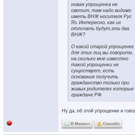
новая упрощенка не
светит, там надо видимо
иметь ВНЖ носителя Рус
Яз. Интересно, как их
отличать будут,эти два
ВНЖ?
О какой старой упрощенке
для этих лиц вы говорите,
на сколько мне известно
такой упрощенки не
существует, есть
основание получить
гражданство только при
живых родителях которые
граждане РФ
Ну да, об этой упрощенке и гово
В Минюст
Спасибо