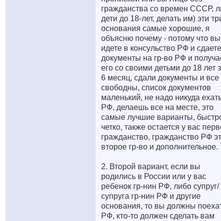
гражданства со времен СССР, л
дети до 18-лет, делать им) эти тр
основания самые хорошие, я
объясню почему - потому что вы
идете в консульство РФ и сдает
документы на гр-во РФ и получа
его со своими детьми до 18 лет з
6 месяц, сдали документы и все
свободны, список документов
маленький, не надо никуда ехать
РФ, делаешь все на месте, это
самые лучшие варианты, быстр
четко, также остается у вас пер
гражданство, гражданство РФ э
второе гр-во и дополнительное.
2. Второй вариант, если вы
родились в России или у вас
ребенок гр-нин РФ, либо супруг/
супруга гр-нин РФ и другие
основания, то вы должны поеха
РФ, кто-то должен сделать вам