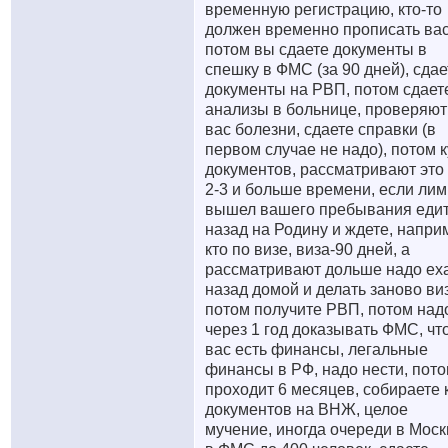
временную регистрацию, кто-то
должен временно прописать вас
потом вы сдаете документы в
спешку в ФМС (за 90 дней), сдае
документы на РВП, потом сдает
анализы в больнице, проверяют
вас болезни, сдаете справки (в
первом случае не надо), потом 
документов, рассматривают это
2-3 и больше времени, если лим
вышел вашего пребывания еди
назад на Родину и ждете, напри
кто по визе, виза-90 дней, а
рассматривают дольше надо ех
назад домой и делать заново виз
потом получите РВП, потом над
через 1 год доказывать ФМС, что
вас есть финансы, легальные
финансы в РФ, надо нести, пот
проходит 6 месяцев, собираете 
документов на ВНЖ, целое
мучение, иногда очереди в Моск