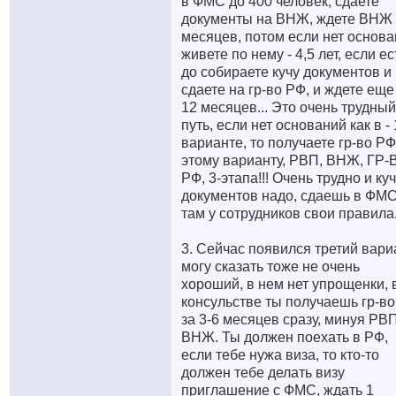
в ФМС до 400 человек, сдаете
документы на ВНЖ, ждете ВНЖ 
месяцев, потом если нет основ
живете по нему - 4,5 лет, если ес
до собираете кучу документов и
сдаете на гр-во РФ, и ждете еще
12 месяцев... Это очень трудный
путь, если нет оснований как в - 
варианте, то получаете гр-во РФ
этому варианту, РВП, ВНЖ, ГР-
РФ, 3-этапа!!! Очень трудно и ку
документов надо, сдаешь в ФМС
там у сотрудников свои правила
3. Сейчас появился третий вари
могу сказать тоже не очень
хороший, в нем нет упрощенки, 
консульстве ты получаешь гр-в
за 3-6 месяцев сразу, минуя РВП
ВНЖ. Ты должен поехать в РФ,
если тебе нужа виза, то кто-то
должен тебе делать визу
приглашение с ФМС, ждать 1