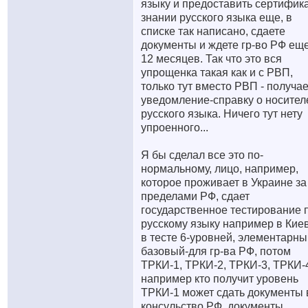
языку и предоставить сертифика
знании русского языка еще, в
списке так написано, сдаете
документы и ждете гр-во РФ еще
12 месяцев. Так что это вся
упрощенка такая как и с РВП,
только тут вместо РВП - получа
уведомление-справку о носител
русского языка. Ничего тут нету
упроенного...
Я бы сделал все это по-
нормальному, лицо, например,
которое проживает в Украине за
пределами РФ, сдает
государственное тестирование 
русскому языку например в Киев
в тесте 6-уровней, элементарны
базовый-для гр-ва РФ, потом
ТРКИ-1, ТРКИ-2, ТРКИ-3, ТРКИ-
например кто получит уровень
ТРКИ-1 может сдать документы 
консульство РФ, документы