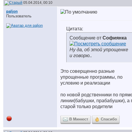
05.04.2014, 00:10
paljon
Пользователь
Цитата:
Сообщение от
Софиянка
Ну да, об этой упрощенке
и говорю..
Это соверщенно разные
упрощенные программы, по
условию и реализации
по новой родственники по прям
линии(бабушки, прабабушки), а 
старой только родители
В Минюст
Спасибо