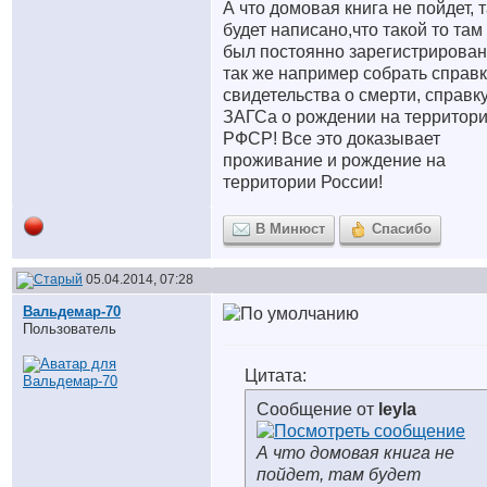
А что домовая книга не пойдет, 
будет написано,что такой то там
был постоянно зарегистрирован
так же например собрать справ
свидетельства о смерти, справку
ЗАГСа о рождении на территор
РФСР! Все это доказывает
проживание и рождение на
территории России!
В Минюст
Спасибо
05.04.2014, 07:28
Вальдемар-70
Пользователь
Цитата:
Сообщение от
leyla
А что домовая книга не
пойдет, там будет