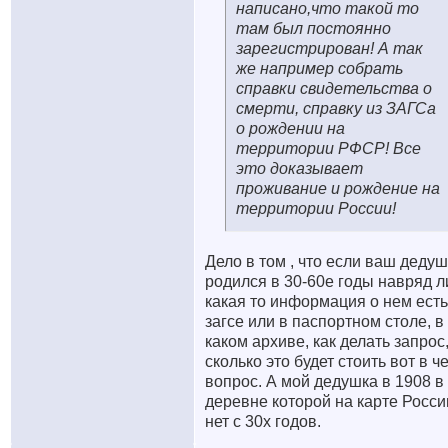
написано,что такой то
там был постоянно
зарегистрирован! А так
же например собрать
справки свидетельства о
смерти, справку из ЗАГСа
о рождении на
территории РФСР! Все
это доказывает
проживание и рождение на
территории России!
Дело в том , что если ваш деду
родился в 30-60е годы навряд л
какая то информация о нем есть
загсе или в паспортном столе, в
каком архиве, как делать запрос
сколько это будет стоить вот в ч
вопрос. А мой дедушка в 1908 в
деревне которой на карте Росси
нет с 30х годов.