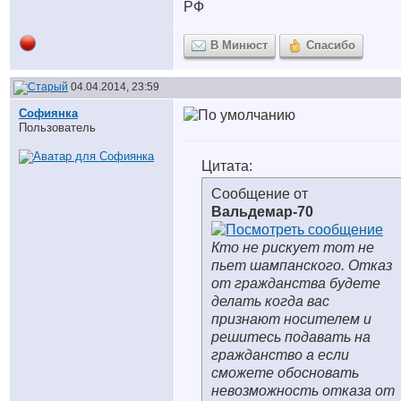
РФ
В Минюст
Спасибо
04.04.2014, 23:59
Софиянка
Пользователь
Цитата:
Сообщение от
Вальдемар-70
Кто не рискует тот не
пьет шампанского. Отказ
от гражданства будете
делать когда вас
признают носителем и
решитесь подавать на
гражданство а если
сможете обосновать
невозможность отказа от