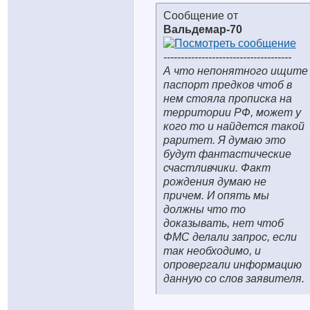
Сообщение от
Вальдемар-70
-------------------------------------
А что непонятного ищите
паспорт предков чтоб в
нем стояла прописка на
территории РФ, может у
кого то и найдется такой
раритет. Я думаю это
будут фантастические
счастливчики. Факт
рождения думаю не
причем. И опять мы
должны что то
доказывать, нет чтоб
ФМС делали запрос, если
так необходимо, и
опровергали информацию
данную со слов заявителя.