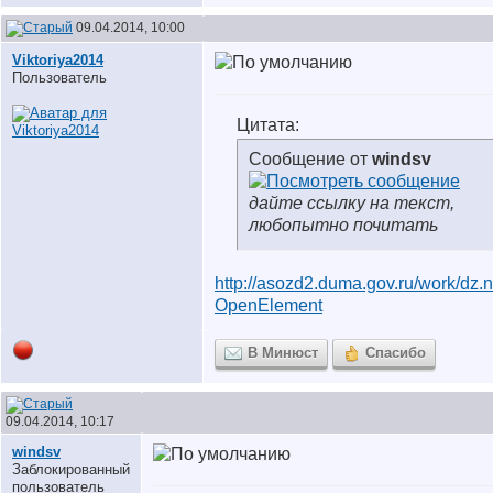
09.04.2014, 10:00
Viktoriya2014
Пользователь
Цитата:
Сообщение от
windsv
дайте ссылку на текст,
любопытно почитать
http://asozd2.duma.gov.ru/work/dz.ns
OpenElement
В Минюст
Спасибо
09.04.2014, 10:17
windsv
Заблокированный
пользователь