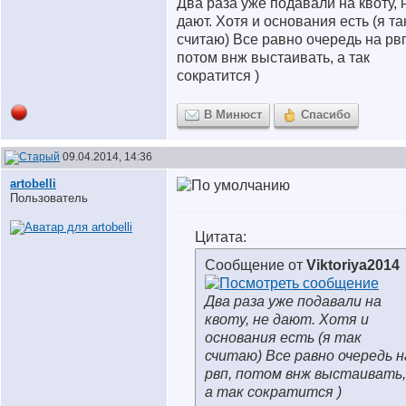
Два раза уже подавали на квоту, 
дают. Хотя и основания есть (я та
считаю) Все равно очередь на рв
потом внж выстаивать, а так
сократится )
В Минюст
Спасибо
09.04.2014, 14:36
artobelli
Пользователь
Цитата:
Сообщение от
Viktoriya2014
Два раза уже подавали на
квоту, не дают. Хотя и
основания есть (я так
считаю) Все равно очередь н
рвп, потом внж выстаивать,
а так сократится )