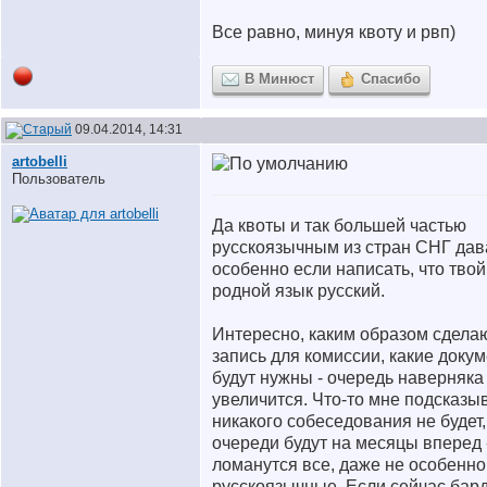
Все равно, минуя квоту и рвп)
В Минюст
Спасибо
09.04.2014, 14:31
artobelli
Пользователь
Да квоты и так большей частью
русскоязычным из стран СНГ дав
особенно если написать, что твой
родной язык русский.
Интересно, каким образом сдела
запись для комиссии, какие доку
будут нужны - очередь наверняка
увеличится. Что-то мне подсказы
никакого собеседования не будет,
очереди будут на месяцы вперед 
ломанутся все, даже не особенно
русскоязычные. Если сейчас бард