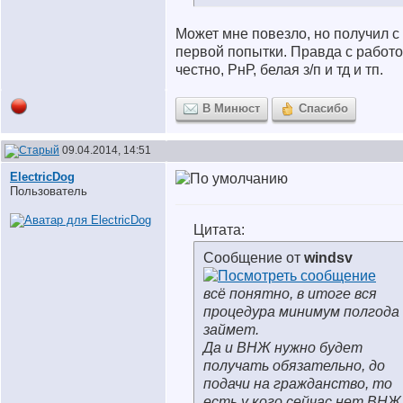
Может мне повезло, но получил с
первой попытки. Правда с работо
честно, РнР, белая з/п и тд и тп.
В Минюст
Спасибо
09.04.2014, 14:51
ElectricDog
Пользователь
Цитата:
Сообщение от
windsv
всё понятно, в итоге вся
процедура минимум полгода
займет.
Да и ВНЖ нужно будет
получать обязательно, до
подачи на гражданство, то
есть у кого сейчас нет ВНЖ