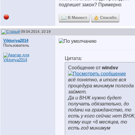
подпишет закон? Примерно
В Минюст
Спасибо
09.04.2014, 10:19
Viktoriya2014
Пользователь
Цитата:
Сообщение от
windsv
всё понятно, в итоге вся
процедура минимум полгода
займет.
Да и ВНЖ нужно будет
получать обязательно, до
подачи на гражданство, то
есть у кого сейчас нет ВНЖ
тому еще +6 месяцев, то
есть год минимум