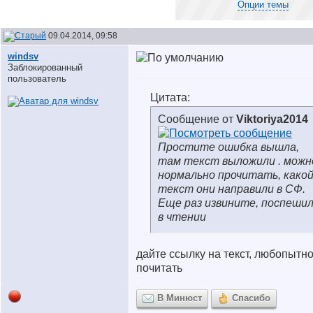
Опции темы
09.04.2014, 09:58
windsv
Заблокированный
пользователь
Цитата:
Сообщение от
Viktoriya2014
Простите ошибка вышла,
там текст выложили . можн
нормально прочитать, како
текст они направили в СФ.
Еще раз извините, поспеши
в чтении
дайте ссылку на текст, любопытн
почитать
В Минюст
Спасибо