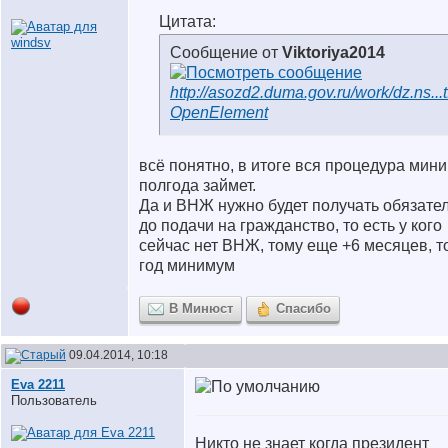
Цитата:
Сообщение от
Viktoriya2014
http://asozd2.duma.gov.ru/work/dz.ns...t
OpenElement
всё понятно, в итоге вся процедура мин
полгода займет.
Да и ВНЖ нужно будет получать обязател
до подачи на гражданство, то есть у кого
сейчас нет ВНЖ, тому еще +6 месяцев, т
год минимум
В Минюст
Спасибо
09.04.2014, 10:18
Eva 2211
Пользователь
Никто не знает когда президент