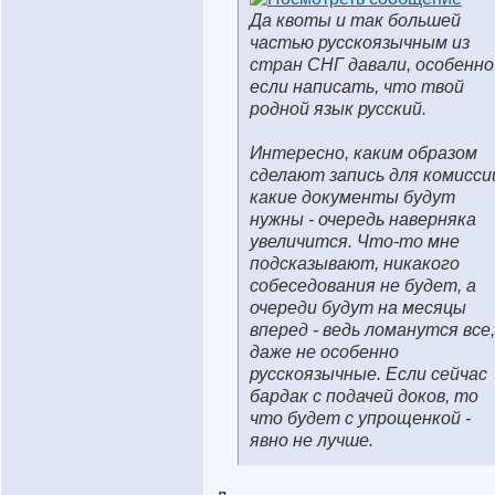
Да квоты и так большей
частью русскоязычным из
стран СНГ давали, особенно
если написать, что твой
родной язык русский.
Интересно, каким образом
сделают запись для комисси
какие документы будут
нужны - очередь наверняка
увеличится. Что-то мне
подсказывают, никакого
собеседования не будет, а
очереди будут на месяцы
вперед - ведь ломанутся все,
даже не особенно
русскоязычные. Если сейчас
бардак с подачей доков, то
что будет с упрощенкой -
явно не лучше.