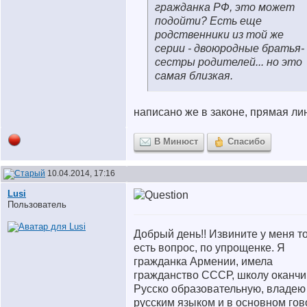
гражданка РФ, это может
подойти? Есть еще
родственники из той же
серии - двоюродные братья-
сестры родителей... но это
самая близкая.
написано же в законе, прямая л
В Минюст
Спасибо
10.04.2014, 17:16
Lusi
Пользователь
Добрый день!! Извините у меня т
есть вопрос, по упрощенке. Я
гражданка Армении, имела
гражданство СССР, школу оканч
Русско образовательную, владею
русским языком и в основном го