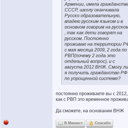
Армении, имела гражданств
СССР, школу оканчивала
Русско образовательную,
владею русским языком и в
основном говорим на русско
, так как дети говорят на
русском. Постоянно
проживаю на территории Р
с мая месяца 2009, 2 года по
РВП(почему 2 года это
отдельный вопрос), и с
августа 2012 ВНЖ. Смогу л
я получить гражданство РФ 
по упрощенной системе?
постоянно проживаете вы с 2012,
как с РВП это временное прожив
Да сможете, на основании ВНЖ
В Минюст
Спасибо