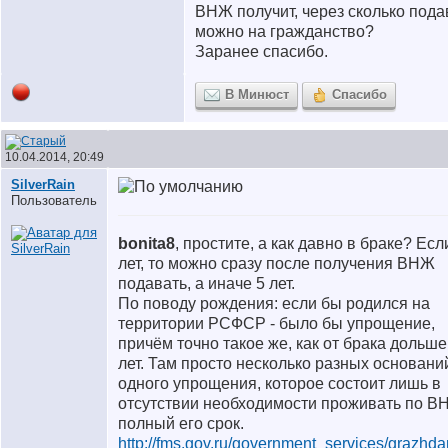
ВНЖ получит, через сколько пода
можно на гражданство?
Заранее спасибо.
В Минюст
Спасибо
10.04.2014, 20:49
SilverRain
Пользователь
bonita8
, простите, а как давно в браке? Есл
лет, то можно сразу после получения ВНЖ
подавать, а иначе 5 лет.
По поводу рождения: если бы родился на
территории РСФСР - было бы упрощение,
причём точно такое же, как от брака дольше
лет. Там просто несколько разных основани
одного упрощения, которое состоит лишь в
отсутствии необходимости проживать по 
полный его срок.
http://fms.gov.ru/government_services/grazhda