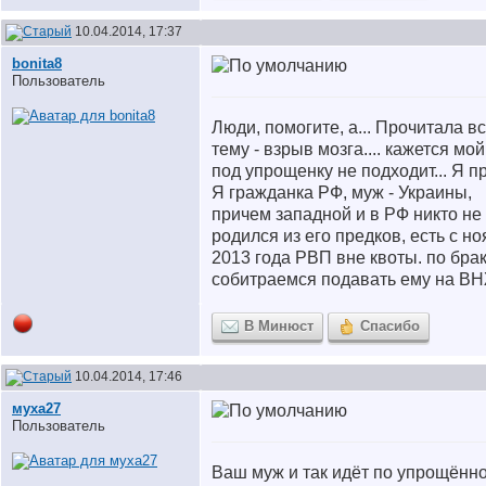
10.04.2014, 17:37
bonita8
Пользователь
Люди, помогите, а... Прочитала в
тему - взрыв мозга.... кажется мо
под упрощенку не подходит... Я п
Я гражданка РФ, муж - Украины,
причем западной и в РФ никто не
родился из его предков, есть с н
2013 года РВП вне квоты. по брак
собитраемся подавать ему на ВН
В Минюст
Спасибо
10.04.2014, 17:46
муха27
Пользователь
Ваш муж и так идёт по упрощённ