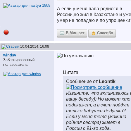
А если у меня папа родился в
России,но жил в Казахстане и уж
умер не попадаю я по упрощенки
В Минюст
Спасибо
10.04.2014, 16:08
windsv
Заблокированный
пользователь
Цитата:
Сообщение от
Leontik
Извините, что вклиниваюсь 
вашу беседу)) Но может кто
подскажет, а в счет пойдут
только бабушки-дедушки?
Если у меня тетя (мамина
родная сестра) живет в
России с 91-го года,