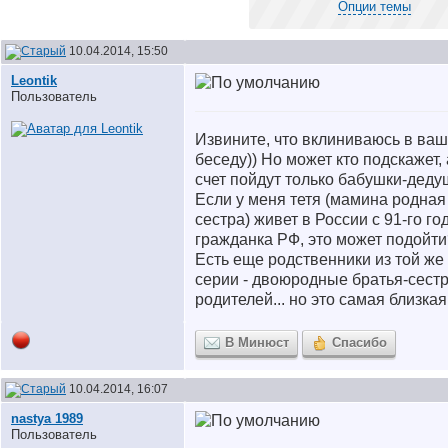
Опции темы
10.04.2014, 15:50
Leontik
Пользователь
Извините, что вклиниваюсь в ваш
беседу)) Но может кто подскажет, 
счет пойдут только бабушки-деду
Если у меня тетя (мамина родная
сестра) живет в России с 91-го го
гражданка РФ, это может подойти
Есть еще родственники из той же
серии - двоюродные братья-сест
родителей... но это самая близкая
В Минюст
Спасибо
10.04.2014, 16:07
nastya 1989
Пользователь