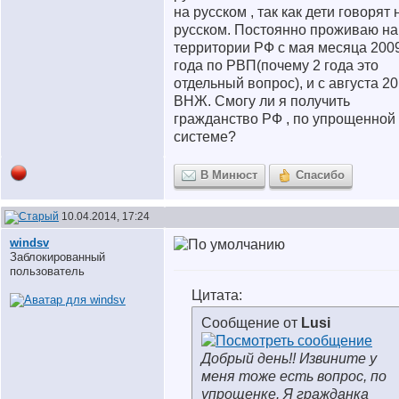
на русском , так как дети говорят 
русском. Постоянно проживаю на
территории РФ с мая месяца 2009
года по РВП(почему 2 года это
отдельный вопрос), и с августа 2
ВНЖ. Смогу ли я получить
гражданство РФ , по упрощенной
системе?
В Минюст
Спасибо
10.04.2014, 17:24
windsv
Заблокированный
пользователь
Цитата:
Сообщение от
Lusi
Добрый день!! Извините у
меня тоже есть вопрос, по
упрощенке. Я гражданка