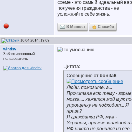
схеме - это самый идеальный ва
получения гражданства - не
усложняйте себе жизнь.
В Минюст
Спасибо
10.04.2014, 19:09
windsv
Заблокированный
пользователь
Цитата:
Сообщение от
bonita8
Люди, помогите, а...
Прочитала всю тему - взрыв
мозга.... кажется мой муж по
упрощенку не подходит... Я
права?
Я гражданка РФ, муж -
Украины, причем западной и 
РФ никто не родился из его