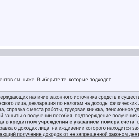
ентов см. ниже. Выберите те, которые подходят
тверждающих наличие законного источника средств к сущес
еского лица, декларация по налогам на доходы физических 
на, справка с места работы, трудовая книжка, пенсионное у
ой защиты о получении пособия, подтверждение получения 
да в кредитном учреждении с указанием номера счета
,
правка о доходах лица, на иждивении которого находится за
дающий получение доходов от не запрещенной законом дея