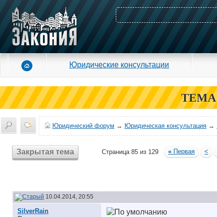
Юридические консультации
ТЕМА
Юридический форум
→
Юридическая консультация
→
Закрытая тема
«
Первая
<
Страница 85 из 129
10.04.2014, 20:55
SilverRain