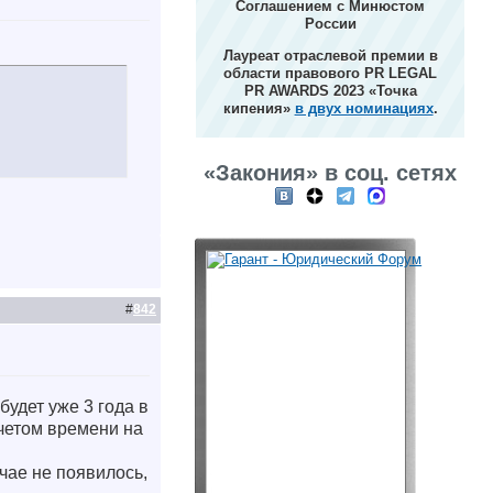
Соглашением с Минюстом
России
Лауреат отраслевой премии в
области правового PR LEGAL
PR AWARDS 2023 «Точка
кипения»
в двух номинациях
.
«Закония» в соц. сетях
#
842
будет уже 3 года в
учетом времени на
чае не появилось,