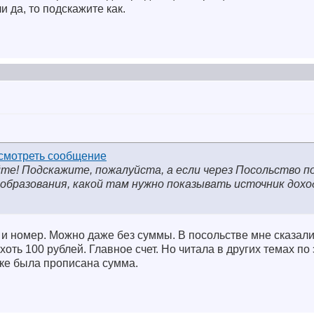
 да, то подскажите как.
йте! Подскажите, пожалуйста, а если через Посольство 
образования, какой там нужно показывать источник дохо
т и номер. Можно даже без суммы. В посольстве мне сказали
оть 100 рублей. Главное счет. Но читала в других темах по 
вке была прописана сумма.