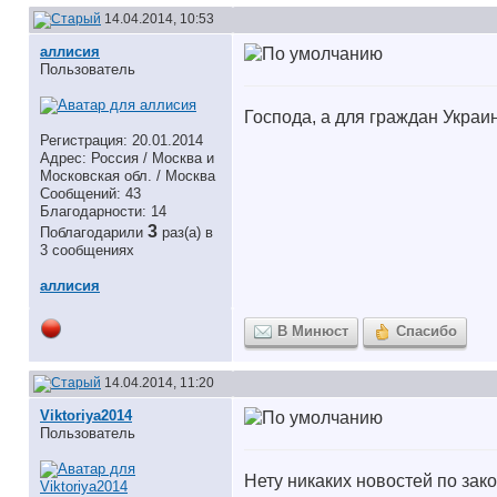
14.04.2014, 10:53
аллисия
Пользователь
Господа, а для граждан Украи
Регистрация: 20.01.2014
Адрес: Россия / Москва и
Московская обл. / Москва
Сообщений: 43
Благодарности: 14
3
Поблагодарили
раз(а) в
3 сообщениях
аллисия
В Минюст
Спасибо
14.04.2014, 11:20
Viktoriya2014
Пользователь
Нету никаких новостей по зак