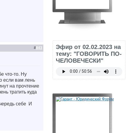
Эфир от 02.02.2023 на
#
843
тему: "ГОВОРИТЬ ПО-
ЧЕЛОВЕЧЕСКИ"
е что-то. Ну
о если вам лень
инут на прочтение
ень тратить куда
очередь себе
И