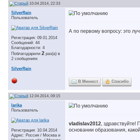
10.04.2014, 22:33
SilverRain
Пользователь
А по первому вопросу: это лу
Регистрация: 09.01.2014
Сообщений: 44
Благодарности: 4
2
Поблагодарили
раз(а) в
2 сообщениях
SilverRain
В Минюст
Спасибо
12.04.2014, 09:15
larika
Пользователь
vladislav2012
, здравствуйте!
основании образования, какой
Регистрация: 10.04.2014
Адрес: Россия / Москва и