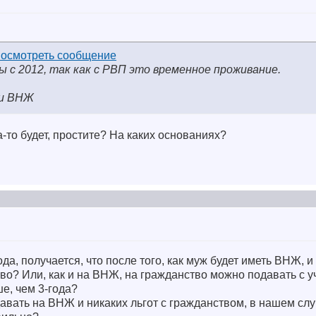
 с 2012, так как с РВП это временное проживание.
ии ВНЖ
а-то будет, простите? На каких основаниях?
ода, получается, что после того, как муж будет иметь ВНЖ, и 
тво? Или, как и на ВНЖ, на гражданство можно подавать с 
ше, чем 3-года?
авать на ВНЖ и никаких льгот с гражданством, в нашем слу