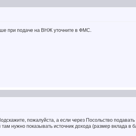
чше при подаче на ВНЖ уточните в ФМС.
 Подскажите, пожалуйста, а если через Посольство подавать
 там нужно показывать источник дохода (размер вклада в б