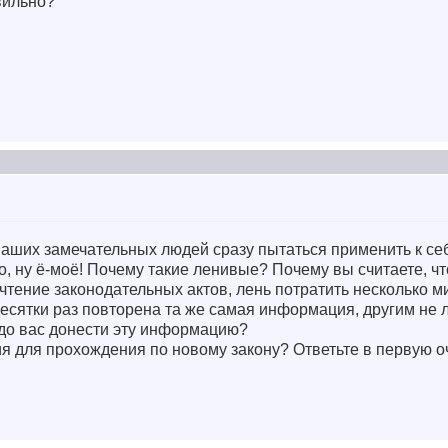
вильно?
аших замечательных людей сразу пытаться применить к себ
, ну ё-моё! Почему такие ленивые? Почему вы считаете, чт
 чтение законодательных актов, лень потратить несколько м
десятки раз повторена та же самая информация, другим не л
 до вас донести эту информацию?
ия для прохождения по новому закону? Ответьте в первую 