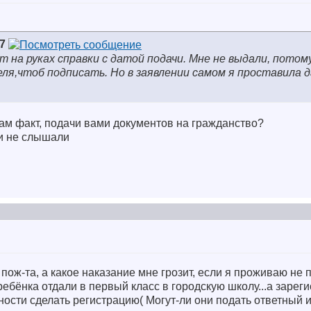
7
т на руках справки с датой подачи. Мне не выдали, потом
ля,чтоб подписать. Но в заявлении самом я проставила д
 сам факт, подачи вами документов на гражданство?
 и не слышали
пож-та, а какое наказание мне грозит, если я проживаю не 
ребёнка отдали в первый класс в городскую школу...а зарег
ности сделать регистрацию( Могут-ли они подать ответный 