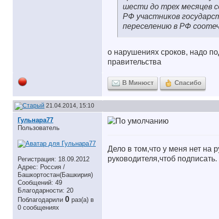
шести до трех месяцев 
РФ участников государс
переселению в РФ соотеч
о нарушениях сроков, надо по
правительства
В Минюст
Спасибо
21.04.2014, 15:10
Гульнара77
Пользователь
Дело в том,что у меня нет на 
руководителя,чтоб подписать.
Регистрация: 18.09.2012
Адрес: Россия /
Башкортостан(Башкирия)
Сообщений: 49
Благодарности: 20
0
Поблагодарили
раз(а) в
0 сообщениях