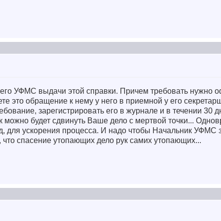
его УФМС выдачи этой справки. Причем требовать нужно 
те это обращение к нему у него в приемной у его секретар
ребование, зарегистрировать его в журнале и в течении 30 
к можно будет сдвинуть Ваше дело с мертвой точки... Одно
уд, для ускорения процесса. И надо чтобы Начальник УФМС з
, что спасение утопающих дело рук самих утопающих...