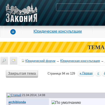
Юридические консультации
ТЕМА
Юридический форум
→
Юридическая консультация
→
Закрытая тема
«
Первая
<
Страница 94 из 129
21.04.2014, 14:08
archiblonda