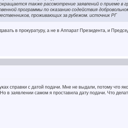
сокращается также рассмотрение заявлений о приеме в 
твенной программы по оказанию содействия добровольно
ественников, проживающих за рубежом. источник РГ
давать в прокуратуру, а не в Аппарат Президента, и Предс
руках справки с датой подачи. Мне не выдали, потому что як
 Но в заявлении самом я проставила дату подачи. Что дела