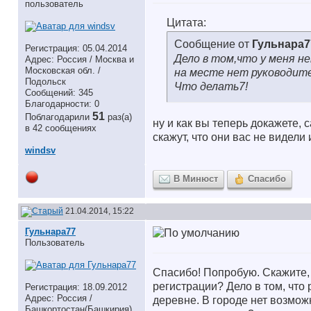
пользователь
Цитата:
Сообщение от
Гульнара7
Регистрация: 05.04.2014
Дело в том,что у меня не
Адрес: Россия / Москва и
Московская обл. /
на месте нет руководите
Подольск
Что делать7!
Сообщений: 345
Благодарности: 0
51
Поблагодарили
раз(а)
ну и как вы теперь докажете,
в 42 сообщениях
скажут, что они вас не видели
windsv
В Минюст
Спасибо
21.04.2014, 15:22
Гульнара77
Пользователь
Спасибо! Попробую. Скажите, 
регистрации? Дело в том, что 
Регистрация: 18.09.2012
Адрес: Россия /
деревне. В городе нет возмож
Башкортостан(Башкирия)