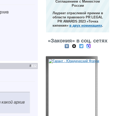
Соглашением с Минюстом
России
архив
Лауреат отраслевой премии в
области правового PR LEGAL
PR AWARDS 2023 «Точка
кипения»
в двух номинациях
.
«Закония» в соц. сетях
#
932
 какой архив