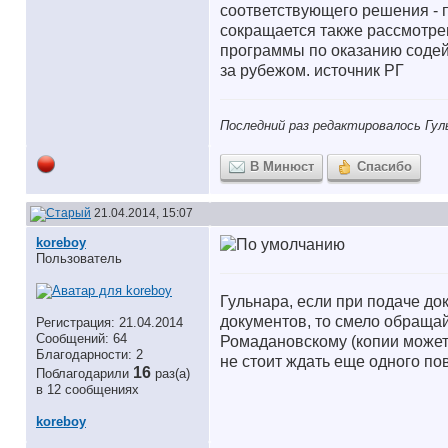
соответствующего решения - п
сокращается также рассмотре
программы по оказанию соде
за рубежом. источник РГ
Последний раз редактировалось Гуль
В Минюст
Спасибо
21.04.2014, 15:07
koreboy
Пользователь
Гульнара, если при подаче д
документов, то смело обращай
Регистрация: 21.04.2014
Сообщений: 64
Ромадановскому (копии может
Благодарности: 2
не стоит ждать еще одного по
16
Поблагодарили
раз(а)
в 12 сообщениях
koreboy