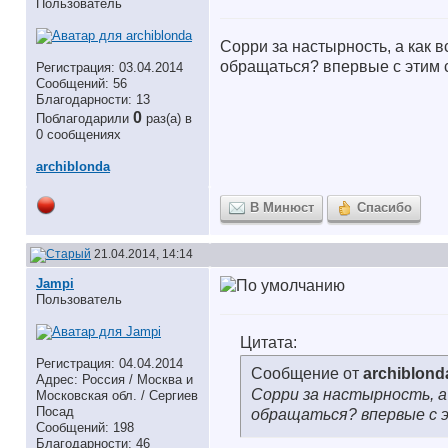
Пользователь
Сорри за настырность, а как 
обращаться? впервые с этим с
Регистрация: 03.04.2014
Сообщений: 56
Благодарности: 13
0
Поблагодарили
раз(а) в
0 сообщениях
archiblonda
В Минюст
Спасибо
21.04.2014, 14:14
Jampi
Пользователь
Цитата:
Регистрация: 04.04.2014
Сообщение от
archiblond
Адрес: Россия / Москва и
Сорри за настырность, а
Московская обл. / Сергиев
Посад
обращаться? впервые с э
Сообщений: 198
Благодарности: 46