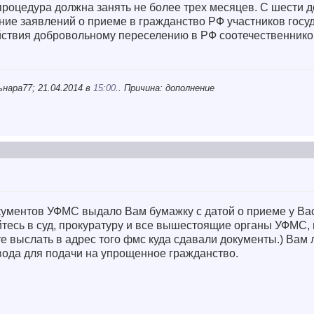
роцедура должна занять не более трех месяцев. С шести д
ние заявлений о приеме в гражданство РФ участников госу
йствия добровольному переселению в РФ соотечественник
нара77; 21.04.2014 в
15:00
.. Причина: дополнение
окументов УФМС выдало Вам бумажку с датой о приеме у Ва
тесь в суд, прокуратуру и все вышестоящие органы УФМС, 
е выслать в адрес того фмс куда сдавали документы.) Вам
вода для подачи на упрощенное гражданство.