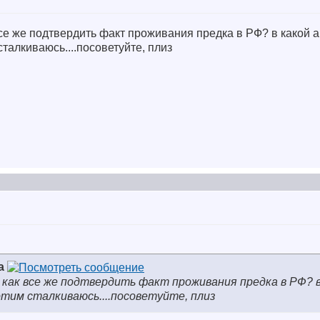
все же подтвердить факт проживания предка в РФ? в какой 
талкиваюсь....посоветуйте, плиз
a
 как все же подтвердить факт проживания предка в РФ? в
тим сталкиваюсь....посоветуйте, плиз